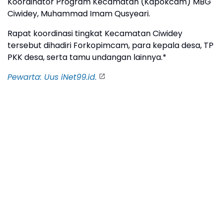
Koordinator Program Kecamatan (Kapokcam) MBG
Ciwidey, Muhammad Imam Qusyeari.
Rapat koordinasi tingkat Kecamatan Ciwidey
tersebut dihadiri Forkopimcam, para kepala desa, TP
PKK desa, serta tamu undangan lainnya.*
Pewarta: Uus iNet99.id.