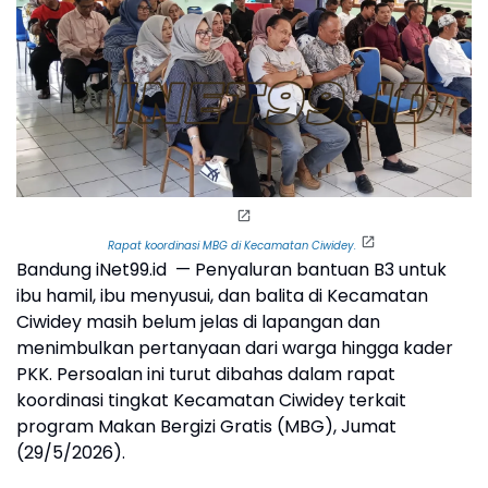
Rapat koordinasi MBG di Kecamatan Ciwidey.
Bandung iNet99.id — Penyaluran bantuan B3 untuk
ibu hamil, ibu menyusui, dan balita di Kecamatan
Ciwidey masih belum jelas di lapangan dan
menimbulkan pertanyaan dari warga hingga kader
PKK. Persoalan ini turut dibahas dalam rapat
koordinasi tingkat Kecamatan Ciwidey terkait
program Makan Bergizi Gratis (MBG), Jumat
(29/5/2026).