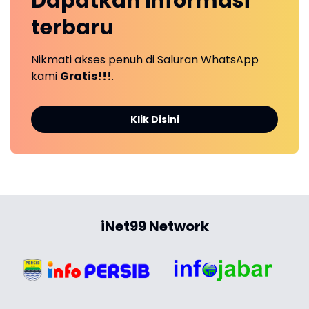
Dapatkan
informasi
terbaru
Nikmati akses penuh di Saluran WhatsApp
kami
Gratis!!!
.
Klik Disini
iNet99 Network