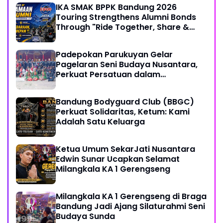
IKA SMAK BPPK Bandung 2026
Touring Strengthens Alumni Bonds
Through "Ride Together, Share &
Care" Spirit
Padepokan Parukuyan Gelar
Pagelaran Seni Budaya Nusantara,
Perkuat Persatuan dalam
Keberagaman
Bandung Bodyguard Club (BBGC)
Perkuat Solidaritas, Ketum: Kami
Adalah Satu Keluarga
Ketua Umum SekarJati Nusantara
Edwin Sunar Ucapkan Selamat
Milangkala KA 1 Gerengseng
Milangkala KA 1 Gerengseng di Braga
Bandung Jadi Ajang Silaturahmi Seni
Budaya Sunda