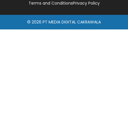
Terms and Conditions
Privacy Policy
© 2026
PT MEDIA DIGITAL CAKRAWALA