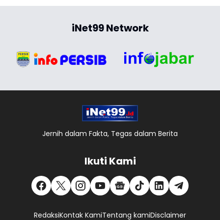
iNet99 Network
Jernih dalam Fakta, Tegas dalam Berita
Ikuti Kami
Redaksi
Kontak Kami
Tentang kami
Disclaimer