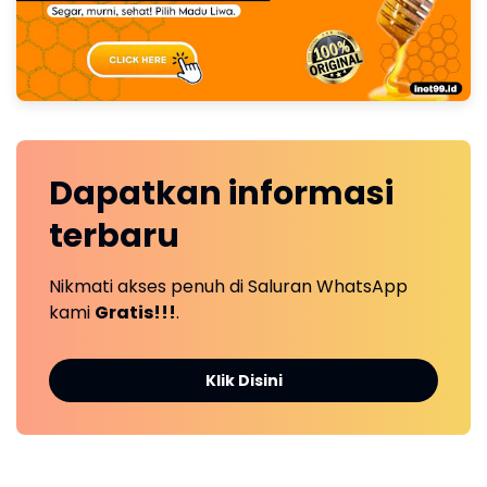
Dapatkan
informasi
terbaru
Nikmati akses penuh di Saluran WhatsApp
kami
Gratis!!!
.
Klik Disini