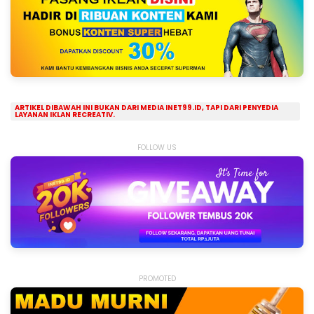
ARTIKEL DIBAWAH INI BUKAN DARI MEDIA INET99.ID, TAPI DARI PENYEDIA
LAYANAN IKLAN RECREATIV.
FOLLOW US
PROMOTED