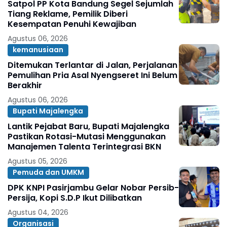
Satpol PP Kota Bandung Segel Sejumlah
Tiang Reklame, Pemilik Diberi
Kesempatan Penuhi Kewajiban
Agustus 06, 2026
kemanusiaan
Ditemukan Terlantar di Jalan, Perjalanan
Pemulihan Pria Asal Nyengseret Ini Belum
Berakhir
Agustus 06, 2026
Bupati Majalengka
Lantik Pejabat Baru, Bupati Majalengka
Pastikan Rotasi-Mutasi Menggunakan
Manajemen Talenta Terintegrasi BKN
Agustus 05, 2026
Pemuda dan UMKM
DPK KNPI Pasirjambu Gelar Nobar Persib-
Persija, Kopi S.D.P Ikut Dilibatkan
Agustus 04, 2026
Organisasi