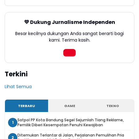
💛 Dukung Jurnalisme Independen
Besar kecilnya dukungan Anda sangat berarti bagi
kami. Terima kasih.
Terkini
Lihat Semua
TERBARU
GAME
TEKNO
Satpol PP Kota Bandung Segel Sejumlah Tiang Reklame,
1
Pemilik Diberi Kesempatan Penuhi Kewajiban
Ditemukan Terlantar di Jalan, Perjalanan Pemulihan Pria
2