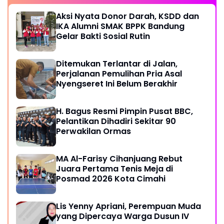
Aksi Nyata Donor Darah, KSDD dan
IKA Alumni SMAK BPPK Bandung
Gelar Bakti Sosial Rutin
Ditemukan Terlantar di Jalan,
Perjalanan Pemulihan Pria Asal
Nyengseret Ini Belum Berakhir
H. Bagus Resmi Pimpin Pusat BBC,
Pelantikan Dihadiri Sekitar 90
Perwakilan Ormas
MA Al-Farisy Cihanjuang Rebut
Juara Pertama Tenis Meja di
Posmad 2026 Kota Cimahi
Lis Yenny Apriani, Perempuan Muda
yang Dipercaya Warga Dusun IV