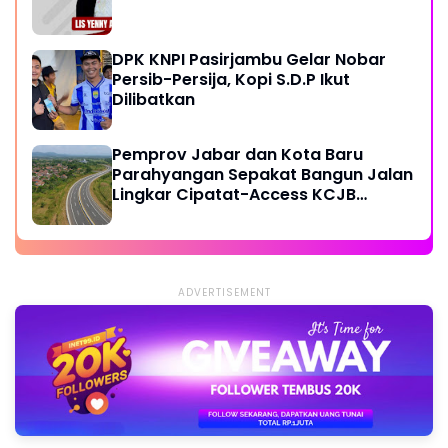
DPK KNPI Pasirjambu Gelar Nobar
Persib-Persija, Kopi S.D.P Ikut
Dilibatkan
Pemprov Jabar dan Kota Baru
Parahyangan Sepakat Bangun Jalan
Lingkar Cipatat-Access KCJB
Padalarang
ADVERTISEMENT