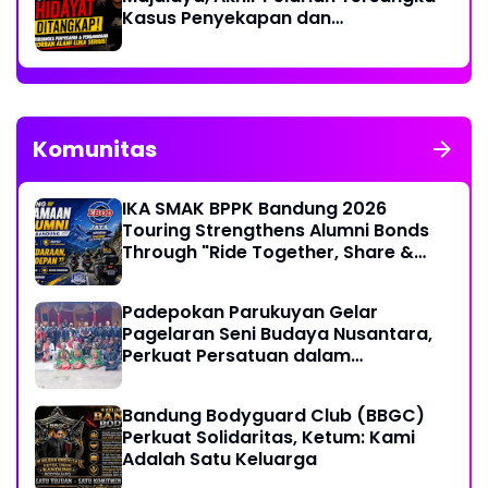
Kasus Penyekapan dan
Penganiayaan Wanita di Bandung
Komunitas
IKA SMAK BPPK Bandung 2026
Touring Strengthens Alumni Bonds
Through "Ride Together, Share &
Care" Spirit
Padepokan Parukuyan Gelar
Pagelaran Seni Budaya Nusantara,
Perkuat Persatuan dalam
Keberagaman
Bandung Bodyguard Club (BBGC)
Perkuat Solidaritas, Ketum: Kami
Adalah Satu Keluarga