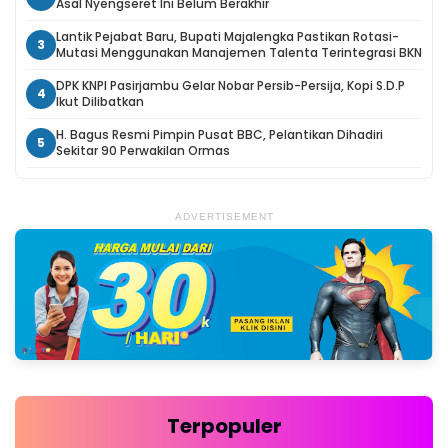
Asal Nyengseret Ini Belum Berakhir
Lantik Pejabat Baru, Bupati Majalengka Pastikan Rotasi-
3
Mutasi Menggunakan Manajemen Talenta Terintegrasi BKN
DPK KNPI Pasirjambu Gelar Nobar Persib-Persija, Kopi S.D.P
4
Ikut Dilibatkan
H. Bagus Resmi Pimpin Pusat BBC, Pelantikan Dihadiri
5
Sekitar 90 Perwakilan Ormas
ADVERTISEMENT
Terpopuler