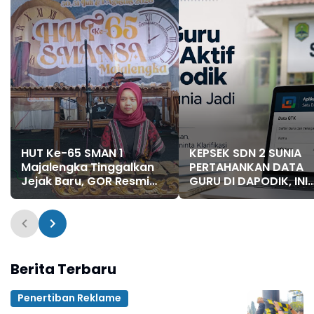
HUT Ke-65 SMAN 1
KEPSEK SDN 2 SUNIA
Majalengka Tinggalkan
PERTAHANKAN DATA
Jejak Baru, GOR Resmi
GURU DI DAPODIK, INI
Jadi Fasilitas Baru Siswa
PENJELASANNYA
Berita Terbaru
Penertiban Reklame