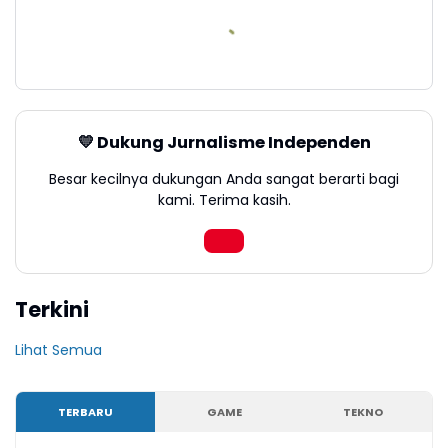
💛 Dukung Jurnalisme Independen
Besar kecilnya dukungan Anda sangat berarti bagi
kami. Terima kasih.
Terkini
Lihat Semua
TERBARU
GAME
TEKNO