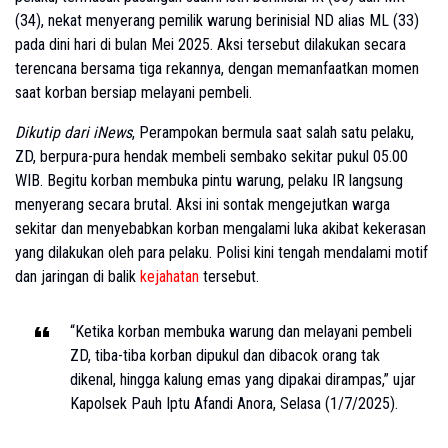
(34), nekat menyerang pemilik warung berinisial ND alias ML (33)
pada dini hari di bulan Mei 2025. Aksi tersebut dilakukan secara
terencana bersama tiga rekannya, dengan memanfaatkan momen
saat korban bersiap melayani pembeli.
Dikutip dari iNews
, Perampokan bermula saat salah satu pelaku,
ZD, berpura-pura hendak membeli sembako sekitar pukul 05.00
WIB. Begitu korban membuka pintu warung, pelaku IR langsung
menyerang secara brutal. Aksi ini sontak mengejutkan warga
sekitar dan menyebabkan korban mengalami luka akibat kekerasan
yang dilakukan oleh para pelaku. Polisi kini tengah mendalami motif
dan jaringan di balik
kejahatan
tersebut.
“Ketika korban membuka warung dan melayani pembeli
ZD, tiba-tiba korban dipukul dan dibacok orang tak
dikenal, hingga kalung emas yang dipakai dirampas,” ujar
Kapolsek Pauh Iptu Afandi Anora, Selasa (1/7/2025).