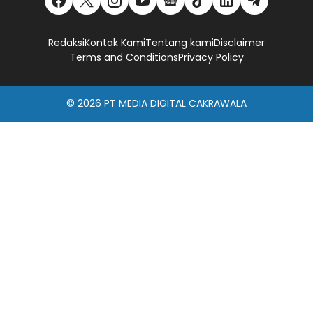
Redaksi
Kontak Kami
Tentang kami
Disclaimer
Terms and Conditions
Privacy Policy
© 2026
PT MEDIA DIGITAL CAKRAWALA