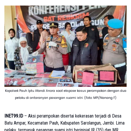
Kapolsek Pauh Iptu Afandi Anora saat ekspose kasus perampokan dengan dua
pelaku di antaranyan pasangan suami istri. (Foto: MPI/Nanang F)
INET99.ID
– Aksi perampokan disertai kekerasan terjadi di Desa
Batu Ampar, Kecamatan Pauh, Kabupaten Sarolangun, Jambi. Lima
pelaku, termasuk pasangan suami istri berinisial IR (35) dan MR