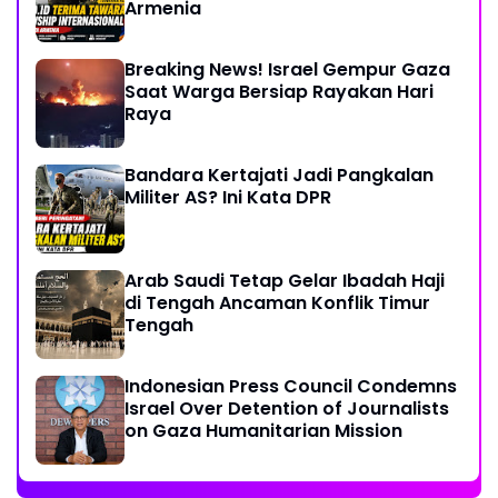
Armenia
Breaking News! Israel Gempur Gaza
Saat Warga Bersiap Rayakan Hari
Raya
Bandara Kertajati Jadi Pangkalan
Militer AS? Ini Kata DPR
Arab Saudi Tetap Gelar Ibadah Haji
di Tengah Ancaman Konflik Timur
Tengah
Indonesian Press Council Condemns
Israel Over Detention of Journalists
on Gaza Humanitarian Mission