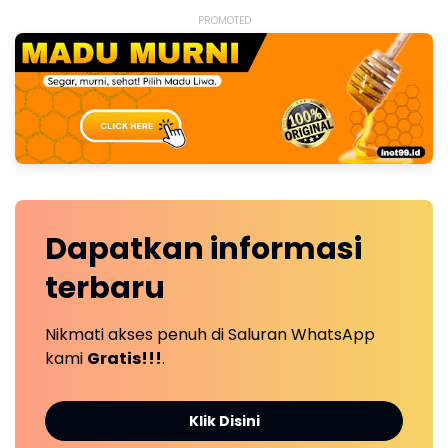
PROMOTED
Dapatkan
informasi
terbaru
Nikmati akses penuh di Saluran WhatsApp
kami
Gratis!!!
.
Klik Disini