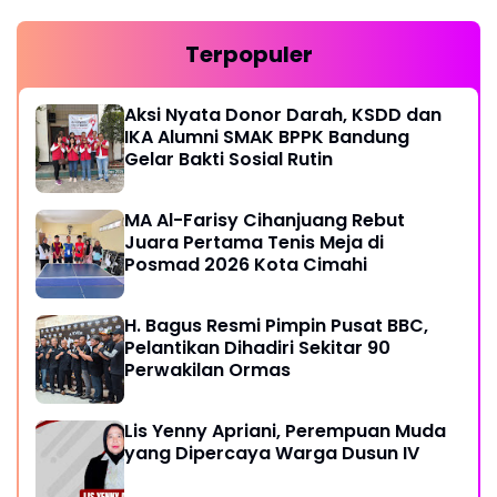
Terpopuler
Aksi Nyata Donor Darah, KSDD dan
IKA Alumni SMAK BPPK Bandung
Gelar Bakti Sosial Rutin
MA Al-Farisy Cihanjuang Rebut
Juara Pertama Tenis Meja di
Posmad 2026 Kota Cimahi
H. Bagus Resmi Pimpin Pusat BBC,
Pelantikan Dihadiri Sekitar 90
Perwakilan Ormas
Lis Yenny Apriani, Perempuan Muda
yang Dipercaya Warga Dusun IV