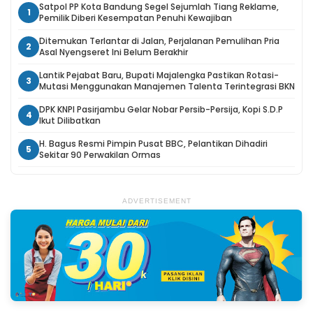
Satpol PP Kota Bandung Segel Sejumlah Tiang Reklame,
1
Pemilik Diberi Kesempatan Penuhi Kewajiban
Ditemukan Terlantar di Jalan, Perjalanan Pemulihan Pria
2
Asal Nyengseret Ini Belum Berakhir
Lantik Pejabat Baru, Bupati Majalengka Pastikan Rotasi-
3
Mutasi Menggunakan Manajemen Talenta Terintegrasi BKN
DPK KNPI Pasirjambu Gelar Nobar Persib-Persija, Kopi S.D.P
4
Ikut Dilibatkan
H. Bagus Resmi Pimpin Pusat BBC, Pelantikan Dihadiri
5
Sekitar 90 Perwakilan Ormas
ADVERTISEMENT