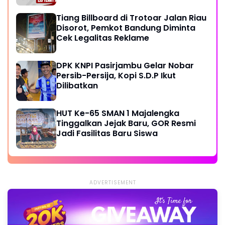
Tiang Billboard di Trotoar Jalan Riau
Disorot, Pemkot Bandung Diminta
Cek Legalitas Reklame
DPK KNPI Pasirjambu Gelar Nobar
Persib-Persija, Kopi S.D.P Ikut
Dilibatkan
HUT Ke-65 SMAN 1 Majalengka
Tinggalkan Jejak Baru, GOR Resmi
Jadi Fasilitas Baru Siswa
ADVERTISEMENT