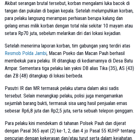
Akibat serangan brutal tersebut, korban mengalami luka bacok di
tangan dan pukulan di bagian kepala. Setelah melumpuhkan korban,
para pelaku langsung merampas perhiasan berupa kalung dan
gelang emas milik korban dengan total nilai sekitar 10 mayam atau
setara Rp70 juta, sebelum melarikan diri dari lokasi kejadian.
Setelah menerima laporan korban, tim gabungan yang terdiri atas
Resmob Polda Jambi
, Macan Pseko dan Macan Pauh berhasil
membekuk para pelaku. IR ditangkap di kediamannya di Desa Batu
Ampar. Sementara tiga pelaku lain yakni DB alias Tika (35), AS (43)
dan ZB (48) ditangkap di lokasi berbeda.
Pasutri IR dan MR termasuk pelaku utama dalam aksi sadis
tersebut. Selain menangkap pelaku, polisi juga mengamankan
sejumlah barang bukti, termasuk sisa uang hasil penjualan emas
sebesar Rp6,8 juta dan Rp2,5 juta, serta sebuah telepon genggam.
Para pelaku kini mendekam di tahanan Polsek Pauh dan dijerat
dengan Pasal 365 ayat (2) ke-1, 2, dan 4 jo Pasal 55 KUHP tentang
pencurian dengan kekerasan dan/atau turut serta dalam kejahatan.