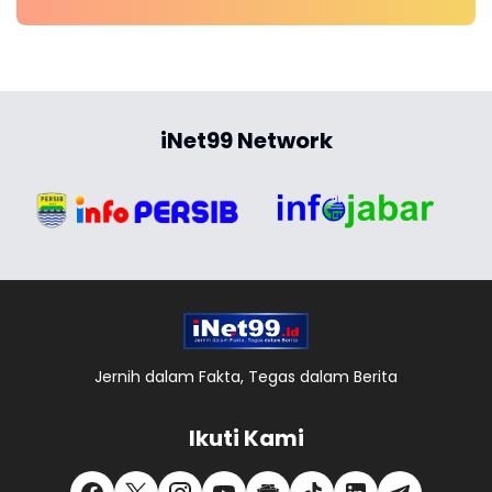
iNet99 Network
Jernih dalam Fakta, Tegas dalam Berita
Ikuti Kami