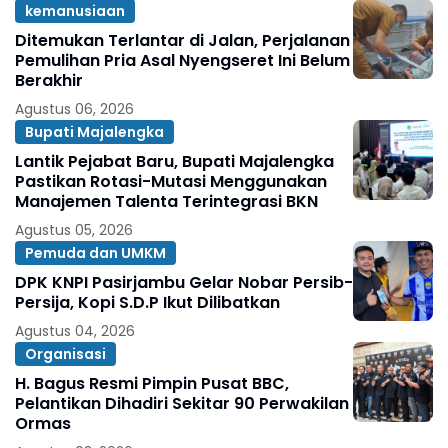
kemanusiaan
Ditemukan Terlantar di Jalan, Perjalanan
Pemulihan Pria Asal Nyengseret Ini Belum
Berakhir
Agustus 06, 2026
Bupati Majalengka
Lantik Pejabat Baru, Bupati Majalengka
Pastikan Rotasi-Mutasi Menggunakan
Manajemen Talenta Terintegrasi BKN
Agustus 05, 2026
Pemuda dan UMKM
DPK KNPI Pasirjambu Gelar Nobar Persib-
Persija, Kopi S.D.P Ikut Dilibatkan
Agustus 04, 2026
Organisasi
H. Bagus Resmi Pimpin Pusat BBC,
Pelantikan Dihadiri Sekitar 90 Perwakilan
Ormas