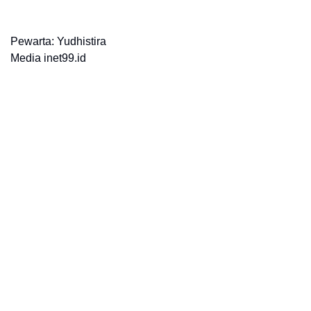
Pewarta: Yudhistira
Media inet99.id