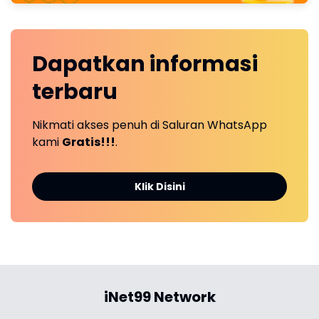
Dapatkan
informasi
terbaru
Nikmati akses penuh di Saluran WhatsApp
kami
Gratis!!!
.
Klik Disini
iNet99 Network