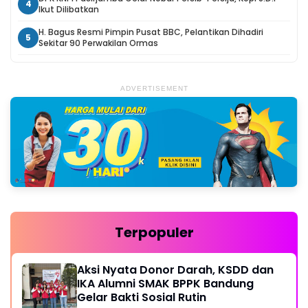
4
Ikut Dilibatkan
H. Bagus Resmi Pimpin Pusat BBC, Pelantikan Dihadiri
5
Sekitar 90 Perwakilan Ormas
ADVERTISEMENT
Terpopuler
Aksi Nyata Donor Darah, KSDD dan
IKA Alumni SMAK BPPK Bandung
Gelar Bakti Sosial Rutin