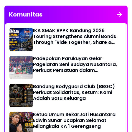
Komunitas
IKA SMAK BPPK Bandung 2026
Touring Strengthens Alumni Bonds
Through "Ride Together, Share &
Care" Spirit
Padepokan Parukuyan Gelar
Pagelaran Seni Budaya Nusantara,
Perkuat Persatuan dalam
Keberagaman
Bandung Bodyguard Club (BBGC)
Perkuat Solidaritas, Ketum: Kami
Adalah Satu Keluarga
Ketua Umum SekarJati Nusantara
Edwin Sunar Ucapkan Selamat
Milangkala KA 1 Gerengseng