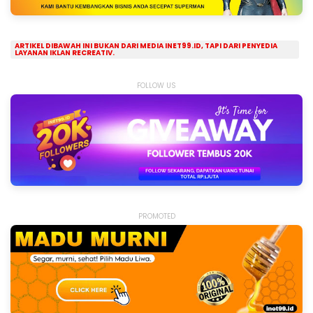
ARTIKEL DIBAWAH INI BUKAN DARI MEDIA INET99.ID, TAPI DARI PENYEDIA
LAYANAN IKLAN RECREATIV.
FOLLOW US
PROMOTED