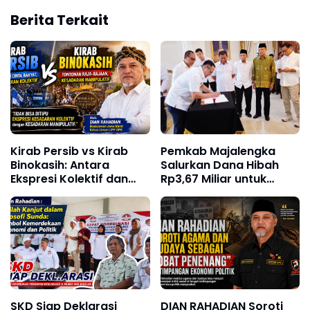
Berita Terkait
Kirab Persib vs Kirab
Pemkab Majalengka
Binokasih: Antara
Salurkan Dana Hibah
Ekspresi Kolektif dan
Rp3,67 Miliar untuk
Simbolisme Politik
Delapan Partai Politik
SKD Siap Deklarasi
DIAN RAHADIAN Soroti