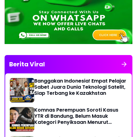
Berita Viral
Banggakan Indonesia! Empat Pelajar
Sabet Juara Dunia Teknologi Satelit,
Siap Terbang ke Kazakhstan
Komnas Perempuan Soroti Kasus
YTR di Bandung, Belum Masuk
Kategori Penyiksaan Menurut
Konvensi PBB