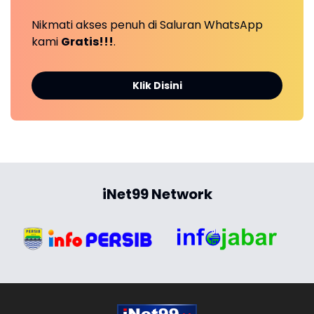
Nikmati akses penuh di Saluran WhatsApp
kami
Gratis!!!
.
Klik Disini
iNet99 Network