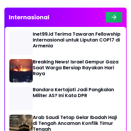
Internasional
Inet99.id Terima Tawaran Fellowship
Internasional untuk Liputan COP17 di
Armenia
Breaking News! Israel Gempur Gaza
Saat Warga Bersiap Rayakan Hari
Raya
Bandara Kertajati Jadi Pangkalan
Militer AS? Ini Kata DPR
Arab Saudi Tetap Gelar Ibadah Haji
di Tengah Ancaman Konflik Timur
Tengah