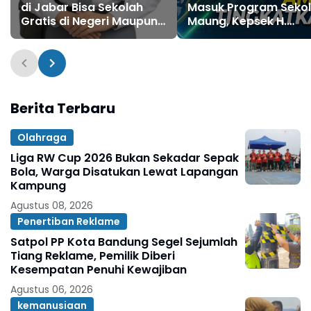
di Jabar Bisa Sekolah
Masuk Program Seko
Gratis di Negeri Maupun
Maung, Kepsek H.
Swasta pada SPMB 2026
Mohamad Ali: Ini Am
Besar untuk Tingkatk
Kualitas Pendidikan
Berita Terbaru
Olahraga
Liga RW Cup 2026 Bukan Sekadar Sepak
Bola, Warga Disatukan Lewat Lapangan
Kampung
Agustus 08, 2026
Penertiban Reklame
Satpol PP Kota Bandung Segel Sejumlah
Tiang Reklame, Pemilik Diberi
Kesempatan Penuhi Kewajiban
Agustus 06, 2026
kemanusiaan