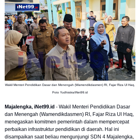
Wakil Menteri Pendidikan Dasar dan Menengah (Wamendikdasmen) RI, Fajar Riza Ul Haq,
Poto Yudhistira/iNet99.id
Majalengka, iNet99.id
- Wakil Menteri Pendidikan Dasar
dan Menengah (Wamendikdasmen) RI, Fajar Riza Ul Haq,
menegaskan komitmen pemerintah dalam mempercepat
perbaikan infrastruktur pendidikan di daerah. Hal ini
disampaikan saat beliau mengunjungi SDN 4 Majalengka,