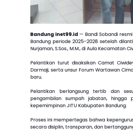
Bandung inet99.id
— Bandi Sobandi resmi
Bandung periode 2025–2028 setelah dilan
Nurjaman, S.Sos., M.M., di Aula Kecamatan Ci
Pelantikan turut disaksikan Camat Ciwidey
Darmaji, serta unsur Forum Wartawan Cima
baru.
Pelantikan berlangsung tertib dan ses
pengambilan sumpah jabatan, hingga 
kepemimpinan JITU Kabupaten Bandung.
Proses ini mempertegas bahwa kepengurusa
secara disiplin, transparan, dan bertanggun