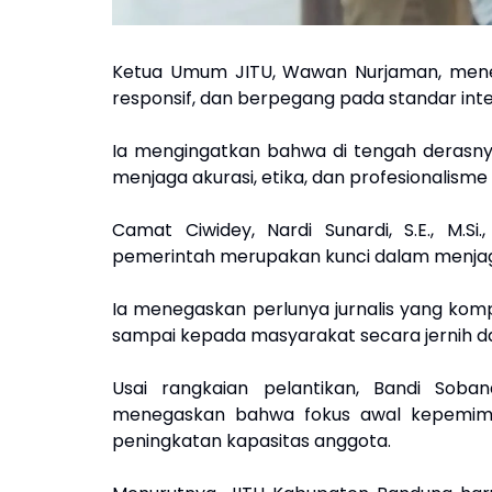
Ketua Umum JITU, Wawan Nurjaman, menega
responsif, dan berpegang pada standar integ
Ia mengingatkan bahwa di tengah derasnya 
menjaga akurasi, etika, dan profesionalisme 
Camat Ciwidey, Nardi Sunardi, S.E., M.
pemerintah merupakan kunci dalam menjaga
Ia menegaskan perlunya jurnalis yang kom
sampai kepada masyarakat secara jernih d
Usai rangkaian pelantikan, Bandi Soba
menegaskan bahwa fokus awal kepemimpi
peningkatan kapasitas anggota.