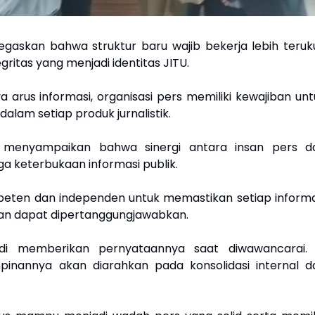
skan bahwa struktur baru wajib bekerja lebih teruku
ritas yang menjadi identitas JITU.
arus informasi, organisasi pers memiliki kewajiban unt
dalam setiap produk jurnalistik.
Si., menyampaikan bahwa sinergi antara insan pers d
 keterbukaan informasi publik.
peten dan independen untuk memastikan setiap informa
an dapat dipertanggungjawabkan.
ndi memberikan pernyataannya saat diwawancarai. 
nannya akan diarahkan pada konsolidasi internal d