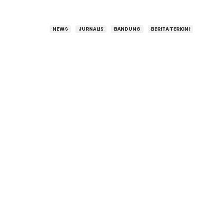
NEWS
JURNALIS
BANDUNG
BERITA TERKINI