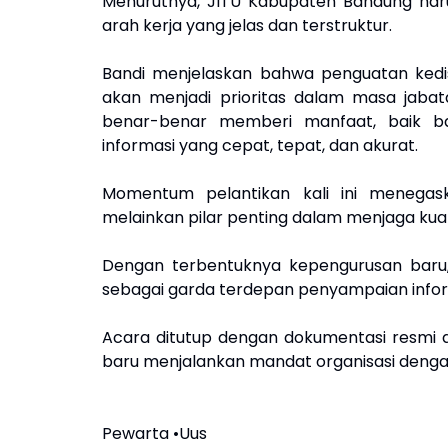
Menurutnya, JITU Kabupaten Bandung har
arah kerja yang jelas dan terstruktur.
Bandi menjelaskan bahwa penguatan kedisi
akan menjadi prioritas dalam masa jab
benar-benar memberi manfaat, baik 
informasi yang cepat, tepat, dan akurat.
Momentum pelantikan kali ini menegask
melainkan pilar penting dalam menjaga kual
Dengan terbentuknya kepengurusan baru,
sebagai garda terdepan penyampaian inform
Acara ditutup dengan dokumentasi resmi 
baru menjalankan mandat organisasi dengan 
Pewarta •Uus