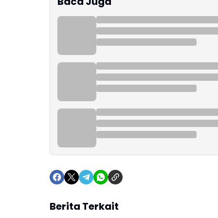
Baca Juga
Berita Terkait