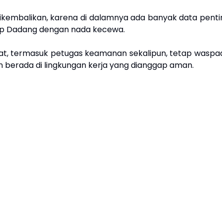
ikembalikan, karena di dalamnya ada banyak data penti
ap Dadang dengan nada kecewa.
kat, termasuk petugas keamanan sekalipun, tetap waspa
n berada di lingkungan kerja yang dianggap aman.