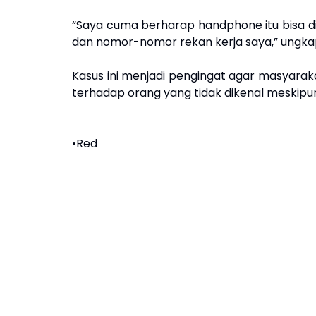
“Saya cuma berharap handphone itu bisa d
dan nomor-nomor rekan kerja saya,” ungk
Kasus ini menjadi pengingat agar masyara
terhadap orang yang tidak dikenal meskipu
•Red