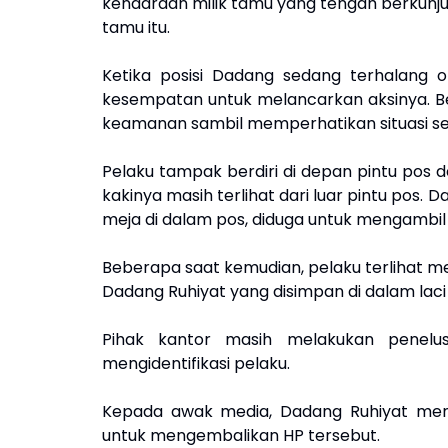
kendaraan milik tamu yang tengah berkunju
tamu itu.
Ketika posisi Dadang sedang terhalang 
kesempatan untuk melancarkan aksinya. B
keamanan sambil memperhatikan situasi sek
Pelaku tampak berdiri di depan pintu pos
kakinya masih terlihat dari luar pintu pos.
meja di dalam pos, diduga untuk mengambil
Beberapa saat kemudian, pelaku terlihat men
Dadang Ruhiyat yang disimpan di dalam laci
Pihak kantor masih melakukan penelu
mengidentifikasi pelaku.
Kepada awak media, Dadang Ruhiyat meny
untuk mengembalikan HP tersebut.