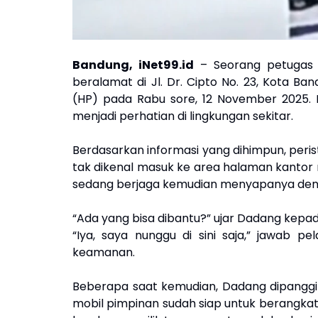
Bandung, iNet99.id
– Seorang petugas k
beralamat di Jl. Dr. Cipto No. 23, Kota B
(HP) pada Rabu sore, 12 November 2025. 
menjadi perhatian di lingkungan sekitar.
Berdasarkan informasi yang dihimpun, peristiw
tak dikenal masuk ke area halaman kantor
sedang berjaga kemudian menyapanya den
“Ada yang bisa dibantu?” ujar Dadang kepad
“Iya, saya nunggu di sini saja,” jawab 
keamanan.
Beberapa saat kemudian, Dadang dipanggi
mobil pimpinan sudah siap untuk berangkat.