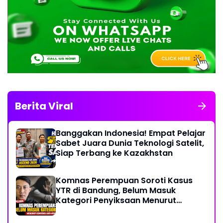
Berita Viral
Banggakan Indonesia! Empat Pelajar
Sabet Juara Dunia Teknologi Satelit,
Siap Terbang ke Kazakhstan
Komnas Perempuan Soroti Kasus
YTR di Bandung, Belum Masuk
Kategori Penyiksaan Menurut
Konvensi PBB