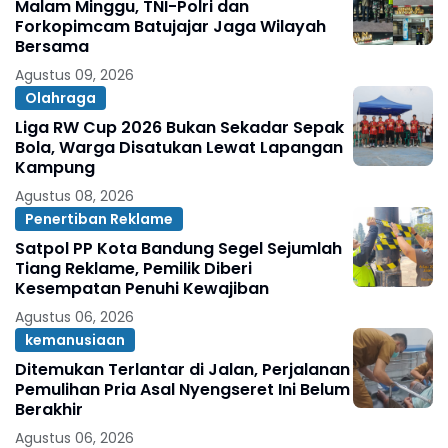
Malam Minggu, TNI-Polri dan
Forkopimcam Batujajar Jaga Wilayah
Bersama
Agustus 09, 2026
Olahraga
Liga RW Cup 2026 Bukan Sekadar Sepak
Bola, Warga Disatukan Lewat Lapangan
Kampung
Agustus 08, 2026
Penertiban Reklame
Satpol PP Kota Bandung Segel Sejumlah
Tiang Reklame, Pemilik Diberi
Kesempatan Penuhi Kewajiban
Agustus 06, 2026
kemanusiaan
Ditemukan Terlantar di Jalan, Perjalanan
Pemulihan Pria Asal Nyengseret Ini Belum
Berakhir
Agustus 06, 2026