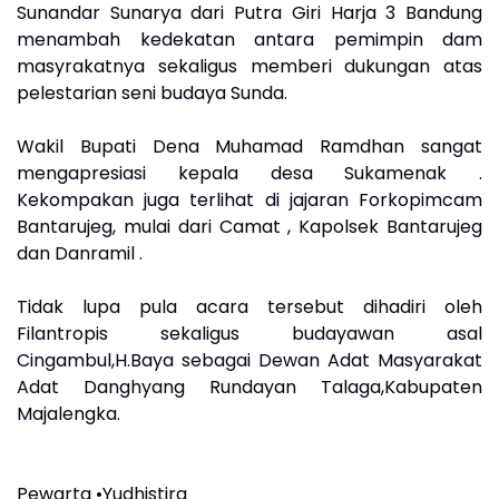
Sunandar Sunarya dari Putra Giri Harja 3 Bandung
menambah kedekatan antara pemimpin dam
masyrakatnya sekaligus memberi dukungan atas
pelestarian seni budaya Sunda.
Wakil Bupati Dena Muhamad Ramdhan sangat
mengapresiasi kepala desa Sukamenak .
Kekompakan juga terlihat di jajaran Forkopimcam
Bantarujeg, mulai dari Camat , Kapolsek Bantarujeg
dan Danramil .
Tidak lupa pula acara tersebut dihadiri oleh
Filantropis sekaligus budayawan asal
Cingambul,H.Baya sebagai Dewan Adat Masyarakat
Adat Danghyang Rundayan Talaga,Kabupaten
Majalengka.
Pewarta •Yudhistira