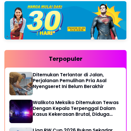
Terpopuler
Ditemukan Terlantar di Jalan,
Perjalanan Pemulihan Pria Asal
Nyengseret Ini Belum Berakhir
Walikota Meksiko Ditemukan Tewas
Dengan Kepala Terpenggal Dalam
Kasus Kekerasan Brutal, Diduga
Karena Terlibat Urusan Dengan
Kartel Narkoba
Liga RW Cup 2026 Bukan Sekadar