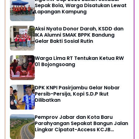
Sepak Bola, Warga Disatukan Lewat
Lapangan Kampung
Aksi Nyata Donor Darah, KSDD dan
IKA Alumni SMAK BPPK Bandung
Gelar Bakti Sosial Rutin
Warga Lima RT Tentukan Ketua RW
01 Bojongsoang
DPK KNPI Pasirjambu Gelar Nobar
Persib-Persija, Kopi S.D.P Ikut
Dilibatkan
Pemprov Jabar dan Kota Baru
Parahyangan Sepakat Bangun Jalan
Lingkar Cipatat-Access KCJB
Padalarang