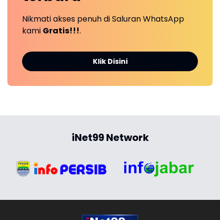
Nikmati akses penuh di Saluran WhatsApp
kami
Gratis!!!
.
Klik Disini
iNet99 Network