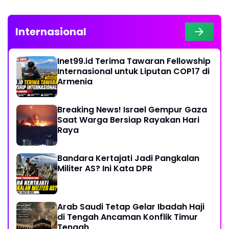
Internasional
Inet99.id Terima Tawaran Fellowship
Internasional untuk Liputan COP17 di
Armenia
Breaking News! Israel Gempur Gaza
Saat Warga Bersiap Rayakan Hari
Raya
Bandara Kertajati Jadi Pangkalan
Militer AS? Ini Kata DPR
Arab Saudi Tetap Gelar Ibadah Haji
di Tengah Ancaman Konflik Timur
Tengah