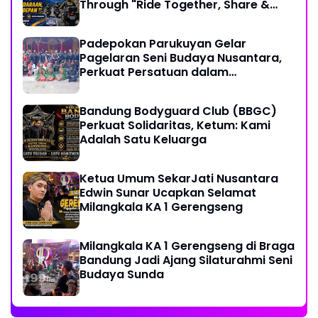
Through "Ride Together, Share &
Care" Spirit
Padepokan Parukuyan Gelar
Pagelaran Seni Budaya Nusantara,
Perkuat Persatuan dalam
Keberagaman
Bandung Bodyguard Club (BBGC)
Perkuat Solidaritas, Ketum: Kami
Adalah Satu Keluarga
Ketua Umum SekarJati Nusantara
Edwin Sunar Ucapkan Selamat
Milangkala KA 1 Gerengseng
Milangkala KA 1 Gerengseng di Braga
Bandung Jadi Ajang Silaturahmi Seni
Budaya Sunda