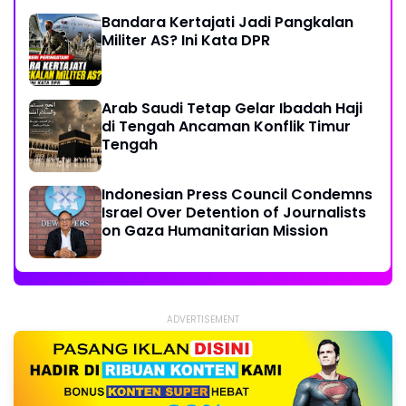
Bandara Kertajati Jadi Pangkalan
Militer AS? Ini Kata DPR
Arab Saudi Tetap Gelar Ibadah Haji
di Tengah Ancaman Konflik Timur
Tengah
Indonesian Press Council Condemns
Israel Over Detention of Journalists
on Gaza Humanitarian Mission
ADVERTISEMENT