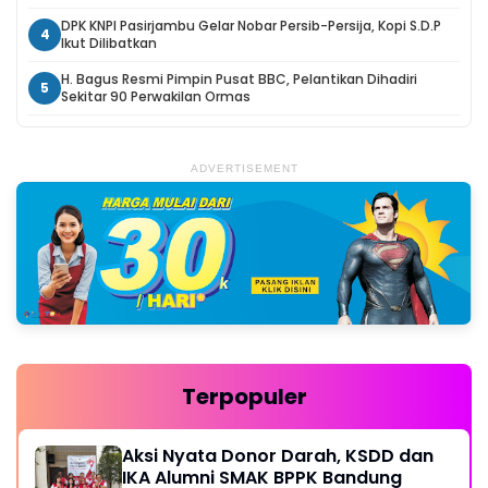
DPK KNPI Pasirjambu Gelar Nobar Persib-Persija, Kopi S.D.P
4
Ikut Dilibatkan
H. Bagus Resmi Pimpin Pusat BBC, Pelantikan Dihadiri
5
Sekitar 90 Perwakilan Ormas
ADVERTISEMENT
Terpopuler
Aksi Nyata Donor Darah, KSDD dan
IKA Alumni SMAK BPPK Bandung