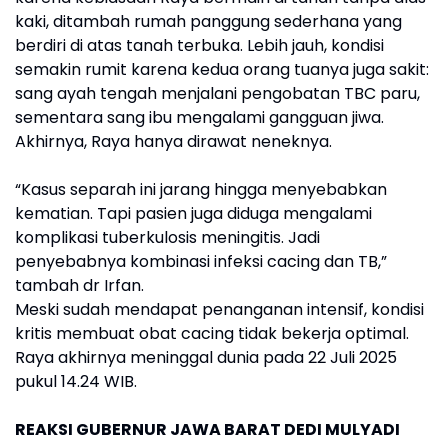
kaki, ditambah rumah panggung sederhana yang
berdiri di atas tanah terbuka. Lebih jauh, kondisi
semakin rumit karena kedua orang tuanya juga sakit:
sang ayah tengah menjalani pengobatan TBC paru,
sementara sang ibu mengalami gangguan jiwa.
Akhirnya, Raya hanya dirawat neneknya.
“Kasus separah ini jarang hingga menyebabkan
kematian. Tapi pasien juga diduga mengalami
komplikasi tuberkulosis meningitis. Jadi
penyebabnya kombinasi infeksi cacing dan TB,”
tambah dr Irfan.
Meski sudah mendapat penanganan intensif, kondisi
kritis membuat obat cacing tidak bekerja optimal.
Raya akhirnya meninggal dunia pada 22 Juli 2025
pukul 14.24 WIB.
REAKSI GUBERNUR JAWA BARAT DEDI MULYADI