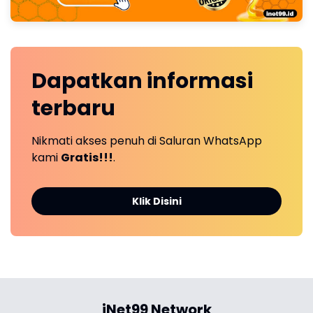
Dapatkan
informasi
terbaru
Nikmati akses penuh di Saluran WhatsApp
kami
Gratis!!!
.
Klik Disini
iNet99 Network