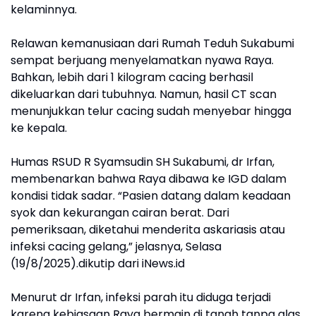
kelaminnya.
Relawan kemanusiaan dari Rumah Teduh Sukabumi
sempat berjuang menyelamatkan nyawa Raya.
Bahkan, lebih dari 1 kilogram cacing berhasil
dikeluarkan dari tubuhnya. Namun, hasil CT scan
menunjukkan telur cacing sudah menyebar hingga
ke kepala.
Humas RSUD R Syamsudin SH Sukabumi, dr Irfan,
membenarkan bahwa Raya dibawa ke IGD dalam
kondisi tidak sadar. “Pasien datang dalam keadaan
syok dan kekurangan cairan berat. Dari
pemeriksaan, diketahui menderita askariasis atau
infeksi cacing gelang,” jelasnya, Selasa
(19/8/2025).dikutip dari iNews.id
Menurut dr Irfan, infeksi parah itu diduga terjadi
karena kebiasaan Raya bermain di tanah tanpa alas