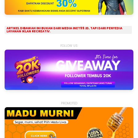
ARTIKEL DIBAWAH INI BUKAN DARI MEDIA INET99.ID, TAPI DARI PENYEDIA
LAYANAN IKLAN RECREATIV.
FOLLOW US
PROMOTED