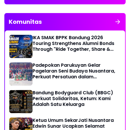
Komunitas
IKA SMAK BPPK Bandung 2026
Touring Strengthens Alumni Bonds
Through "Ride Together, Share &
Care" Spirit
Padepokan Parukuyan Gelar
Pagelaran Seni Budaya Nusantara,
Perkuat Persatuan dalam
Keberagaman
Bandung Bodyguard Club (BBGC)
Perkuat Solidaritas, Ketum: Kami
Adalah Satu Keluarga
Ketua Umum SekarJati Nusantara
Edwin Sunar Ucapkan Selamat