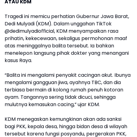
ATAU KDM
Tragedi ini memicu perhatian Gubernur Jawa Barat,
Dedi Mulyadi (KDM). Dalam unggahan TikTok
@dedimulyadiofficial, KDM menyampaikan rasa
prihatin, kekecewaan, sekaligus permohonan maaf
atas meninggalnya balita tersebut. Ia bahkan
menelepon langsung pihak dokter yang menangani
kasus Raya.
“Balita ini mengalami penyakit cacingan akut. Ibunya
mengalami gangguan jiwa, ayahnya TBC, dan dia
terbiasa bermain di kolong rumah penuh kotoran
ayam. Tangannya sering tidak dicuci, sehingga
mulutnya kemasukan cacing,” ujar KDM.
KDM menegaskan kemungkinan akan ada sanksi
bagi PKK, kepala desa, hingga bidan desa di wilayah
tersebut karena fungsi posyandu, pergerakan PKK,