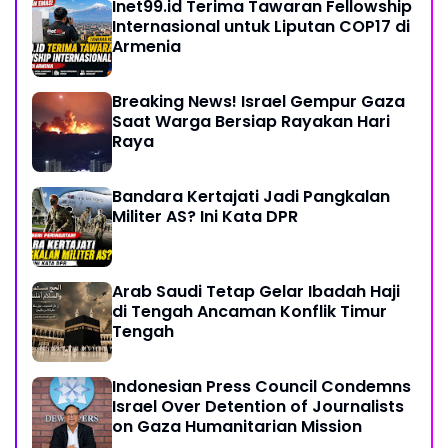
Inet99.id Terima Tawaran Fellowship
Internasional untuk Liputan COP17 di
Armenia
Breaking News! Israel Gempur Gaza
Saat Warga Bersiap Rayakan Hari
Raya
Bandara Kertajati Jadi Pangkalan
Militer AS? Ini Kata DPR
Arab Saudi Tetap Gelar Ibadah Haji
di Tengah Ancaman Konflik Timur
Tengah
Indonesian Press Council Condemns
Israel Over Detention of Journalists
on Gaza Humanitarian Mission