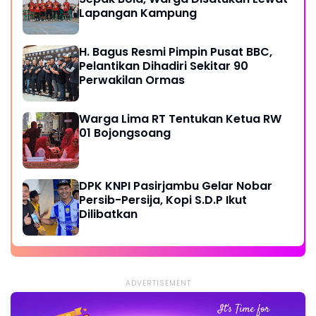
Lapangan Kampung
H. Bagus Resmi Pimpin Pusat BBC,
Pelantikan Dihadiri Sekitar 90
Perwakilan Ormas
Warga Lima RT Tentukan Ketua RW
01 Bojongsoang
DPK KNPI Pasirjambu Gelar Nobar
Persib-Persija, Kopi S.D.P Ikut
Dilibatkan
ADVERTISEMENT