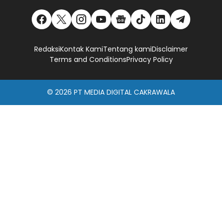
Redaksi
Kontak Kami
Tentang kami
Disclaimer
Terms and Conditions
Privacy Policy
© 2026
PT MEDIA DIGITAL CAKRAWALA