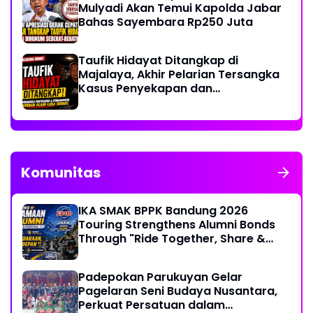
Mulyadi Akan Temui Kapolda Jabar
Bahas Sayembara Rp250 Juta
Taufik Hidayat Ditangkap di
Majalaya, Akhir Pelarian Tersangka
Kasus Penyekapan dan
Penganiayaan Wanita di Bandung
Komunitas
IKA SMAK BPPK Bandung 2026
Touring Strengthens Alumni Bonds
Through "Ride Together, Share &
Care" Spirit
Padepokan Parukuyan Gelar
Pagelaran Seni Budaya Nusantara,
Perkuat Persatuan dalam