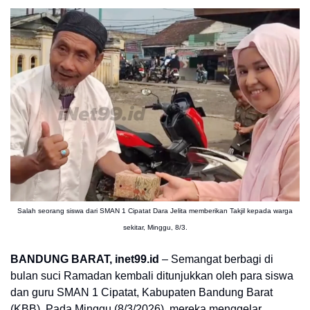
Salah seorang siswa dari SMAN 1 Cipatat Dara Jelita memberikan Takjil kepada warga
sekitar, Minggu, 8/3.
BANDUNG BARAT, inet99.id
– Semangat berbagi di
bulan suci Ramadan kembali ditunjukkan oleh para siswa
dan guru SMAN 1 Cipatat, Kabupaten Bandung Barat
(KBB). Pada Minggu (8/3/2026), mereka menggelar