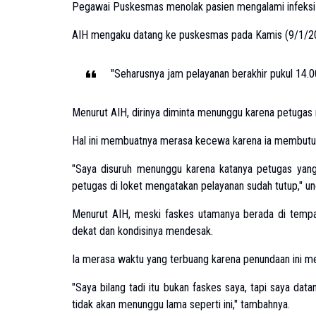
Pegawai Puskesmas menolak pasien mengalami infeksi lu
AIH mengaku datang ke puskesmas pada Kamis (9/1/2025
"Seharusnya jam pelayanan berakhir pukul 14.0
Menurut AIH, dirinya diminta menunggu karena petugas 
Hal ini membuatnya merasa kecewa karena ia membutuhk
"Saya disuruh menunggu karena katanya petugas yan
petugas di loket mengatakan pelayanan sudah tutup," 
Menurut AIH, meski faskes utamanya berada di tempat
dekat dan kondisinya mendesak.
Ia merasa waktu yang terbuang karena penundaan ini me
"Saya bilang tadi itu bukan faskes saya, tapi saya dat
tidak akan menunggu lama seperti ini," tambahnya.