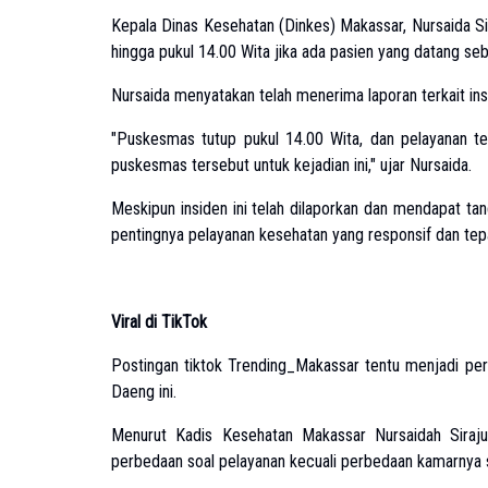
Kepala Dinas Kesehatan (Dinkes) Makassar, Nursaida S
hingga pukul 14.00 Wita jika ada pasien yang datang se
Nursaida menyatakan telah menerima laporan terkait in
"Puskesmas tutup pukul 14.00 Wita, dan pelayanan te
puskesmas tersebut untuk kejadian ini," ujar Nursaida.
Meskipun insiden ini telah dilaporkan dan mendapat ta
pentingnya pelayanan kesehatan yang responsif dan tepa
Viral di TikTok
Postingan tiktok Trending_Makassar tentu menjadi pe
Daeng ini.
Menurut Kadis Kesehatan Makassar Nursaidah Siraj
perbedaan soal pelayanan kecuali perbedaan kamarnya s