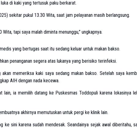
ka di kaki yang tertusuk paku berkarat.
) sekitar pukul 13.30 Wita, saat jam pelayanan masih berlangsung.
0 Wita, tapi saya malah diminta menunggu," ungkapnya.
medis yang bertugas saat itu sedang keluar untuk makan bakso.
an penanganan segera atas lukanya yang berisiko terinfeksi.
g akan memeriksa kaki saya sedang makan bakso. Setelah saya kemba
ungkap AIH dengan nada kecewa.
 lain, ia memilih datang ke Puskesmas Toddopuli karena lokasinya le
mbuatnya akhirnya memutuskan untuk pergi ke klinik lain.
ang ke sini karena sudah mendesak. Seandainya sejak awal diberitahu, s