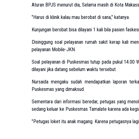
Aturan BPJS menurut dia, Selama masih di Kota Makassar
"Harus di klinik kalau mau berobat di sana," katanya.
Kunjungan berobat bisa dilayani 1 kali bila pasien fask
Disinggung soal pelayanan rumah sakit kerap kali me
pelayanan Mobile-JKN.
Soal pelayanan di Puskesmas tutup pada pukul 14.00 W
dilayani jika datang sebelum waktu tersebut.
Nursaida mengaku sudah mendapatkan laporan terka
Puskesmas yang dimaksud.
Sementara dari informasi beredar, petugas yang men
sedang keluar ke Puskesmas Tamalate karena ada kegia
"Petugas loket itu anak magang. Karena petugasnya lag