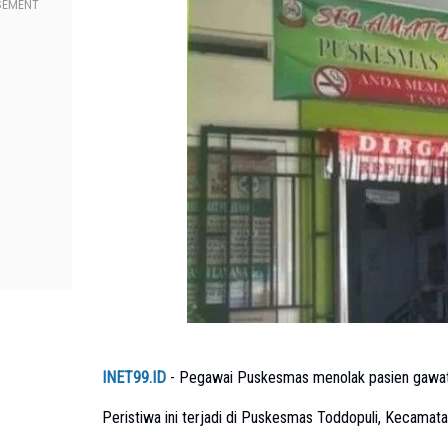
INET99.ID
- Pegawai Puskesmas menolak pasien gawat 
Peristiwa ini terjadi di Puskesmas Toddopuli, Kecamat