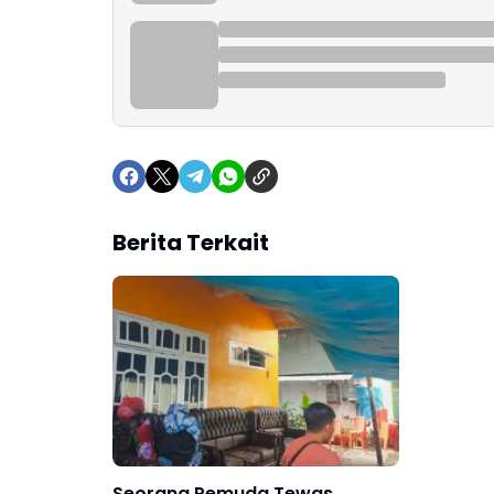
Berita Terkait
Seorang Pemuda Tewas