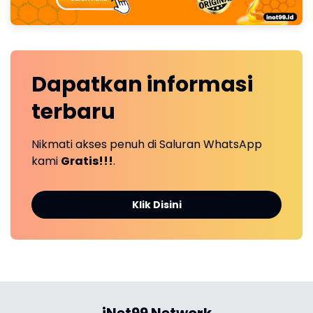
Dapatkan
informasi
terbaru
Nikmati akses penuh di Saluran WhatsApp
kami
Gratis!!!
.
Klik Disini
iNet99 Network