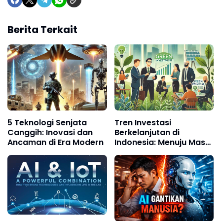
Berita Terkait
5 Teknologi Senjata
Tren Investasi
Canggih: Inovasi dan
Berkelanjutan di
Ancaman di Era Modern
Indonesia: Menuju Masa
Depan yang Ramah
Lingkungan