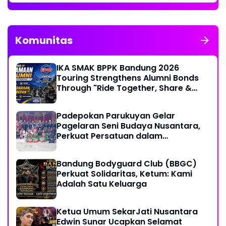
Komunitas
IKA SMAK BPPK Bandung 2026
Touring Strengthens Alumni Bonds
Through "Ride Together, Share &
Care" Spirit
Padepokan Parukuyan Gelar
Pagelaran Seni Budaya Nusantara,
Perkuat Persatuan dalam
Keberagaman
Bandung Bodyguard Club (BBGC)
Perkuat Solidaritas, Ketum: Kami
Adalah Satu Keluarga
Ketua Umum SekarJati Nusantara
Edwin Sunar Ucapkan Selamat