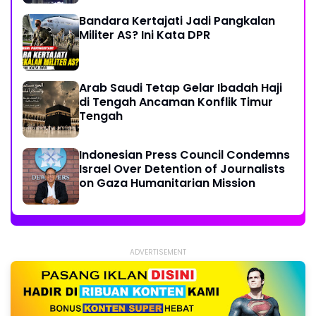
Bandara Kertajati Jadi Pangkalan
Militer AS? Ini Kata DPR
Arab Saudi Tetap Gelar Ibadah Haji
di Tengah Ancaman Konflik Timur
Tengah
Indonesian Press Council Condemns
Israel Over Detention of Journalists
on Gaza Humanitarian Mission
ADVERTISEMENT