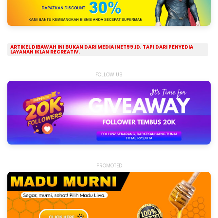
ARTIKEL DIBAWAH INI BUKAN DARI MEDIA INET99.ID, TAPI DARI PENYEDIA
LAYANAN IKLAN RECREATIV.
FOLLOW US
PROMOTED