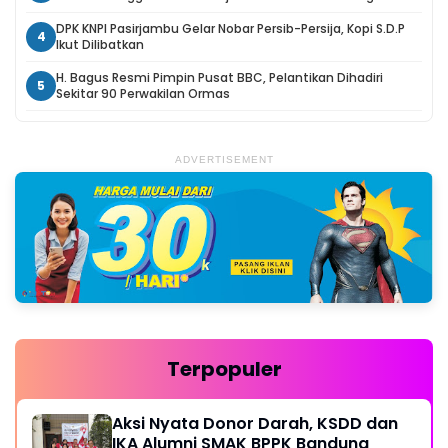
DPK KNPI Pasirjambu Gelar Nobar Persib-Persija, Kopi S.D.P
4
Ikut Dilibatkan
H. Bagus Resmi Pimpin Pusat BBC, Pelantikan Dihadiri
5
Sekitar 90 Perwakilan Ormas
ADVERTISEMENT
Terpopuler
Aksi Nyata Donor Darah, KSDD dan
IKA Alumni SMAK BPPK Bandung