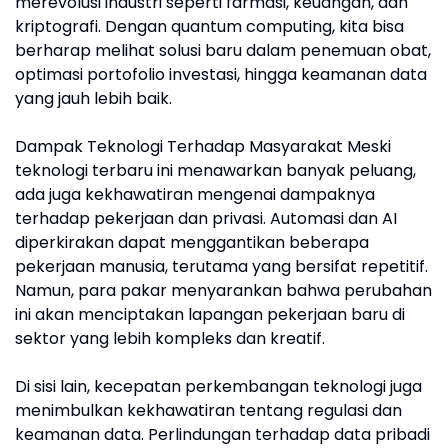
merevolusi industri seperti farmasi, keuangan, dan
kriptografi. Dengan quantum computing, kita bisa
berharap melihat solusi baru dalam penemuan obat,
optimasi portofolio investasi, hingga keamanan data
yang jauh lebih baik.
Dampak Teknologi Terhadap Masyarakat Meski
teknologi terbaru ini menawarkan banyak peluang,
ada juga kekhawatiran mengenai dampaknya
terhadap pekerjaan dan privasi. Automasi dan AI
diperkirakan dapat menggantikan beberapa
pekerjaan manusia, terutama yang bersifat repetitif.
Namun, para pakar menyarankan bahwa perubahan
ini akan menciptakan lapangan pekerjaan baru di
sektor yang lebih kompleks dan kreatif.
Di sisi lain, kecepatan perkembangan teknologi juga
menimbulkan kekhawatiran tentang regulasi dan
keamanan data. Perlindungan terhadap data pribadi