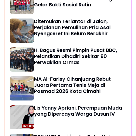
Gelar Bakti Sosial Rutin
Ditemukan Terlantar di Jalan,
Perjalanan Pemulihan Pria Asal
Nyengseret Ini Belum Berakhir
H. Bagus Resmi Pimpin Pusat BBC,
Pelantikan Dihadiri Sekitar 90
Perwakilan Ormas
MA Al-Farisy Cihanjuang Rebut
Juara Pertama Tenis Meja di
Posmad 2026 Kota Cimahi
Lis Yenny Apriani, Perempuan Muda
yang Dipercaya Warga Dusun IV