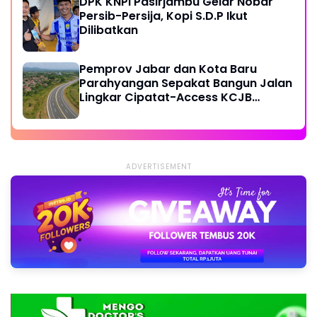
DPK KNPI Pasirjambu Gelar Nobar
Persib-Persija, Kopi S.D.P Ikut
Dilibatkan
Pemprov Jabar dan Kota Baru
Parahyangan Sepakat Bangun Jalan
Lingkar Cipatat-Access KCJB
Padalarang
ADVERTISEMENT