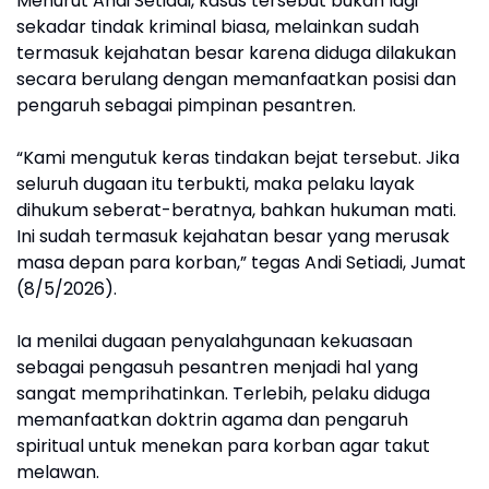
Menurut Andi Setiadi, kasus tersebut bukan lagi
sekadar tindak kriminal biasa, melainkan sudah
termasuk kejahatan besar karena diduga dilakukan
secara berulang dengan memanfaatkan posisi dan
pengaruh sebagai pimpinan pesantren.
“Kami mengutuk keras tindakan bejat tersebut. Jika
seluruh dugaan itu terbukti, maka pelaku layak
dihukum seberat-beratnya, bahkan hukuman mati.
Ini sudah termasuk kejahatan besar yang merusak
masa depan para korban,” tegas Andi Setiadi, Jumat
(8/5/2026).
Ia menilai dugaan penyalahgunaan kekuasaan
sebagai pengasuh pesantren menjadi hal yang
sangat memprihatinkan. Terlebih, pelaku diduga
memanfaatkan doktrin agama dan pengaruh
spiritual untuk menekan para korban agar takut
melawan.