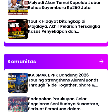
Mulyadi Akan Temui Kapolda Jabar
Bahas Sayembara Rp250 Juta
Taufik Hidayat Ditangkap di
Majalaya, Akhir Pelarian Tersangka
Kasus Penyekapan dan
Penganiayaan Wanita di Bandung
Komunitas
IKA SMAK BPPK Bandung 2026
Touring Strengthens Alumni Bonds
Through "Ride Together, Share &
Care" Spirit
Padepokan Parukuyan Gelar
Pagelaran Seni Budaya Nusantara,
Perkuat Persatuan dalam