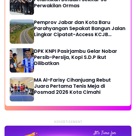
Perwakilan Ormas
Pemprov Jabar dan Kota Baru
Parahyangan Sepakat Bangun Jalan
Lingkar Cipatat-Access KCJB
Padalarang
DPK KNPI Pasirjambu Gelar Nobar
Persib-Persija, Kopi S.D.P Ikut
Dilibatkan
MA Al-Farisy Cihanjuang Rebut
Juara Pertama Tenis Meja di
Posmad 2026 Kota Cimahi
ADVERTISEMENT