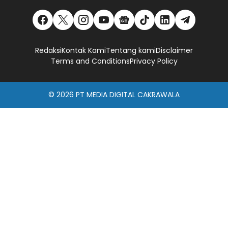
Redaksi
Kontak Kami
Tentang kami
Disclaimer
Terms and Conditions
Privacy Policy
© 2026
PT MEDIA DIGITAL CAKRAWALA