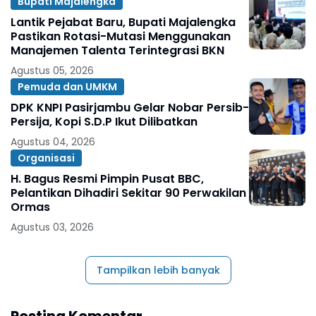
Bupati Majalengka
Lantik Pejabat Baru, Bupati Majalengka
Pastikan Rotasi-Mutasi Menggunakan
Manajemen Talenta Terintegrasi BKN
Agustus 05, 2026
Pemuda dan UMKM
DPK KNPI Pasirjambu Gelar Nobar Persib-
Persija, Kopi S.D.P Ikut Dilibatkan
Agustus 04, 2026
Organisasi
H. Bagus Resmi Pimpin Pusat BBC,
Pelantikan Dihadiri Sekitar 90 Perwakilan
Ormas
Agustus 03, 2026
Tampilkan lebih banyak