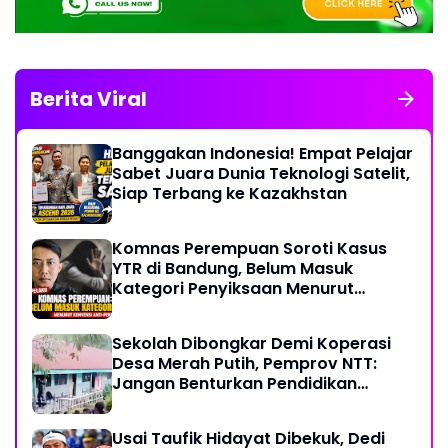
Berita Viral
Banggakan Indonesia! Empat Pelajar
Sabet Juara Dunia Teknologi Satelit,
Siap Terbang ke Kazakhstan
Komnas Perempuan Soroti Kasus
YTR di Bandung, Belum Masuk
Kategori Penyiksaan Menurut
Konvensi PBB
Sekolah Dibongkar Demi Koperasi
Desa Merah Putih, Pemprov NTT:
Jangan Benturkan Pendidikan
dengan Proyek
Usai Taufik Hidayat Dibekuk, Dedi