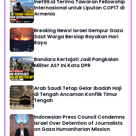
Inet99.id Terima Tawaran Fellowship
Internasional untuk Liputan COP17 di
Armenia
Breaking News! Israel Gempur Gaza
Saat Warga Bersiap Rayakan Hari
Raya
Bandara Kertajati Jadi Pangkalan
Militer AS? Ini Kata DPR
Arab Saudi Tetap Gelar Ibadah Haji
di Tengah Ancaman Konflik Timur
Tengah
Indonesian Press Council Condemns
Israel Over Detention of Journalists
on Gaza Humanitarian Mission