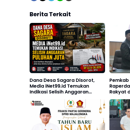
Berita Terkait
Dana Desa Sagara Disorot,
Pemkab 
Media iNet99.id Temukan
Raperda
Indikasi Selisih Anggaran
Rakyat 
Puluhan Juta
Pemban