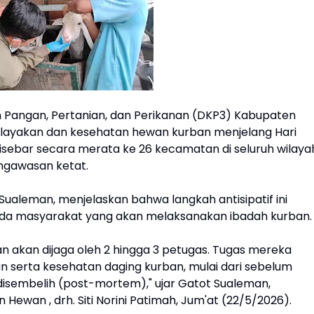
 Pangan, Pertanian, dan Perikanan (DKP3) Kabupaten
layakan dan kesehatan hewan kurban menjelang Hari
isebar secara merata ke 26 kecamatan di seluruh wilaya
ngawasan ketat.
ualeman, menjelaskan bahwa langkah antisipatif ini
da masyarakat yang akan melaksanakan ibadah kurban.
 akan dijaga oleh 2 hingga 3 petugas. Tugas mereka
serta kesehatan daging kurban, mulai dari sebelum
isembelih (post-mortem)," ujar Gatot Sualeman,
ewan , drh. Siti Norini Patimah, Jum'at (22/5/2026).