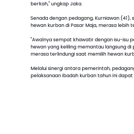
berkah," ungkap Jaka.
Senada dengan pedagang, Kurniawan (41), 
hewan kurban di Pasar Maja, merasa lebih 
"Awalnya sempat khawatir dengan isu-isu pe
hewan yang keliling memantau langsung di pa
merasa terlindungi saat memilih hewan kurb
Melalui sinergi antara pemerintah, pedaga
pelaksanaan ibadah kurban tahun ini dapat b