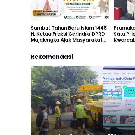
Sambut Tahun Baru Islam 1448
Pramuka
H, Ketua Fraksi Gerindra DPRD
Satu Pri
Majalengka Ajak Masyarakat
Kwarcab
Tingkatkan Keimanan
Penguata
Rekomendasi