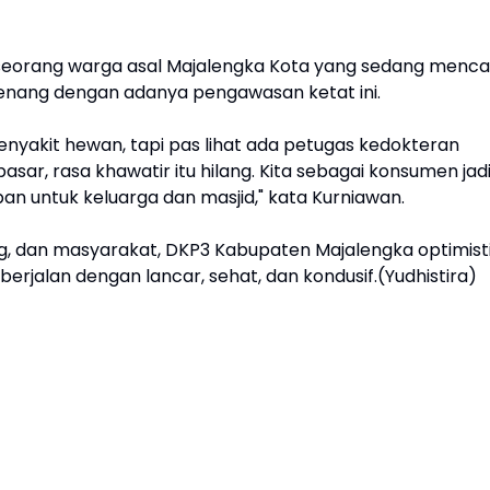
seorang warga asal Majalengka Kota yang sedang menca
tenang dengan adanya pengawasan ketat ini.
nyakit hewan, tapi pas lihat ada petugas kedokteran
sar, rasa khawatir itu hilang. Kita sebagai konsumen jad
an untuk keluarga dan masjid," kata Kurniawan.
ng, dan masyarakat, DKP3 Kabupaten Majalengka optimist
erjalan dengan lancar, sehat, dan kondusif.(Yudhistira)