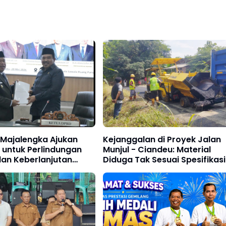
Majalengka Ajukan
Kejanggalan di Proyek Jalan
 untuk Perlindungan
Munjul - Ciandeu: Material
dan Keberlanjutan
Diduga Tak Sesuai Spesifikasi
gunan