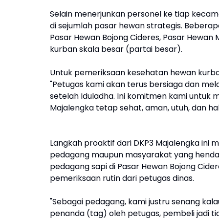
Selain menerjunkan personel ke tiap keca
di sejumlah pasar hewan strategis. Beberap
Pasar Hewan Bojong Cideres, Pasar Hewan 
kurban skala besar (partai besar).
Untuk pemeriksaan kesehatan hewan kurban in
"Petugas kami akan terus bersiaga dan me
setelah Iduladha. Ini komitmen kami untuk 
Majalengka tetap sehat, aman, utuh, dan hal
Langkah proaktif dari DKP3 Majalengka ini
pedagang maupun masyarakat yang hendak 
pedagang sapi di Pasar Hewan Bojong Cide
pemeriksaan rutin dari petugas dinas.
"Sebagai pedagang, kami justru senang kala
penanda (tag) oleh petugas, pembeli jadi tid