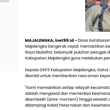
MAJALENGKA, inet99.id -
Dinas Ketahanan
Majalengka bergerak cepat memastikan ke
Raya Iduladha. Sebanyak puluhan petugas d
Kabupaten Majalengka guna melakukan pe
Kepala DKP3 Kabupaten Majalengka, Gatot S
diambil untuk memberikan rasa aman kepa
"Kami memastikan setiap wilayah kecamatan
adalah mengawal dan memeriksa keamanan 
disembelih (ante-mortem) hingga setelah d
didampingi Kabid Peternakan dan Kesehatan H