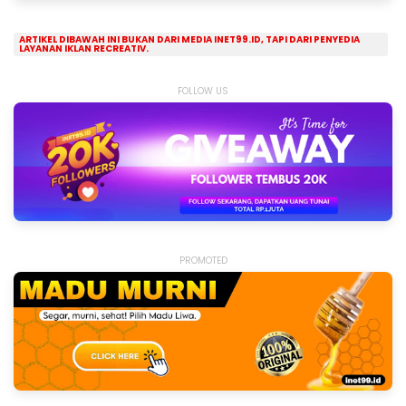
ARTIKEL DIBAWAH INI BUKAN DARI MEDIA INET99.ID, TAPI DARI PENYEDIA
LAYANAN IKLAN RECREATIV.
FOLLOW US
PROMOTED