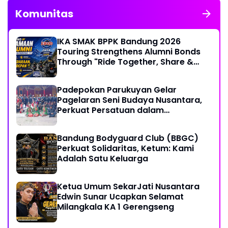
Komunitas
IKA SMAK BPPK Bandung 2026
Touring Strengthens Alumni Bonds
Through "Ride Together, Share &
Care" Spirit
Padepokan Parukuyan Gelar
Pagelaran Seni Budaya Nusantara,
Perkuat Persatuan dalam
Keberagaman
Bandung Bodyguard Club (BBGC)
Perkuat Solidaritas, Ketum: Kami
Adalah Satu Keluarga
Ketua Umum SekarJati Nusantara
Edwin Sunar Ucapkan Selamat
Milangkala KA 1 Gerengseng