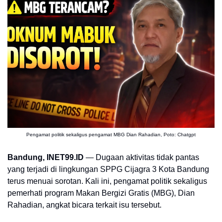
Pengamat politik sekaligus pengamat MBG Dian Rahadian, Poto: Chatgpt
Bandung, INET99.ID
— Dugaan aktivitas tidak pantas
yang terjadi di lingkungan SPPG Cijagra 3 Kota Bandung
terus menuai sorotan. Kali ini, pengamat politik sekaligus
pemerhati program Makan Bergizi Gratis (MBG), Dian
Rahadian, angkat bicara terkait isu tersebut.