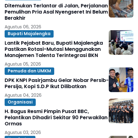
Ditemukan Terlantar di Jalan, Perjalanan
Pemulihan Pria Asal Nyengseret Ini Belum
Berakhir
Agustus 06, 2026
Bupati Majalengka
Lantik Pejabat Baru, Bupati Majalengka
Pastikan Rotasi-Mutasi Menggunakan
Manajemen Talenta Terintegrasi BKN
Agustus 05, 2026
Pemuda dan UMKM
DPK KNPI Pasirjambu Gelar Nobar Persib-
Persija, Kopi S.D.P Ikut Dilibatkan
Agustus 04, 2026
Organisasi
H. Bagus Resmi Pimpin Pusat BBC,
Pelantikan Dihadiri Sekitar 90 Perwakilan
Ormas
Agustus 03, 2026