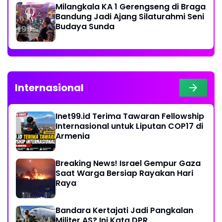
Milangkala KA 1 Gerengseng di Braga
Bandung Jadi Ajang Silaturahmi Seni
Budaya Sunda
Internasional
Inet99.id Terima Tawaran Fellowship
Internasional untuk Liputan COP17 di
Armenia
Breaking News! Israel Gempur Gaza
Saat Warga Bersiap Rayakan Hari
Raya
Bandara Kertajati Jadi Pangkalan
Militer AS? Ini Kata DPR