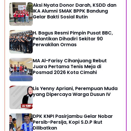
Aksi Nyata Donor Darah, KSDD dan
IKA Alumni SMAK BPPK Bandung
Gelar Bakti Sosial Rutin
H. Bagus Resmi Pimpin Pusat BBC,
Pelantikan Dihadiri Sekitar 90
Perwakilan Ormas
MA Al-Farisy Cihanjuang Rebut
Juara Pertama Tenis Meja di
Posmad 2026 Kota Cimahi
Lis Yenny Apriani, Perempuan Muda
yang Dipercaya Warga Dusun IV
DPK KNPI Pasirjambu Gelar Nobar
Persib-Persija, Kopi S.D.P Ikut
Dilibatkan