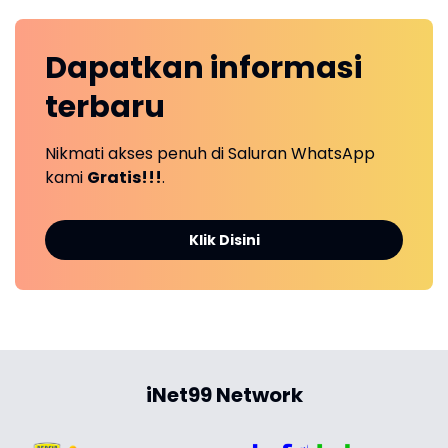
Dapatkan
informasi
terbaru
Nikmati akses penuh di Saluran WhatsApp
kami
Gratis!!!
.
Klik Disini
iNet99 Network