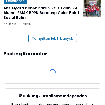
Kesehatan
Aksi Nyata Donor Darah, KSDD dan IKA
Alumni SMAK BPPK Bandung Gelar Bakti
Sosial Rutin
Agustus 03, 2026
Tampilkan lebih banyak
Posting Komentar
💛 Dukung Jurnalisme Independen
Besar kecilnya dukungan Anda sangat berarti bagi