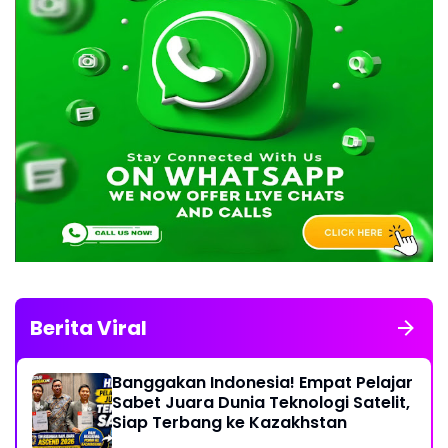
Berita Viral
Banggakan Indonesia! Empat Pelajar
Sabet Juara Dunia Teknologi Satelit,
Siap Terbang ke Kazakhstan