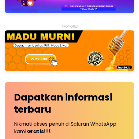
PROMOTED
Dapatkan
informasi
terbaru
Nikmati akses penuh di Saluran WhatsApp
kami
Gratis!!!
.