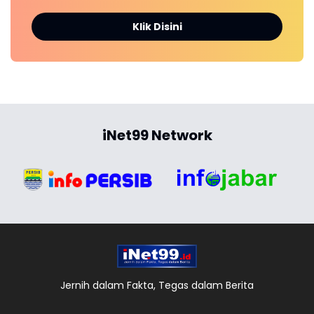
Klik Disini
iNet99 Network
Jernih dalam Fakta, Tegas dalam Berita