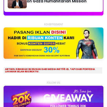
on Gaza Humanitarian Mission
ADVERTISEMENT
ARTIKEL DIBAWAH INI BUKAN DARI MEDIA INET99.ID, TAPI DARI PENYEDIA
LAYANAN IKLAN RECREATIV.
FOLLOW US