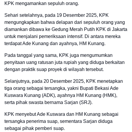
KPK mengamankan sepuluh orang.
Sehari setelahnya, pada 19 Desember 2025, KPK
mengungkapkan bahwa delapan dari sepuluh orang yang
diamankan dibawa ke Gedung Merah Putih KPK di Jakarta
untuk menjalani pemeriksaan intensif. Di antara mereka
terdapat Ade Kunang dan ayahnya, HM Kunang.
Pada tanggal yang sama, KPK juga mengumumkan
penyitaan uang ratusan juta rupiah yang diduga berkaitan
dengan praktik suap proyek di wilayah tersebut.
Selanjutnya, pada 20 Desember 2025, KPK menetapkan
tiga orang sebagai tersangka, yakni Bupati Bekasi Ade
Kuswara Kunang (ADK), ayahnya HM Kunang (HMK),
serta pihak swasta bernama Sarjan (SRJ).
KPK menyebut Ade Kuswara dan HM Kunang sebagai
tersangka penerima suap, sementara Sarjan diduga
sebagai pihak pemberi suap.