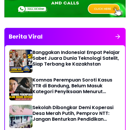
Berita Viral
Banggakan Indonesia! Empat Pelajar
Sabet Juara Dunia Teknologi Satelit,
Siap Terbang ke Kazakhstan
Komnas Perempuan Soroti Kasus
YTR di Bandung, Belum Masuk
Kategori Penyiksaan Menurut
Konvensi PBB
Sekolah Dibongkar Demi Koperasi
Desa Merah Putih, Pemprov NTT:
Jangan Benturkan Pendidikan
dengan Proyek