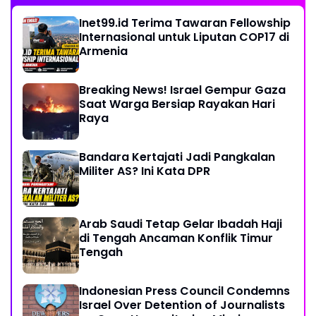
Inet99.id Terima Tawaran Fellowship
Internasional untuk Liputan COP17 di
Armenia
Breaking News! Israel Gempur Gaza
Saat Warga Bersiap Rayakan Hari
Raya
Bandara Kertajati Jadi Pangkalan
Militer AS? Ini Kata DPR
Arab Saudi Tetap Gelar Ibadah Haji
di Tengah Ancaman Konflik Timur
Tengah
Indonesian Press Council Condemns
Israel Over Detention of Journalists