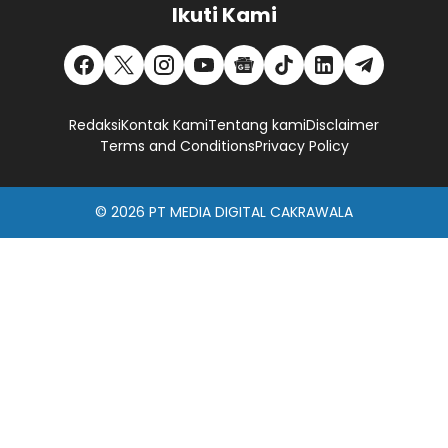
Ikuti Kami
Redaksi
Kontak Kami
Tentang kami
Disclaimer
Terms and Conditions
Privacy Policy
© 2026
PT MEDIA DIGITAL CAKRAWALA