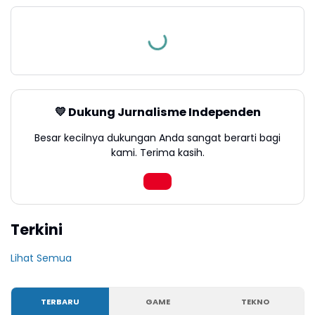
💛 Dukung Jurnalisme Independen
Besar kecilnya dukungan Anda sangat berarti bagi
kami. Terima kasih.
Terkini
Lihat Semua
TERBARU
GAME
TEKNO