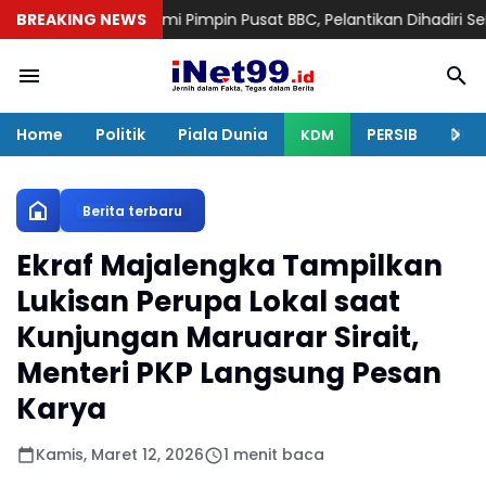
H. Bagus Resmi Pimpin Pusat BBC, Pelantikan Dihadiri Sekitar 90 
BREAKING NEWS
Home
Politik
Piala Dunia
PERSIB
Huku
KDM
Berita terbaru
Ekraf Majalengka Tampilkan
Lukisan Perupa Lokal saat
Kunjungan Maruarar Sirait,
Menteri PKP Langsung Pesan
Karya
Kamis, Maret 12, 2026
1 menit baca