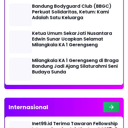
Bandung Bodyguard Club (BBGC)
Perkuat Solidaritas, Ketum: Kami
Adalah Satu Keluarga
Ketua Umum SekarJati Nusantara
Edwin Sunar Ucapkan Selamat
Milangkala KA 1 Gerengseng
Milangkala KA 1 Gerengseng di Braga
Bandung Jadi Ajang Silaturahmi Seni
Budaya Sunda
Internasional
Inet99.id Terima Tawaran Fellowship