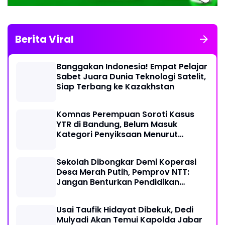
Berita Viral
Banggakan Indonesia! Empat Pelajar
Sabet Juara Dunia Teknologi Satelit,
Siap Terbang ke Kazakhstan
Komnas Perempuan Soroti Kasus
YTR di Bandung, Belum Masuk
Kategori Penyiksaan Menurut
Konvensi PBB
Sekolah Dibongkar Demi Koperasi
Desa Merah Putih, Pemprov NTT:
Jangan Benturkan Pendidikan
dengan Proyek
Usai Taufik Hidayat Dibekuk, Dedi
Mulyadi Akan Temui Kapolda Jabar