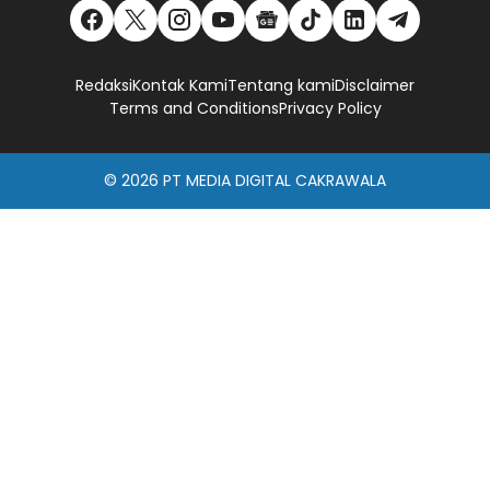
Redaksi
Kontak Kami
Tentang kami
Disclaimer
Terms and Conditions
Privacy Policy
© 2026
PT MEDIA DIGITAL CAKRAWALA