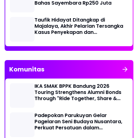
Bahas Sayembara Rp250 Juta
Taufik Hidayat Ditangkap di
Majalaya, Akhir Pelarian Tersangka
Kasus Penyekapan dan
Penganiayaan Wanita di Bandung
Komunitas
IKA SMAK BPPK Bandung 2026
Touring Strengthens Alumni Bonds
Through "Ride Together, Share &
Care" Spirit
Padepokan Parukuyan Gelar
Pagelaran Seni Budaya Nusantara,
Perkuat Persatuan dalam
Keberagaman