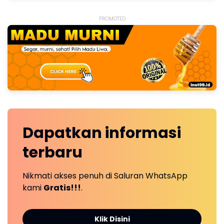
PROMOTED
Dapatkan
informasi
terbaru
Nikmati akses penuh di Saluran WhatsApp
kami
Gratis!!!
.
Klik Disini