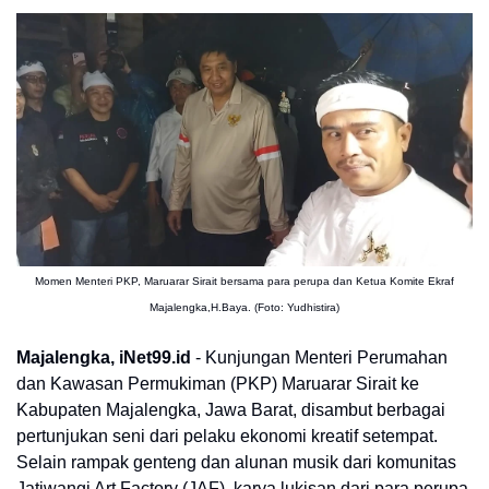
Momen Menteri PKP, Maruarar Sirait bersama para perupa dan Ketua Komite Ekraf
Majalengka,H.Baya. (Foto: Yudhistira)
Majalengka, iNet99.id
- Kunjungan Menteri Perumahan
dan Kawasan Permukiman (PKP) Maruarar Sirait ke
Kabupaten Majalengka, Jawa Barat, disambut berbagai
pertunjukan seni dari pelaku ekonomi kreatif setempat.
Selain rampak genteng dan alunan musik dari komunitas
Jatiwangi Art Factory (JAF), karya lukisan dari para perupa