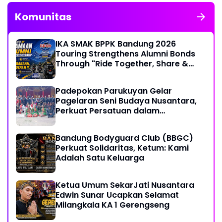
Komunitas
IKA SMAK BPPK Bandung 2026
Touring Strengthens Alumni Bonds
Through "Ride Together, Share &
Care" Spirit
Padepokan Parukuyan Gelar
Pagelaran Seni Budaya Nusantara,
Perkuat Persatuan dalam
Keberagaman
Bandung Bodyguard Club (BBGC)
Perkuat Solidaritas, Ketum: Kami
Adalah Satu Keluarga
Ketua Umum SekarJati Nusantara
Edwin Sunar Ucapkan Selamat
Milangkala KA 1 Gerengseng