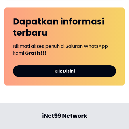
Dapatkan
informasi
terbaru
Nikmati akses penuh di Saluran WhatsApp
kami
Gratis!!!
.
Klik Disini
iNet99 Network