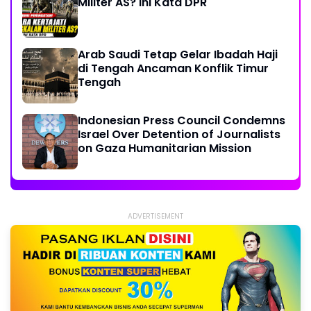
Militer AS? Ini Kata DPR
Arab Saudi Tetap Gelar Ibadah Haji
di Tengah Ancaman Konflik Timur
Tengah
Indonesian Press Council Condemns
Israel Over Detention of Journalists
on Gaza Humanitarian Mission
ADVERTISEMENT