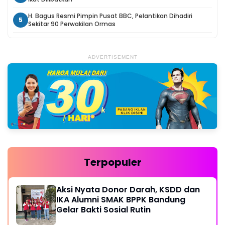
H. Bagus Resmi Pimpin Pusat BBC, Pelantikan Dihadiri
5
Sekitar 90 Perwakilan Ormas
ADVERTISEMENT
Terpopuler
Aksi Nyata Donor Darah, KSDD dan
IKA Alumni SMAK BPPK Bandung
Gelar Bakti Sosial Rutin