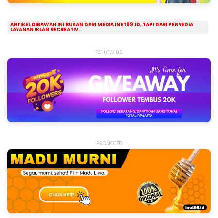
ARTIKEL DIBAWAH INI BUKAN DARI MEDIA INET99.ID, TAPI DARI PENYEDIA
LAYANAN IKLAN RECREATIV.
FOLLOW US
PROMOTED