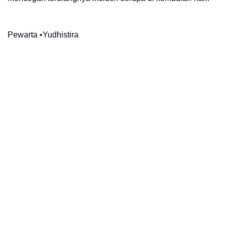
Pewarta •Yudhistira