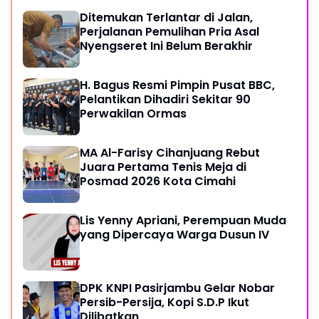
Ditemukan Terlantar di Jalan,
Perjalanan Pemulihan Pria Asal
Nyengseret Ini Belum Berakhir
H. Bagus Resmi Pimpin Pusat BBC,
Pelantikan Dihadiri Sekitar 90
Perwakilan Ormas
MA Al-Farisy Cihanjuang Rebut
Juara Pertama Tenis Meja di
Posmad 2026 Kota Cimahi
Lis Yenny Apriani, Perempuan Muda
yang Dipercaya Warga Dusun IV
DPK KNPI Pasirjambu Gelar Nobar
Persib-Persija, Kopi S.D.P Ikut
Dilibatkan