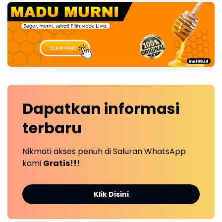
Dapatkan
informasi
terbaru
Nikmati akses penuh di Saluran WhatsApp
kami
Gratis!!!
.
Klik Disini