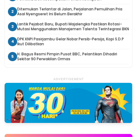
Ditemukan Terlantar di Jalan, Perjalanan Pemulihan Pria
2
Asal Nyengseret Ini Belum Berakhir
Lantik Pejabat Baru, Bupati Majalengka Pastikan Rotasi-
3
Mutasi Menggunakan Manajemen Talenta Terintegrasi BKN
DPK KNPI Pasirjambu Gelar Nobar Persib-Persija, Kopi S.D.P
4
Ikut Dilibatkan
H. Bagus Resmi Pimpin Pusat BBC, Pelantikan Dihadiri
5
Sekitar 90 Perwakilan Ormas
ADVERTISEMENT