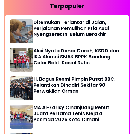
Terpopuler
Ditemukan Terlantar di Jalan,
Perjalanan Pemulihan Pria Asal
Nyengseret Ini Belum Berakhir
Aksi Nyata Donor Darah, KSDD dan
IKA Alumni SMAK BPPK Bandung
Gelar Bakti Sosial Rutin
H. Bagus Resmi Pimpin Pusat BBC,
Pelantikan Dihadiri Sekitar 90
Perwakilan Ormas
MA Al-Farisy Cihanjuang Rebut
Juara Pertama Tenis Meja di
Posmad 2026 Kota Cimahi