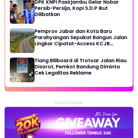
DPK KNPI Pasirjambu Gelar Nobar
Persib-Persija, Kopi S.D.P Ikut
Dilibatkan
Pemprov Jabar dan Kota Baru
Parahyangan Sepakat Bangun Jalan
Lingkar Cipatat-Access KCJB
Padalarang
Tiang Billboard di Trotoar Jalan Riau
Disorot, Pemkot Bandung Diminta
Cek Legalitas Reklame
ADVERTISEMENT