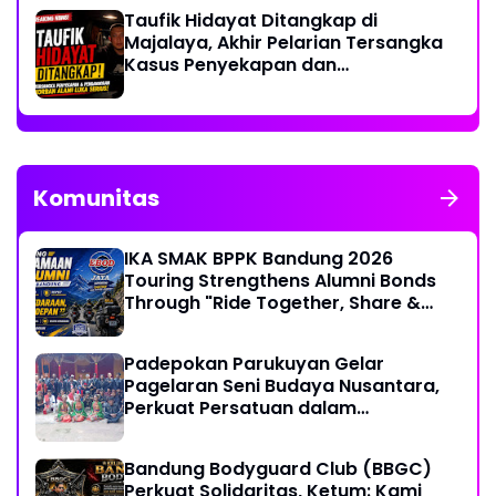
Taufik Hidayat Ditangkap di
Majalaya, Akhir Pelarian Tersangka
Kasus Penyekapan dan
Penganiayaan Wanita di Bandung
Komunitas
IKA SMAK BPPK Bandung 2026
Touring Strengthens Alumni Bonds
Through "Ride Together, Share &
Care" Spirit
Padepokan Parukuyan Gelar
Pagelaran Seni Budaya Nusantara,
Perkuat Persatuan dalam
Keberagaman
Bandung Bodyguard Club (BBGC)
Perkuat Solidaritas, Ketum: Kami