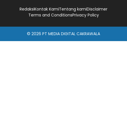
Redaksi
Kontak Kami
Tentang kami
Disclaimer
Terms and Conditions
Privacy Policy
© 2026
PT MEDIA DIGITAL CAKRAWALA