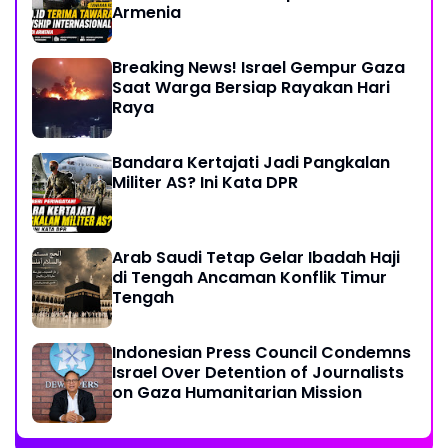
Armenia
Breaking News! Israel Gempur Gaza
Saat Warga Bersiap Rayakan Hari
Raya
Bandara Kertajati Jadi Pangkalan
Militer AS? Ini Kata DPR
Arab Saudi Tetap Gelar Ibadah Haji
di Tengah Ancaman Konflik Timur
Tengah
Indonesian Press Council Condemns
Israel Over Detention of Journalists
on Gaza Humanitarian Mission