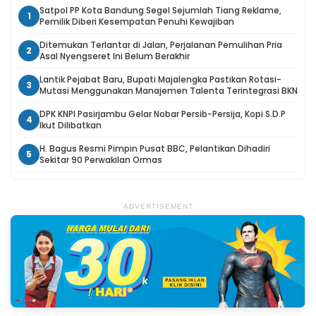
Satpol PP Kota Bandung Segel Sejumlah Tiang Reklame,
1
Pemilik Diberi Kesempatan Penuhi Kewajiban
Ditemukan Terlantar di Jalan, Perjalanan Pemulihan Pria
2
Asal Nyengseret Ini Belum Berakhir
Lantik Pejabat Baru, Bupati Majalengka Pastikan Rotasi-
3
Mutasi Menggunakan Manajemen Talenta Terintegrasi BKN
DPK KNPI Pasirjambu Gelar Nobar Persib-Persija, Kopi S.D.P
4
Ikut Dilibatkan
H. Bagus Resmi Pimpin Pusat BBC, Pelantikan Dihadiri
5
Sekitar 90 Perwakilan Ormas
ADVERTISEMENT