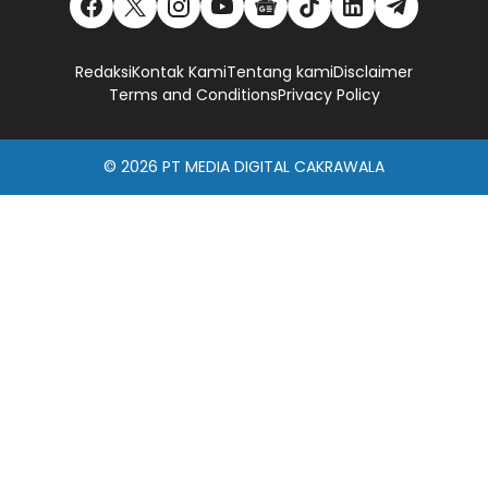
Redaksi
Kontak Kami
Tentang kami
Disclaimer
Terms and Conditions
Privacy Policy
© 2026
PT MEDIA DIGITAL CAKRAWALA