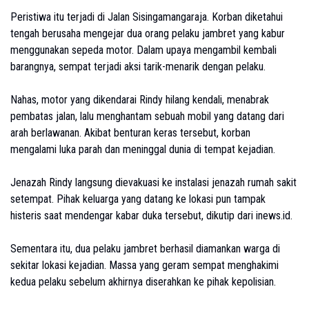
Peristiwa itu terjadi di Jalan Sisingamangaraja. Korban diketahui
tengah berusaha mengejar dua orang pelaku jambret yang kabur
menggunakan sepeda motor. Dalam upaya mengambil kembali
barangnya, sempat terjadi aksi tarik-menarik dengan pelaku.
Nahas, motor yang dikendarai Rindy hilang kendali, menabrak
pembatas jalan, lalu menghantam sebuah mobil yang datang dari
arah berlawanan. Akibat benturan keras tersebut, korban
mengalami luka parah dan meninggal dunia di tempat kejadian.
Jenazah Rindy langsung dievakuasi ke instalasi jenazah rumah sakit
setempat. Pihak keluarga yang datang ke lokasi pun tampak
histeris saat mendengar kabar duka tersebut, dikutip dari inews.id.
Sementara itu, dua pelaku jambret berhasil diamankan warga di
sekitar lokasi kejadian. Massa yang geram sempat menghakimi
kedua pelaku sebelum akhirnya diserahkan ke pihak kepolisian.