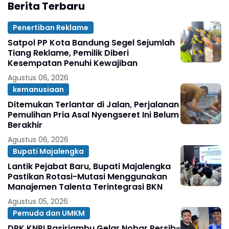
Berita Terbaru
Penertiban Reklame
Satpol PP Kota Bandung Segel Sejumlah
Tiang Reklame, Pemilik Diberi
Kesempatan Penuhi Kewajiban
Agustus 06, 2026
kemanusiaan
Ditemukan Terlantar di Jalan, Perjalanan
Pemulihan Pria Asal Nyengseret Ini Belum
Berakhir
Agustus 06, 2026
Bupati Majalengka
Lantik Pejabat Baru, Bupati Majalengka
Pastikan Rotasi-Mutasi Menggunakan
Manajemen Talenta Terintegrasi BKN
Agustus 05, 2026
Pemuda dan UMKM
DPK KNPI Pasirjambu Gelar Nobar Persib-