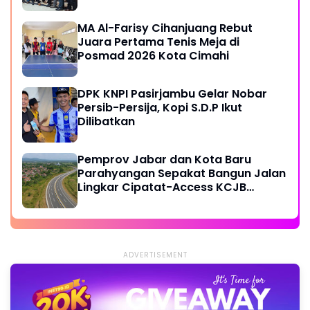
MA Al-Farisy Cihanjuang Rebut
Juara Pertama Tenis Meja di
Posmad 2026 Kota Cimahi
DPK KNPI Pasirjambu Gelar Nobar
Persib-Persija, Kopi S.D.P Ikut
Dilibatkan
Pemprov Jabar dan Kota Baru
Parahyangan Sepakat Bangun Jalan
Lingkar Cipatat-Access KCJB
Padalarang
ADVERTISEMENT