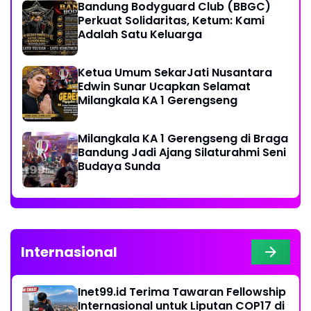
Bandung Bodyguard Club (BBGC)
Perkuat Solidaritas, Ketum: Kami
Adalah Satu Keluarga
Ketua Umum SekarJati Nusantara
Edwin Sunar Ucapkan Selamat
Milangkala KA 1 Gerengseng
Milangkala KA 1 Gerengseng di Braga
Bandung Jadi Ajang Silaturahmi Seni
Budaya Sunda
Internasional
Inet99.id Terima Tawaran Fellowship
Internasional untuk Liputan COP17 di