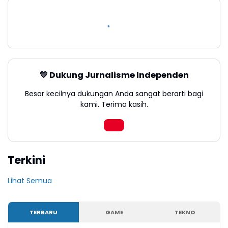
💛 Dukung Jurnalisme Independen
Besar kecilnya dukungan Anda sangat berarti bagi
kami. Terima kasih.
Terkini
Lihat Semua
TERBARU
GAME
TEKNO