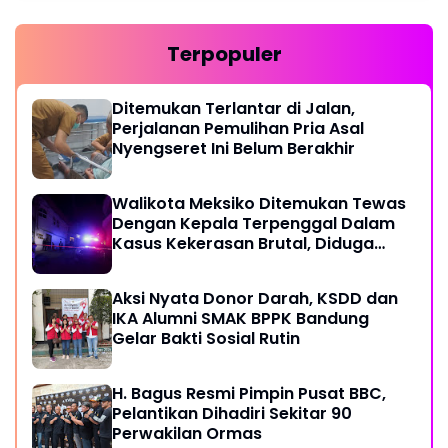
Terpopuler
Ditemukan Terlantar di Jalan,
Perjalanan Pemulihan Pria Asal
Nyengseret Ini Belum Berakhir
Walikota Meksiko Ditemukan Tewas
Dengan Kepala Terpenggal Dalam
Kasus Kekerasan Brutal, Diduga
Karena Terlibat Urusan Dengan
Kartel Narkoba
Aksi Nyata Donor Darah, KSDD dan
IKA Alumni SMAK BPPK Bandung
Gelar Bakti Sosial Rutin
H. Bagus Resmi Pimpin Pusat BBC,
Pelantikan Dihadiri Sekitar 90
Perwakilan Ormas