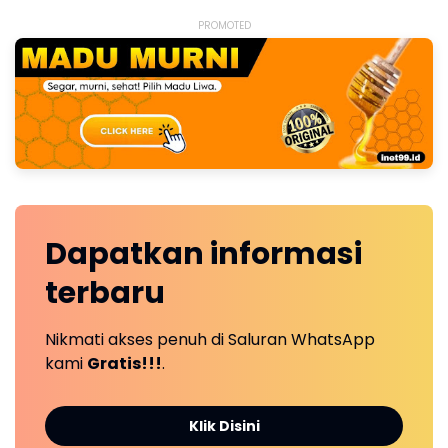
PROMOTED
Dapatkan
informasi
terbaru
Nikmati akses penuh di Saluran WhatsApp
kami
Gratis!!!
.
Klik Disini