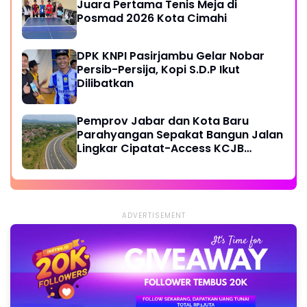
Juara Pertama Tenis Meja di
Posmad 2026 Kota Cimahi
DPK KNPI Pasirjambu Gelar Nobar
Persib-Persija, Kopi S.D.P Ikut
Dilibatkan
Pemprov Jabar dan Kota Baru
Parahyangan Sepakat Bangun Jalan
Lingkar Cipatat-Access KCJB
Padalarang
ADVERTISEMENT