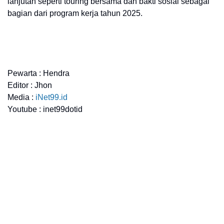
lanjutan seperti touring bersama dan bakti sosial sebagai
bagian dari program kerja tahun 2025.
Pewarta : Hendra
Editor : Jhon
Media :
iNet99.id
Youtube : inet99dotid