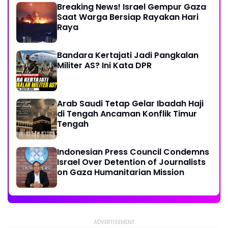
Breaking News! Israel Gempur Gaza
Saat Warga Bersiap Rayakan Hari
Raya
Bandara Kertajati Jadi Pangkalan
Militer AS? Ini Kata DPR
Arab Saudi Tetap Gelar Ibadah Haji
di Tengah Ancaman Konflik Timur
Tengah
Indonesian Press Council Condemns
Israel Over Detention of Journalists
on Gaza Humanitarian Mission
ADVERTISEMENT