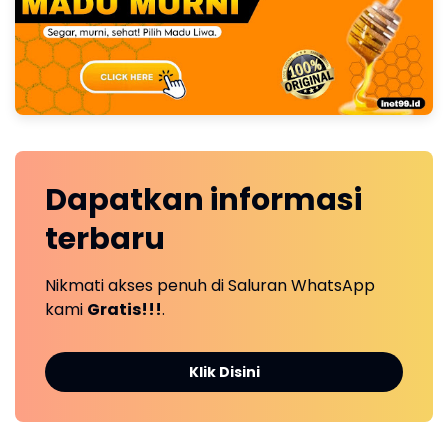
Dapatkan
informasi
terbaru
Nikmati akses penuh di Saluran WhatsApp
kami
Gratis!!!
.
Klik Disini