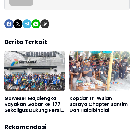
Berita Terkait
Goweser Majalengka
Kopdar Tri Wulan
Rayakan Gobar ke-177
Baraya Chapter Bantim
Sekaligus Dukung Persib
Dan Halalbihalal
Juara
Rekomendasi