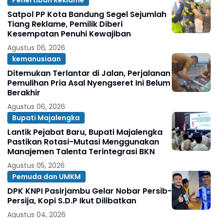
Satpol PP Kota Bandung Segel Sejumlah
Tiang Reklame, Pemilik Diberi
Kesempatan Penuhi Kewajiban
Agustus 06, 2026
kemanusiaan
Ditemukan Terlantar di Jalan, Perjalanan
Pemulihan Pria Asal Nyengseret Ini Belum
Berakhir
Agustus 06, 2026
Bupati Majalengka
Lantik Pejabat Baru, Bupati Majalengka
Pastikan Rotasi-Mutasi Menggunakan
Manajemen Talenta Terintegrasi BKN
Agustus 05, 2026
Pemuda dan UMKM
DPK KNPI Pasirjambu Gelar Nobar Persib-
Persija, Kopi S.D.P Ikut Dilibatkan
Agustus 04, 2026