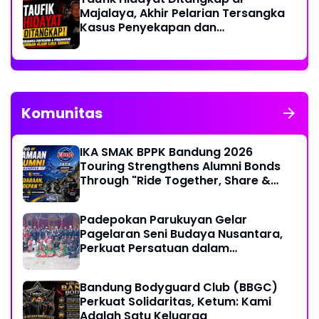
Majalaya, Akhir Pelarian Tersangka
Kasus Penyekapan dan
Penganiayaan Wanita di Bandung
Komunitas
IKA SMAK BPPK Bandung 2026
Touring Strengthens Alumni Bonds
Through "Ride Together, Share &
Care" Spirit
Padepokan Parukuyan Gelar
Pagelaran Seni Budaya Nusantara,
Perkuat Persatuan dalam
Keberagaman
Bandung Bodyguard Club (BBGC)
Perkuat Solidaritas, Ketum: Kami
Adalah Satu Keluarga