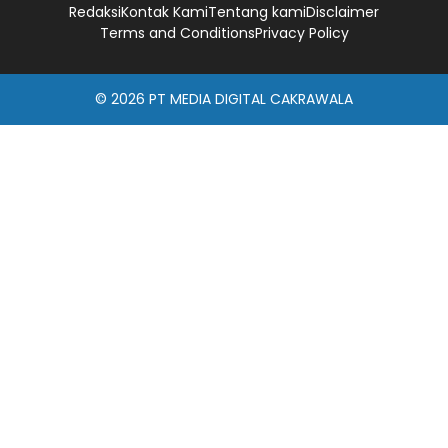
Redaksi
Kontak Kami
Tentang kami
Disclaimer
Terms and Conditions
Privacy Policy
© 2026
PT MEDIA DIGITAL CAKRAWALA