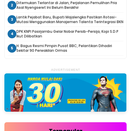
Ditemukan Terlantar di Jalan, Perjalanan Pemulihan Pria
2
Asal Nyengseret Ini Belum Berakhir
Lantik Pejabat Baru, Bupati Majalengka Pastikan Rotasi-
3
Mutasi Menggunakan Manajemen Talenta Terintegrasi BKN
DPK KNPI Pasirjambu Gelar Nobar Persib-Persija, Kopi S.D.P
4
Ikut Dilibatkan
H. Bagus Resmi Pimpin Pusat BBC, Pelantikan Dihadiri
5
Sekitar 90 Perwakilan Ormas
ADVERTISEMENT