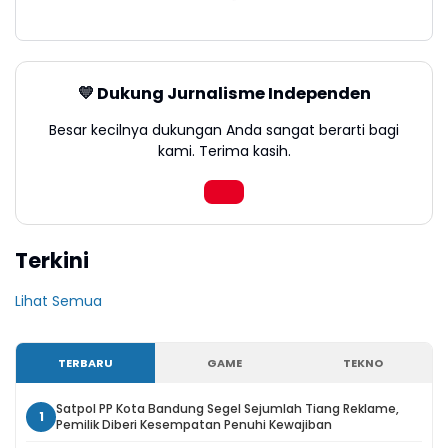
💛 Dukung Jurnalisme Independen
Besar kecilnya dukungan Anda sangat berarti bagi
kami. Terima kasih.
Terkini
Lihat Semua
TERBARU
GAME
TEKNO
Satpol PP Kota Bandung Segel Sejumlah Tiang Reklame,
1
Pemilik Diberi Kesempatan Penuhi Kewajiban