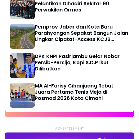
Pelantikan Dihadiri Sekitar 90
Perwakilan Ormas
Pemprov Jabar dan Kota Baru
Parahyangan Sepakat Bangun Jalan
Lingkar Cipatat-Access KCJB
Padalarang
DPK KNPI Pasirjambu Gelar Nobar
Persib-Persija, Kopi S.D.P Ikut
Dilibatkan
MA Al-Farisy Cihanjuang Rebut
Juara Pertama Tenis Meja di
Posmad 2026 Kota Cimahi
ADVERTISEMENT