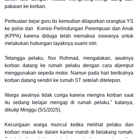
pakaian ke korban.
Perbuatan bejar guru itu kemudian dilaporkan orangtua YS
ke polisi dan Komisi Perlindungan Perempuan dan Anak
(KPPA) karena diduga telah memaksa siswanya untuk
melakukan hubungan layaknya suami istri.
Tetangga pelaku, Nur Rohmad, mengatakan, awalnya
korban datang ke rumah pelaku dengan cara dijemput
menggunakan sepeda motor. Namun pada hari berikutnya
korban datang sendiri ke rumah ST setelah ditelepon.
Warga awalnya tidak curiga karena mengira korban saat
itu sedang belajar mengaji di rumah pelaku,” katanya,
dikutip Minggu (5/1/2025).
Kecurigaan warga muncul ketika melihat pelaku dan
korban masuk ke dalam kamar mandi di belakang rumah.