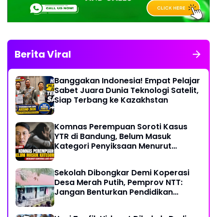
Berita Viral
Banggakan Indonesia! Empat Pelajar
Sabet Juara Dunia Teknologi Satelit,
Siap Terbang ke Kazakhstan
Komnas Perempuan Soroti Kasus
YTR di Bandung, Belum Masuk
Kategori Penyiksaan Menurut
Konvensi PBB
Sekolah Dibongkar Demi Koperasi
Desa Merah Putih, Pemprov NTT:
Jangan Benturkan Pendidikan
dengan Proyek