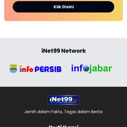
Klik Disini
iNet99 Network
Jernih dalam Fakta, Tegas dalam Berita