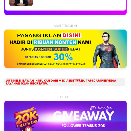
ADVERTISEMENT
ARTIKEL DIBAWAH INI BUKAN DARI MEDIA INET99.ID, TAPI DARI PENYEDIA
LAYANAN IKLAN RECREATIV.
FOLLOW US