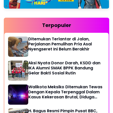
Terpopuler
Ditemukan Terlantar di Jalan,
Perjalanan Pemulihan Pria Asal
Nyengseret Ini Belum Berakhir
Aksi Nyata Donor Darah, KSDD dan
IKA Alumni SMAK BPPK Bandung
Gelar Bakti Sosial Rutin
Walikota Meksiko Ditemukan Tewas
Dengan Kepala Terpenggal Dalam
Kasus Kekerasan Brutal, Diduga
Karena Terlibat Urusan Dengan
Kartel Narkoba
H. Bagus Resmi Pimpin Pusat BBC,