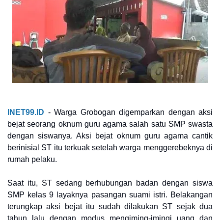
INET99.ID
- Warga Grobogan digemparkan dengan aksi
bejat seorang oknum guru agama salah satu SMP swasta
dengan siswanya. Aksi bejat oknum guru agama cantik
berinisial ST itu terkuak setelah warga menggerebeknya di
rumah pelaku.
Saat itu, ST sedang berhubungan badan dengan siswa
SMP kelas 9 layaknya pasangan suami istri. Belakangan
terungkap aksi bejat itu sudah dilakukan ST sejak dua
tahun lalu dengan modus mengiming-imingi uang dan