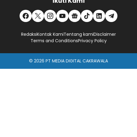
Ikuti Kami
Redaksi
Kontak Kami
Tentang kami
Disclaimer
Terms and Conditions
Privacy Policy
© 2026
PT MEDIA DIGITAL CAKRAWALA