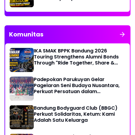
Penganiayaan Wanita di Bandung
Komunitas
IKA SMAK BPPK Bandung 2026
Touring Strengthens Alumni Bonds
Through "Ride Together, Share &
Care" Spirit
Padepokan Parukuyan Gelar
Pagelaran Seni Budaya Nusantara,
Perkuat Persatuan dalam
Keberagaman
Bandung Bodyguard Club (BBGC)
Perkuat Solidaritas, Ketum: Kami
Adalah Satu Keluarga