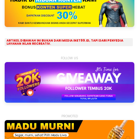
ARTIKEL DIBAWAH INI BUKAN DARI MEDIA INET99.ID, TAPI DARI PENYEDIA
LAYANAN IKLAN RECREATIV.
FOLLOW US
PROMOTED