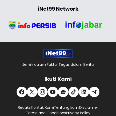
iNet99 Network
Jernih dalam Fakta, Tegas dalam Berita
Ikuti Kami
Redaksi
Kontak Kami
Tentang kami
Disclaimer
Terms and Conditions
Privacy Policy