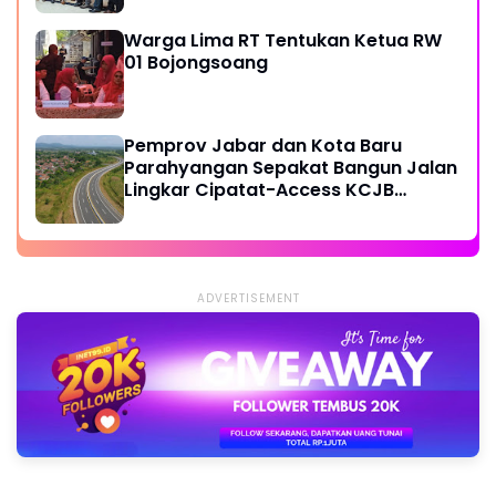
Warga Lima RT Tentukan Ketua RW
01 Bojongsoang
Pemprov Jabar dan Kota Baru
Parahyangan Sepakat Bangun Jalan
Lingkar Cipatat-Access KCJB
Padalarang
ADVERTISEMENT