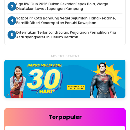
Liga RW Cup 2026 Bukan Sekadar Sepak Bola, Warga
3
Disatukan Lewat Lapangan Kampung
Satpol PP Kota Bandung Segel Sejumlah Tiang Reklame,
4
Pemilik Diberi Kesempatan Penuhi Kewajiban
Ditemukan Terlantar di Jalan, Perjalanan Pemulihan Pria
5
Asal Nyengseret Ini Belum Berakhir
ADVERTISEMENT
Terpopuler