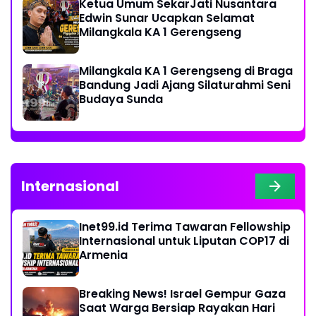
Ketua Umum SekarJati Nusantara
Edwin Sunar Ucapkan Selamat
Milangkala KA 1 Gerengseng
Milangkala KA 1 Gerengseng di Braga
Bandung Jadi Ajang Silaturahmi Seni
Budaya Sunda
Internasional
Inet99.id Terima Tawaran Fellowship
Internasional untuk Liputan COP17 di
Armenia
Breaking News! Israel Gempur Gaza
Saat Warga Bersiap Rayakan Hari