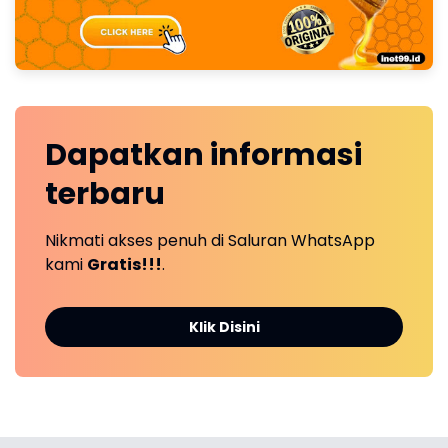
Dapatkan
informasi
terbaru
Nikmati akses penuh di Saluran WhatsApp
kami
Gratis!!!
.
Klik Disini