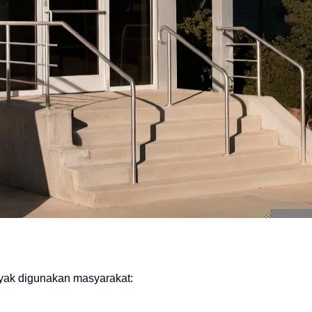
nyak digunakan masyarakat: