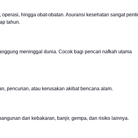
operasi, hingga obat-obatan. Asuransi kesehatan sangat pent
iap tahun.
tanggung meninggal dunia. Cocok bagi pencari nafkah utama
aan, pencurian, atau kerusakan akibat bencana alam.
ngunan dari kebakaran, banjir, gempa, dan risiko lainnya.