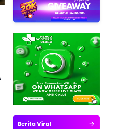
a
Berita Viral