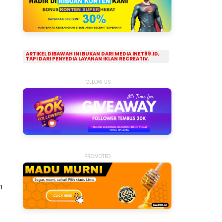
ARTIKEL DIBAWAH INI BUKAN DARI MEDIA INET99.ID,
TAPI DARI PENYEDIA LAYANAN IKLAN RECREATIV.
FOLLOW US
PROMOTED
n