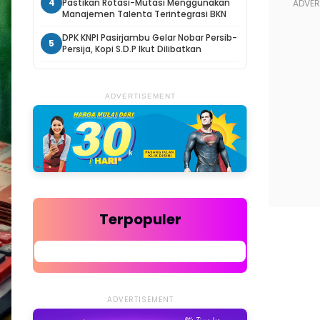
4
Pastikan Rotasi-Mutasi Menggunakan
Manajemen Talenta Terintegrasi BKN
DPK KNPI Pasirjambu Gelar Nobar Persib-
5
Persija, Kopi S.D.P Ikut Dilibatkan
ADVERTISEMENT
Terpopuler
ADVERTISEMENT