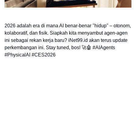
2026 adalah era di mana AI benar-benar "hidup" – otonom,
kolaboratif, dan fisik. Siapkah kita menyambut agen-agen
ini sebagai rekan kerja baru? iNet99.id akan terus update
perkembangan ini. Stay tuned, bos! 🚀🤖 #AIAgents
#PhysicalAI #CES2026