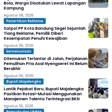
Bola, Warga Disatukan Lewat Lapangan
Kampung
Agustus 08, 2026
Penertiban Reklame
Satpol PP Kota Bandung Segel Sejumlah
Tiang Reklame, Pemilik Diberi
Kesempatan Penuhi Kewajiban
Agustus 06, 2026
kemanusiaan
Ditemukan Terlantar di Jalan, Perjalanan
Pemulihan Pria Asal Nyengseret Ini Belum
Berakhir
Agustus 06, 2026
Bupati Majalengka
Lantik Pejabat Baru, Bupati Majalengka
Pastikan Rotasi-Mutasi Menggunakan
Manajemen Talenta Terintegrasi BKN
Agustus 05, 2026
Pemuda dan UMKM