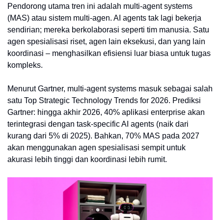
Pendorong utama tren ini adalah multi-agent systems
(MAS) atau sistem multi-agen. AI agents tak lagi bekerja
sendirian; mereka berkolaborasi seperti tim manusia. Satu
agen spesialisasi riset, agen lain eksekusi, dan yang lain
koordinasi – menghasilkan efisiensi luar biasa untuk tugas
kompleks.
Menurut Gartner, multi-agent systems masuk sebagai salah
satu Top Strategic Technology Trends for 2026. Prediksi
Gartner: hingga akhir 2026, 40% aplikasi enterprise akan
terintegrasi dengan task-specific AI agents (naik dari
kurang dari 5% di 2025). Bahkan, 70% MAS pada 2027
akan menggunakan agen spesialisasi sempit untuk
akurasi lebih tinggi dan koordinasi lebih rumit.