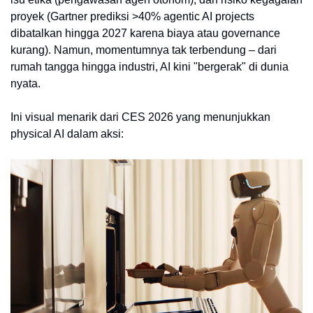
proyek (Gartner prediksi >40% agentic AI projects
dibatalkan hingga 2027 karena biaya atau governance
kurang). Namun, momentumnya tak terbendung – dari
rumah tangga hingga industri, AI kini "bergerak" di dunia
nyata.
Ini visual menarik dari CES 2026 yang menunjukkan
physical AI dalam aksi: