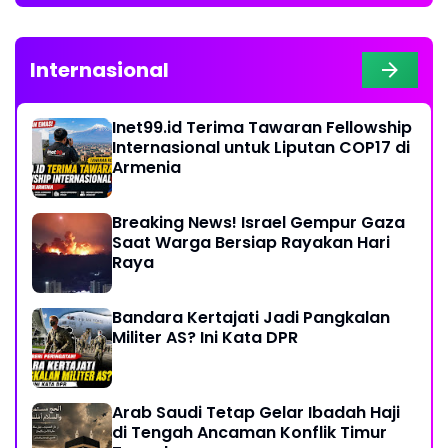
Internasional
Inet99.id Terima Tawaran Fellowship
Internasional untuk Liputan COP17 di
Armenia
Breaking News! Israel Gempur Gaza
Saat Warga Bersiap Rayakan Hari
Raya
Bandara Kertajati Jadi Pangkalan
Militer AS? Ini Kata DPR
Arab Saudi Tetap Gelar Ibadah Haji
di Tengah Ancaman Konflik Timur