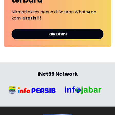
terbaru
Nikmati akses penuh di Saluran WhatsApp
kami
Gratis!!!
.
Klik Disini
iNet99 Network