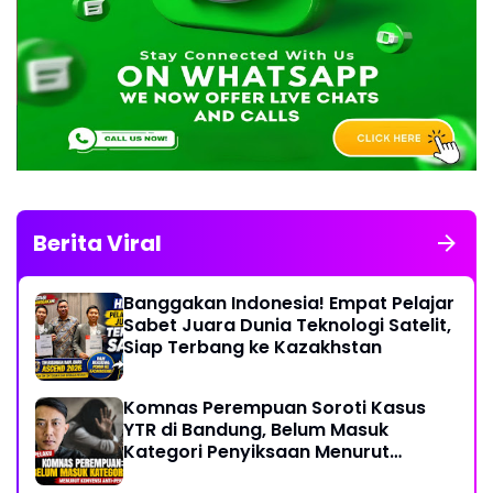
Berita Viral
Banggakan Indonesia! Empat Pelajar
Sabet Juara Dunia Teknologi Satelit,
Siap Terbang ke Kazakhstan
Komnas Perempuan Soroti Kasus
YTR di Bandung, Belum Masuk
Kategori Penyiksaan Menurut
Konvensi PBB