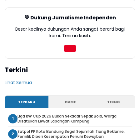
💛 Dukung Jurnalisme Independen
Besar kecilnya dukungan Anda sangat berarti bagi
kami. Terima kasih.
Terkini
Lihat Semua
TERBARU
GAME
TEKNO
Liga RW Cup 2026 Bukan Sekadar Sepak Bola, Warga
1
Disatukan Lewat Lapangan Kampung
Satpol PP Kota Bandung Segel Sejumlah Tiang Reklame,
2
Pemilik Diberi Kesempatan Penuhi Kewajiban