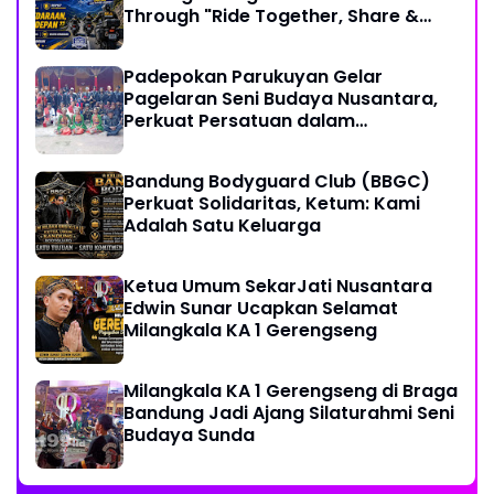
Through "Ride Together, Share &
Care" Spirit
Padepokan Parukuyan Gelar
Pagelaran Seni Budaya Nusantara,
Perkuat Persatuan dalam
Keberagaman
Bandung Bodyguard Club (BBGC)
Perkuat Solidaritas, Ketum: Kami
Adalah Satu Keluarga
Ketua Umum SekarJati Nusantara
Edwin Sunar Ucapkan Selamat
Milangkala KA 1 Gerengseng
Milangkala KA 1 Gerengseng di Braga
Bandung Jadi Ajang Silaturahmi Seni
Budaya Sunda