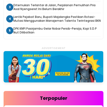
Ditemukan Terlantar di Jalan, Perjalanan Pemulihan Pria
3
Asal Nyengseret Ini Belum Berakhir
Lantik Pejabat Baru, Bupati Majalengka Pastikan Rotasi-
4
Mutasi Menggunakan Manajemen Talenta Terintegrasi BKN
DPK KNPI Pasirjambu Gelar Nobar Persib-Persija, Kopi S.D.P
5
Ikut Dilibatkan
ADVERTISEMENT
Terpopuler