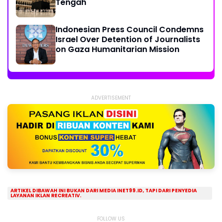
Tengah
Indonesian Press Council Condemns
Israel Over Detention of Journalists
on Gaza Humanitarian Mission
ADVERTISEMENT
ARTIKEL DIBAWAH INI BUKAN DARI MEDIA INET99.ID, TAPI DARI PENYEDIA
LAYANAN IKLAN RECREATIV.
FOLLOW US