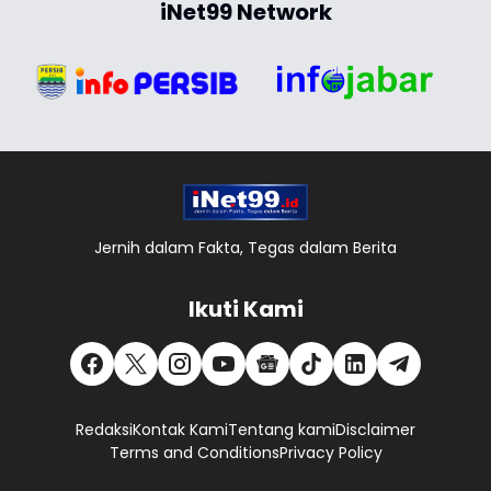
iNet99 Network
Jernih dalam Fakta, Tegas dalam Berita
Ikuti Kami
Redaksi
Kontak Kami
Tentang kami
Disclaimer
Terms and Conditions
Privacy Policy