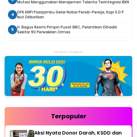
Mutasi Menggunakan Manajemen Talenta Terintegrasi BKN
DPK KNPI Pasirjambu Gelar Nobar Persib-Persija, Kopi S.D.P
4
Ikut Dilibatkan
H. Bagus Resmi Pimpin Pusat BBC, Pelantikan Dihadiri
5
Sekitar 90 Perwakilan Ormas
ADVERTISEMENT
Terpopuler
Aksi Nyata Donor Darah, KSDD dan