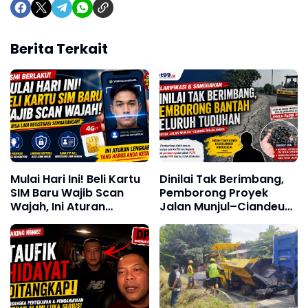
Berita Terkait
Mulai Hari Ini! Beli Kartu
Dinilai Tak Berimbang,
SIM Baru Wajib Scan
Pemborong Proyek
Wajah, Ini Aturan
Jalan Munjul–Ciandeu
Lengkap yang Harus
Akhirnya Buka Suara
Diketahui