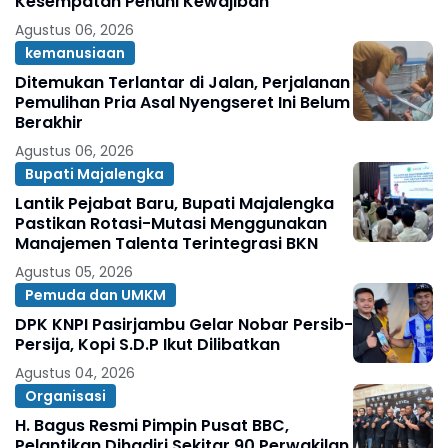
Kesempatan Penuhi Kewajiban
Agustus 06, 2026
kemanusiaan
Ditemukan Terlantar di Jalan, Perjalanan
Pemulihan Pria Asal Nyengseret Ini Belum
Berakhir
Agustus 06, 2026
Bupati Majalengka
Lantik Pejabat Baru, Bupati Majalengka
Pastikan Rotasi-Mutasi Menggunakan
Manajemen Talenta Terintegrasi BKN
Agustus 05, 2026
Pemuda dan UMKM
DPK KNPI Pasirjambu Gelar Nobar Persib-
Persija, Kopi S.D.P Ikut Dilibatkan
Agustus 04, 2026
Organisasi
H. Bagus Resmi Pimpin Pusat BBC,
Pelantikan Dihadiri Sekitar 90 Perwakilan