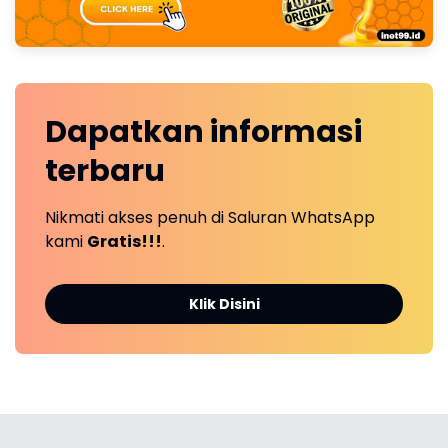
Dapatkan
informasi
terbaru
Nikmati akses penuh di Saluran WhatsApp
kami
Gratis!!!
.
Klik Disini