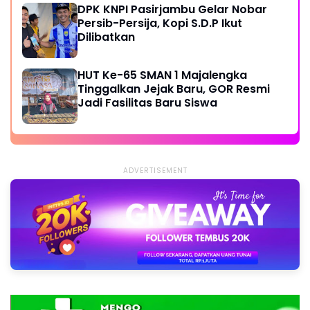
DPK KNPI Pasirjambu Gelar Nobar
Persib-Persija, Kopi S.D.P Ikut
Dilibatkan
HUT Ke-65 SMAN 1 Majalengka
Tinggalkan Jejak Baru, GOR Resmi
Jadi Fasilitas Baru Siswa
ADVERTISEMENT