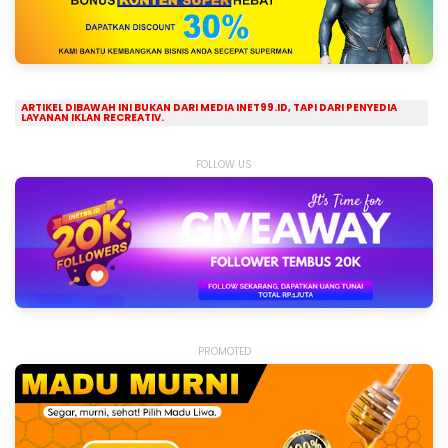
ARTIKEL DIBAWAH INI BUKAN DARI MEDIA INET99.ID, TAPI DARI PENYEDIA
LAYANAN IKLAN RECREATIV.
FOLLOW US
PROMOTED