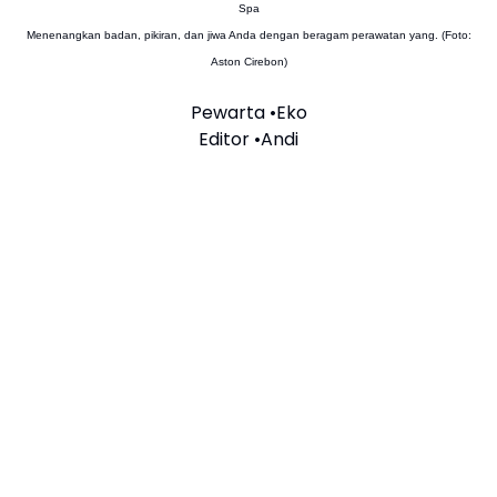
Spa
Menenangkan badan, pikiran, dan jiwa Anda dengan beragam perawatan yang. (Foto:
Aston Cirebon)
Pewarta •Eko
Editor •Andi