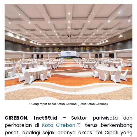
Ruang rapat besar Aston Cirebon (Foto: Aston Cirebon)
CIREBON, Inet99.id
– Sektor pariwisata dan
perhotelan di
Kota Cirebon
terus berkembang
pesat, apalagi sejak adanya akses Tol Cipali yang