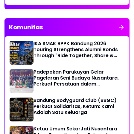
Komunitas
IKA SMAK BPPK Bandung 2026
Touring Strengthens Alumni Bonds
Through "Ride Together, Share &
Care" Spirit
Padepokan Parukuyan Gelar
Pagelaran Seni Budaya Nusantara,
Perkuat Persatuan dalam
Keberagaman
Bandung Bodyguard Club (BBGC)
Perkuat Solidaritas, Ketum: Kami
Adalah Satu Keluarga
Ketua Umum SekarJati Nusantara