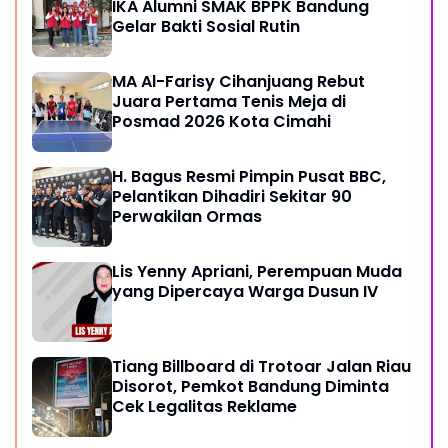
IKA Alumni SMAK BPPK Bandung
Gelar Bakti Sosial Rutin
MA Al-Farisy Cihanjuang Rebut
Juara Pertama Tenis Meja di
Posmad 2026 Kota Cimahi
H. Bagus Resmi Pimpin Pusat BBC,
Pelantikan Dihadiri Sekitar 90
Perwakilan Ormas
Lis Yenny Apriani, Perempuan Muda
yang Dipercaya Warga Dusun IV
Tiang Billboard di Trotoar Jalan Riau
Disorot, Pemkot Bandung Diminta
Cek Legalitas Reklame