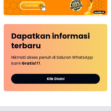
Dapatkan
informasi
terbaru
Nikmati akses penuh di Saluran WhatsApp
kami
Gratis!!!
.
Klik Disini