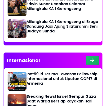
Edwin Sunar Ucapkan Selamat
Milangkala KA 1 Gerengseng
Milangkala KA 1 Gerengseng di Braga
Bandung Jadi Ajang Silaturahmi Seni
Budaya Sunda
Internasional
Inet99.id Terima Tawaran Fellowship
Internasional untuk Liputan COP17 di
Armenia
Breaking News! Israel Gempur Gaza
Saat Warga Bersiap Rayakan Hari
Raya