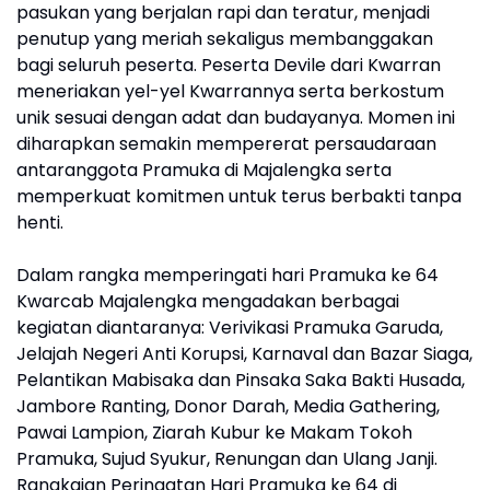
pasukan yang berjalan rapi dan teratur, menjadi
penutup yang meriah sekaligus membanggakan
bagi seluruh peserta. Peserta Devile dari Kwarran
meneriakan yel-yel Kwarrannya serta berkostum
unik sesuai dengan adat dan budayanya. Momen ini
diharapkan semakin mempererat persaudaraan
antaranggota Pramuka di Majalengka serta
memperkuat komitmen untuk terus berbakti tanpa
henti.
Dalam rangka memperingati hari Pramuka ke 64
Kwarcab Majalengka mengadakan berbagai
kegiatan diantaranya: Verivikasi Pramuka Garuda,
Jelajah Negeri Anti Korupsi, Karnaval dan Bazar Siaga,
Pelantikan Mabisaka dan Pinsaka Saka Bakti Husada,
Jambore Ranting, Donor Darah, Media Gathering,
Pawai Lampion, Ziarah Kubur ke Makam Tokoh
Pramuka, Sujud Syukur, Renungan dan Ulang Janji.
Rangkaian Peringatan Hari Pramuka ke 64 di