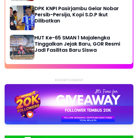
DPK KNPI Pasirjambu Gelar Nobar
Persib-Persija, Kopi S.D.P Ikut
Dilibatkan
HUT Ke-65 SMAN 1 Majalengka
Tinggalkan Jejak Baru, GOR Resmi
Jadi Fasilitas Baru Siswa
ADVERTISEMENT