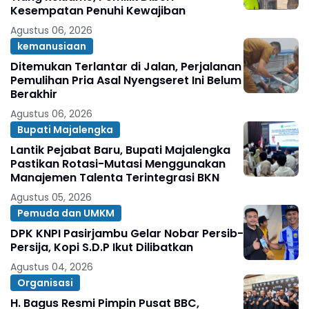
Kesempatan Penuhi Kewajiban
Agustus 06, 2026
kemanusiaan
Ditemukan Terlantar di Jalan, Perjalanan
Pemulihan Pria Asal Nyengseret Ini Belum
Berakhir
Agustus 06, 2026
Bupati Majalengka
Lantik Pejabat Baru, Bupati Majalengka
Pastikan Rotasi-Mutasi Menggunakan
Manajemen Talenta Terintegrasi BKN
Agustus 05, 2026
Pemuda dan UMKM
DPK KNPI Pasirjambu Gelar Nobar Persib-
Persija, Kopi S.D.P Ikut Dilibatkan
Agustus 04, 2026
Organisasi
H. Bagus Resmi Pimpin Pusat BBC,