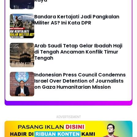
Bandara Kertajati Jadi Pangkalan
Militer AS? Ini Kata DPR
Arab Saudi Tetap Gelar Ibadah Haji
di Tengah Ancaman Konflik Timur
Tengah
Indonesian Press Council Condemns
Israel Over Detention of Journalists
on Gaza Humanitarian Mission
ADVERTISEMENT