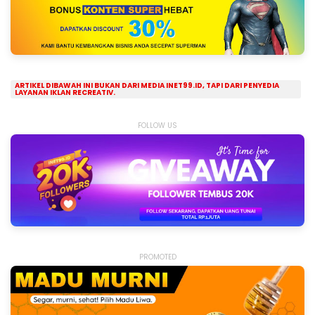
ARTIKEL DIBAWAH INI BUKAN DARI MEDIA INET99.ID, TAPI DARI PENYEDIA
LAYANAN IKLAN RECREATIV.
FOLLOW US
PROMOTED