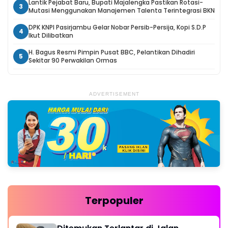
Lantik Pejabat Baru, Bupati Majalengka Pastikan Rotasi-
3
Mutasi Menggunakan Manajemen Talenta Terintegrasi BKN
DPK KNPI Pasirjambu Gelar Nobar Persib-Persija, Kopi S.D.P
4
Ikut Dilibatkan
H. Bagus Resmi Pimpin Pusat BBC, Pelantikan Dihadiri
5
Sekitar 90 Perwakilan Ormas
ADVERTISEMENT
Terpopuler