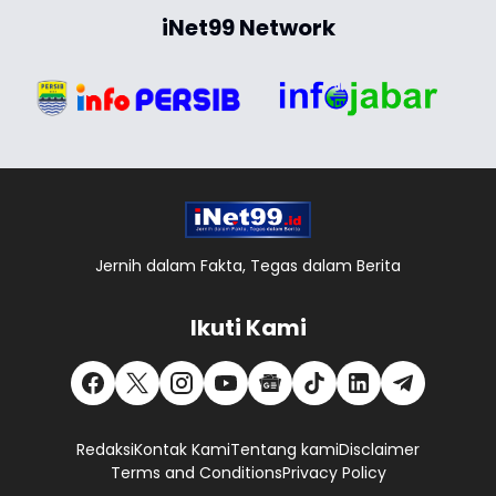
iNet99 Network
Jernih dalam Fakta, Tegas dalam Berita
Ikuti Kami
Redaksi
Kontak Kami
Tentang kami
Disclaimer
Terms and Conditions
Privacy Policy