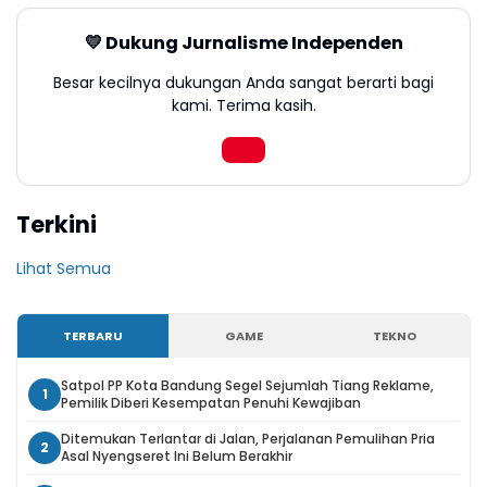
💛 Dukung Jurnalisme Independen
Besar kecilnya dukungan Anda sangat berarti bagi
kami. Terima kasih.
Terkini
Lihat Semua
TERBARU
GAME
TEKNO
Satpol PP Kota Bandung Segel Sejumlah Tiang Reklame,
1
Pemilik Diberi Kesempatan Penuhi Kewajiban
Ditemukan Terlantar di Jalan, Perjalanan Pemulihan Pria
2
Asal Nyengseret Ini Belum Berakhir