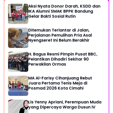
Aksi Nyata Donor Darah, KSDD dan
IKA Alumni SMAK BPPK Bandung
Gelar Bakti Sosial Rutin
Ditemukan Terlantar di Jalan,
Perjalanan Pemulihan Pria Asal
Nyengseret Ini Belum Berakhir
H. Bagus Resmi Pimpin Pusat BBC,
Pelantikan Dihadiri Sekitar 90
Perwakilan Ormas
MA Al-Farisy Cihanjuang Rebut
Juara Pertama Tenis Meja di
Posmad 2026 Kota Cimahi
Lis Yenny Apriani, Perempuan Muda
yang Dipercaya Warga Dusun IV