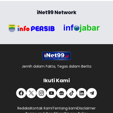
iNet99 Network
Jernih dalam Fakta, Tegas dalam Berita
Ikuti Kami
Redaksi
Kontak Kami
Tentang kami
Disclaimer