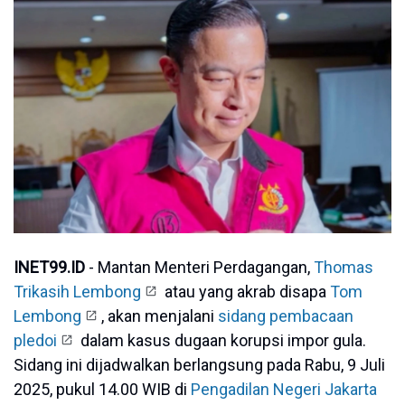
I
NET99.ID
- Mantan Menteri Perdagangan,
Thomas
Trikasih Lembong
atau yang akrab disapa
Tom
Lembong
, akan menjalani
sidang pembacaan
pledoi
dalam kasus dugaan korupsi impor gula.
Sidang ini dijadwalkan berlangsung pada Rabu, 9 Juli
2025, pukul 14.00 WIB di
Pengadilan Negeri Jakarta