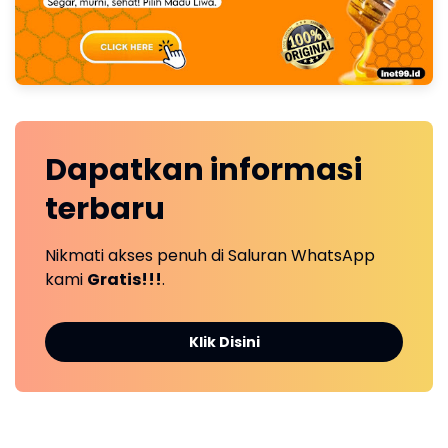
Dapatkan
informasi
terbaru
Nikmati akses penuh di Saluran WhatsApp
kami
Gratis!!!
.
Klik Disini