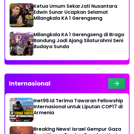
Ketua Umum SekarJati Nusantara
Edwin Sunar Ucapkan Selamat
Milangkala KA 1 Gerengseng
Milangkala KA 1 Gerengseng di Braga
Bandung Jadi Ajang Silaturahmi Seni
Budaya Sunda
Internasional
Inet99.id Terima Tawaran Fellowship
Internasional untuk Liputan COP17 di
Armenia
Breaking News! Israel Gempur Gaza