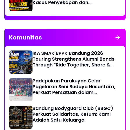
Kasus Penyekapan dan
Penganiayaan Wanita di Bandung
Komunitas
IKA SMAK BPPK Bandung 2026
Touring Strengthens Alumni Bonds
Through "Ride Together, Share &
Care" Spirit
Padepokan Parukuyan Gelar
Pagelaran Seni Budaya Nusantara,
Perkuat Persatuan dalam
Keberagaman
Bandung Bodyguard Club (BBGC)
Perkuat Solidaritas, Ketum: Kami
Adalah Satu Keluarga