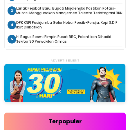
Lantik Pejabat Baru, Bupati Majalengka Pastikan Rotasi-
3
Mutasi Menggunakan Manajemen Talenta Terintegrasi BKN
DPK KNPI Pasirjambu Gelar Nobar Persib-Persija, Kopi S.D.P
4
Ikut Dilibatkan
H. Bagus Resmi Pimpin Pusat BBC, Pelantikan Dihadiri
5
Sekitar 90 Perwakilan Ormas
ADVERTISEMENT
Terpopuler