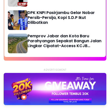
DPK KNPI Pasirjambu Gelar Nobar
Persib-Persija, Kopi S.D.P Ikut
Dilibatkan
Pemprov Jabar dan Kota Baru
Parahyangan Sepakat Bangun Jalan
Lingkar Cipatat-Access KCJB
Padalarang
ADVERTISEMENT