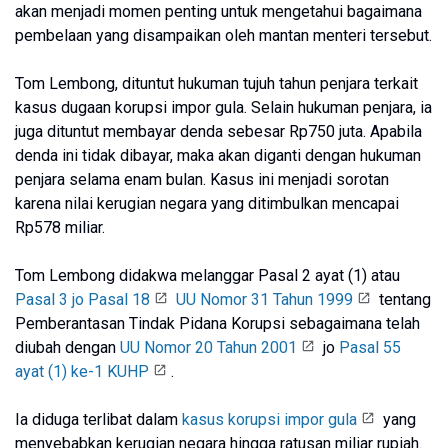
akan menjadi momen penting untuk mengetahui bagaimana
pembelaan yang disampaikan oleh mantan menteri tersebut.
Tom Lembong, dituntut hukuman tujuh tahun penjara terkait
kasus dugaan korupsi impor gula. Selain hukuman penjara, ia
juga dituntut membayar denda sebesar Rp750 juta. Apabila
denda ini tidak dibayar, maka akan diganti dengan hukuman
penjara selama enam bulan. Kasus ini menjadi sorotan
karena nilai kerugian negara yang ditimbulkan mencapai
Rp578 miliar.
Tom Lembong didakwa melanggar Pasal 2 ayat (1) atau
Pasal 3 jo Pasal 18
UU Nomor 31 Tahun 1999
tentang
Pemberantasan Tindak Pidana Korupsi sebagaimana telah
diubah dengan
UU Nomor 20 Tahun 2001
jo
Pasal 55
ayat (1) ke-1 KUHP
.
Ia diduga terlibat dalam
kasus korupsi impor gula
yang
menyebabkan kerugian negara hingga ratusan miliar rupiah.