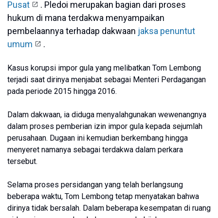
Pusat
. Pledoi merupakan bagian dari proses
hukum di mana terdakwa menyampaikan
pembelaannya terhadap dakwaan
jaksa penuntut
umum
.
Kasus korupsi impor gula yang melibatkan Tom Lembong
terjadi saat dirinya menjabat sebagai Menteri Perdagangan
pada periode 2015 hingga 2016.
Dalam dakwaan, ia diduga menyalahgunakan wewenangnya
dalam proses pemberian izin impor gula kepada sejumlah
perusahaan. Dugaan ini kemudian berkembang hingga
menyeret namanya sebagai terdakwa dalam perkara
tersebut.
Selama proses persidangan yang telah berlangsung
beberapa waktu, Tom Lembong tetap menyatakan bahwa
dirinya tidak bersalah. Dalam beberapa kesempatan di ruang