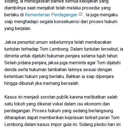
sidang, ia menegaskan bahwa semua kebijakan yang
diambilnya saat menjabat telah melalui prosedur yang
berlaku di
Kementerian Perdagangan
. Ia juga mengaku
siap menghadapi segala konsekuensi dari proses hukum
yang berjalan.
Jaksa penuntut umum sebelumnya telah membacakan
tuntutan terhadap Tom Lembong. Dalam tuntutan tersebut, ia
diminta untuk dijatuhi hukuman penjara selama tujuh tahun.
Selain pidana penjara, jaksa juga meminta agar Tom dijatuhi
denda serta hukuman tambahan lainnya sesuai dengan
ketentuan hukum yang berlaku. Bahkan ia siap dipenjara
hingga dibunuh jika memang bersalah.
Kasus ini menjadi sorotan publik karena melibatkan salah
satu tokoh yang dikenal vokal dalam isu ekonomi dan
perdagangan. Proses hukum yang sedang berlangsung
diharapkan dapat memberikan kejelasan terkait peran Tom
Lembong dalam kasus impor gula ini. Sidang pledoi hari ini