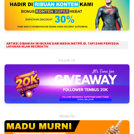
ARTIKEL DIBAWAH INI BUKAN DARI MEDIA INET99.ID, TAPI DARI PENYEDIA
LAYANAN IKLAN RECREATIV.
FOLLOW US
PROMOTED