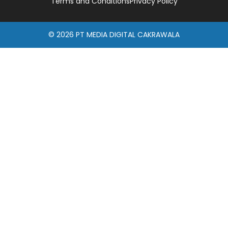
Terms and Conditions
Privacy Policy
© 2026
PT MEDIA DIGITAL CAKRAWALA