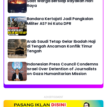
Saat Warga Bersiap Rayakan Hari
Raya
Bandara Kertajati Jadi Pangkalan
Militer AS? Ini Kata DPR
Arab Saudi Tetap Gelar Ibadah Haji
di Tengah Ancaman Konflik Timur
Tengah
Indonesian Press Council Condemns
Israel Over Detention of Journalists
on Gaza Humanitarian Mission
ADVERTISEMENT