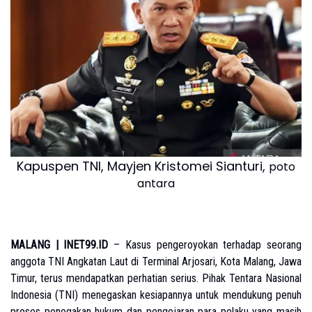
Kapuspen TNI, Mayjen Kristomei Sianturi,
poto
antara
MALANG | INET99.ID
– Kasus pengeroyokan terhadap seorang
anggota TNI Angkatan Laut di Terminal Arjosari, Kota Malang, Jawa
Timur, terus mendapatkan perhatian serius. Pihak Tentara Nasional
Indonesia (TNI) menegaskan kesiapannya untuk mendukung penuh
proses penegakan hukum dan pengejaran para pelaku yang masih