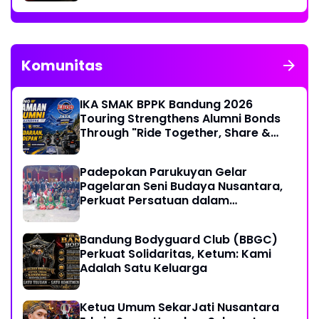
Komunitas
IKA SMAK BPPK Bandung 2026
Touring Strengthens Alumni Bonds
Through "Ride Together, Share &
Care" Spirit
Padepokan Parukuyan Gelar
Pagelaran Seni Budaya Nusantara,
Perkuat Persatuan dalam
Keberagaman
Bandung Bodyguard Club (BBGC)
Perkuat Solidaritas, Ketum: Kami
Adalah Satu Keluarga
Ketua Umum SekarJati Nusantara