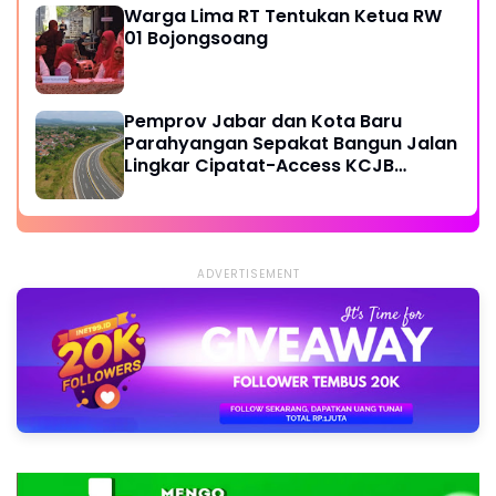
Warga Lima RT Tentukan Ketua RW
01 Bojongsoang
Pemprov Jabar dan Kota Baru
Parahyangan Sepakat Bangun Jalan
Lingkar Cipatat-Access KCJB
Padalarang
ADVERTISEMENT