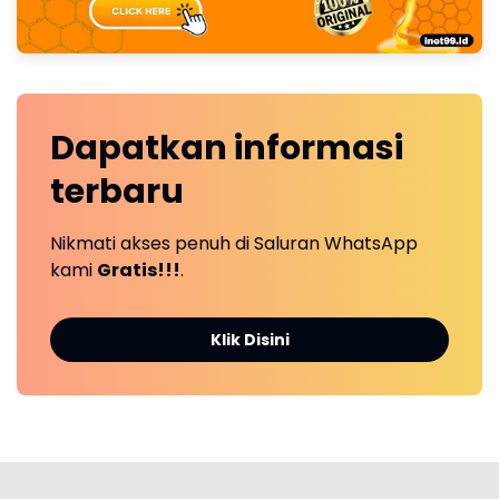
Dapatkan
informasi
terbaru
Nikmati akses penuh di Saluran WhatsApp
kami
Gratis!!!
.
Klik Disini