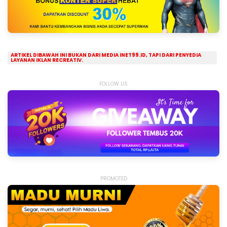
ARTIKEL DIBAWAH INI BUKAN DARI MEDIA INET99.ID, TAPI DARI PENYEDIA
LAYANAN IKLAN RECREATIV.
FOLLOW US
PROMOTED