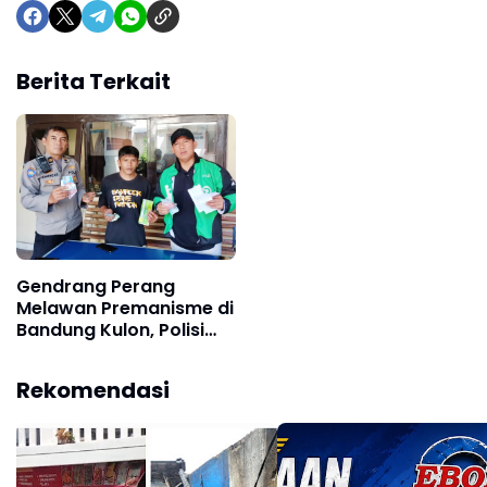
Berita Terkait
Gendrang Perang
Melawan Premanisme di
Bandung Kulon, Polisi
Tangkap Pelaku Pungli
di Taman Holis Indah
Rekomendasi