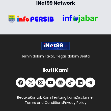
iNet99 Network
Jernih dalam Fakta, Tegas dalam Berita
Ikuti Kami
Redaksi
Kontak Kami
Tentang kami
Disclaimer
Terms and Conditions
Privacy Policy