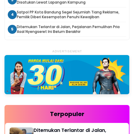
Disatukan Lewat Lapangan Kampung
Satpol PP Kota Bandung Segel Sejumlah Tiang Reklame,
4
Pemilik Diberi Kesempatan Penuhi Kewajiban
Ditemukan Terlantar di Jalan, Perjalanan Pemulihan Pria
5
Asal Nyengseret Ini Belum Berakhir
ADVERTISEMENT
Terpopuler
Ditemukan Terlantar di Jalan,