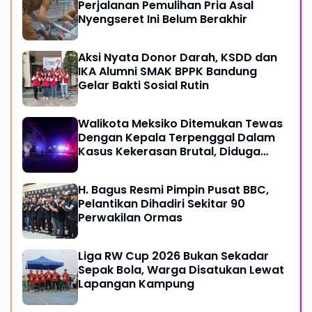
Perjalanan Pemulihan Pria Asal
Nyengseret Ini Belum Berakhir
Aksi Nyata Donor Darah, KSDD dan
IKA Alumni SMAK BPPK Bandung
Gelar Bakti Sosial Rutin
Walikota Meksiko Ditemukan Tewas
Dengan Kepala Terpenggal Dalam
Kasus Kekerasan Brutal, Diduga
Karena Terlibat Urusan Dengan
Kartel Narkoba
H. Bagus Resmi Pimpin Pusat BBC,
Pelantikan Dihadiri Sekitar 90
Perwakilan Ormas
Liga RW Cup 2026 Bukan Sekadar
Sepak Bola, Warga Disatukan Lewat
Lapangan Kampung