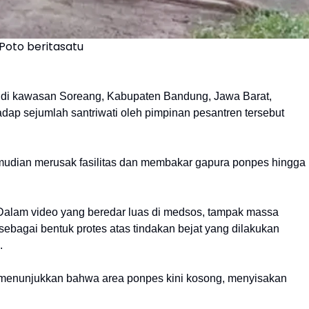
Poto beritasatu
 di kawasan Soreang, Kabupaten Bandung, Jawa Barat,
dap sejumlah santriwati oleh pimpinan pesantren tersebut
mudian merusak fasilitas dan membakar gapura ponpes hingga
. Dalam video yang beredar luas di medsos, tampak massa
ebagai bentuk protes atas tindakan bejat yang dilakukan
.
i menunjukkan bahwa area ponpes kini kosong, menyisakan