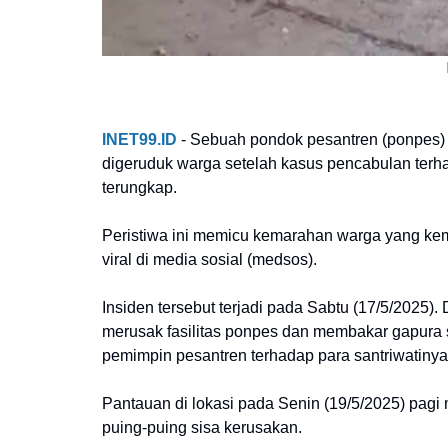
INET99.ID
- Sebuah pondok pesantren (ponpes)
digeruduk warga setelah kasus pencabulan terha
terungkap.
Peristiwa ini memicu kemarahan warga yang ke
viral di media sosial (medsos).
Insiden tersebut terjadi pada Sabtu (17/5/2025)
merusak fasilitas ponpes dan membakar gapura s
pemimpin pesantren terhadap para santriwatinya
Pantauan di lokasi pada Senin (19/5/2025) pag
puing-puing sisa kerusakan.