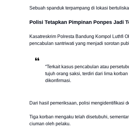
Sebuah spanduk terpampang di lokasi bertuliska
Polisi Tetapkan Pimpinan Ponpes Jadi 
Kasatreskrim Polresta Bandung Kompol Luthfi 
pencabulan santriwati yang menjadi sorotan publi
“Terkait kasus pencabulan atau persetub
tujuh orang saksi, terdiri dari lima korba
dikonfirmasi.
Dari hasil pemeriksaan, polisi mengidentifikasi 
Tiga korban mengaku telah disetubuhi, sementa
ciuman oleh pelaku.