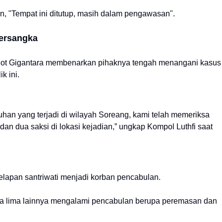
n, "Tempat ini ditutup, masih dalam pengawasan".
Tersangka
Olot Gigantara membenarkan pihaknya tengah menangani kasus
k ini.
uhan yang terjadi di wilayah Soreang, kami telah memeriksa
n dan dua saksi di lokasi kejadian,” ungkap Kompol Luthfi saat
delapan santriwati menjadi korban pencabulan.
ra lima lainnya mengalami pencabulan berupa peremasan dan