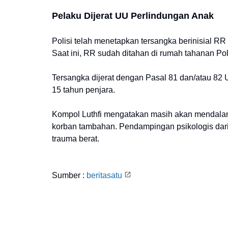
Pelaku Dijerat UU Perlindungan Anak
Polisi telah menetapkan tersangka berinisial R
Saat ini, RR sudah ditahan di rumah tahanan Po
Tersangka dijerat dengan Pasal 81 dan/atau 8
15 tahun penjara.
Kompol Luthfi mengatakan masih akan mendalam
korban tambahan. Pendampingan psikologis dar
trauma berat.
Sumber :
beritasatu