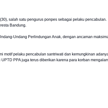
R (30), salah satu pengurus ponpes sebagai pelaku pencabulan.
lresta Bandung.
2 Undang-Undang Perlindungan Anak, dengan ancaman maksim
i motif pelaku pencabulan santriwati dan kemungkinan adany
i UPTD PPA juga terus diberikan karena para korban mengalam