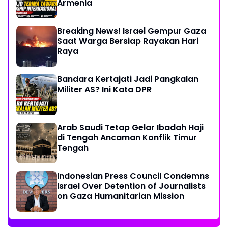
Armenia
Breaking News! Israel Gempur Gaza
Saat Warga Bersiap Rayakan Hari
Raya
Bandara Kertajati Jadi Pangkalan
Militer AS? Ini Kata DPR
Arab Saudi Tetap Gelar Ibadah Haji
di Tengah Ancaman Konflik Timur
Tengah
Indonesian Press Council Condemns
Israel Over Detention of Journalists
on Gaza Humanitarian Mission