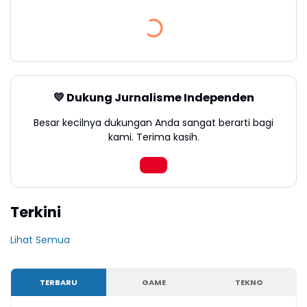
💛 Dukung Jurnalisme Independen
Besar kecilnya dukungan Anda sangat berarti bagi
kami. Terima kasih.
Terkini
Lihat Semua
TERBARU
GAME
TEKNO