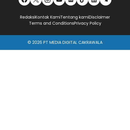
Redaksi
Kontak Kami
Tentang kami
Disclaimer
Terms and Conditions
Privacy Policy
© 2026
PT MEDIA DIGITAL CAKRAWALA