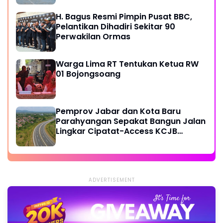
H. Bagus Resmi Pimpin Pusat BBC,
Pelantikan Dihadiri Sekitar 90
Perwakilan Ormas
Warga Lima RT Tentukan Ketua RW
01 Bojongsoang
Pemprov Jabar dan Kota Baru
Parahyangan Sepakat Bangun Jalan
Lingkar Cipatat-Access KCJB
Padalarang
ADVERTISEMENT