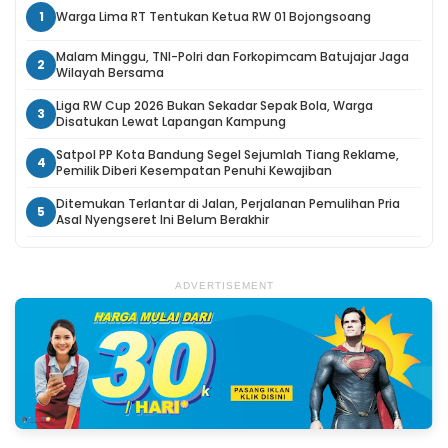
1
Warga Lima RT Tentukan Ketua RW 01 Bojongsoang
Malam Minggu, TNI-Polri dan Forkopimcam Batujajar Jaga
2
Wilayah Bersama
Liga RW Cup 2026 Bukan Sekadar Sepak Bola, Warga
3
Disatukan Lewat Lapangan Kampung
Satpol PP Kota Bandung Segel Sejumlah Tiang Reklame,
4
Pemilik Diberi Kesempatan Penuhi Kewajiban
Ditemukan Terlantar di Jalan, Perjalanan Pemulihan Pria
5
Asal Nyengseret Ini Belum Berakhir
ADVERTISEMENT