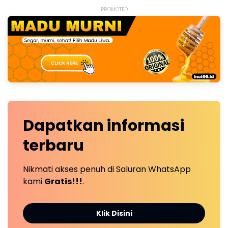
PROMOTED
Dapatkan
informasi
terbaru
Nikmati akses penuh di Saluran WhatsApp
kami
Gratis!!!
.
Klik Disini