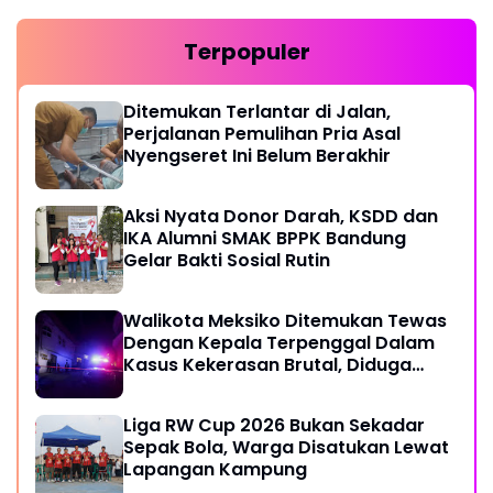
Terpopuler
Ditemukan Terlantar di Jalan,
Perjalanan Pemulihan Pria Asal
Nyengseret Ini Belum Berakhir
Aksi Nyata Donor Darah, KSDD dan
IKA Alumni SMAK BPPK Bandung
Gelar Bakti Sosial Rutin
Walikota Meksiko Ditemukan Tewas
Dengan Kepala Terpenggal Dalam
Kasus Kekerasan Brutal, Diduga
Karena Terlibat Urusan Dengan
Kartel Narkoba
Liga RW Cup 2026 Bukan Sekadar
Sepak Bola, Warga Disatukan Lewat
Lapangan Kampung