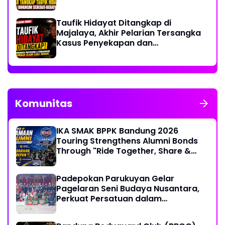
Taufik Hidayat Ditangkap di
Majalaya, Akhir Pelarian Tersangka
Kasus Penyekapan dan
Penganiayaan Wanita di Bandung
Komunitas
IKA SMAK BPPK Bandung 2026
Touring Strengthens Alumni Bonds
Through "Ride Together, Share &
Care" Spirit
Padepokan Parukuyan Gelar
Pagelaran Seni Budaya Nusantara,
Perkuat Persatuan dalam
Keberagaman