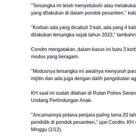
"Tersangka ini telah menyetubuhi atau melakuka
yang dilakukan di dalam pondok pesantren," ka
"Korban ada yang dicabuli 3 kali, ada yang 4 ka
dilakukan tersangka sejak tahun 2022," tambahn
Condro mengatakan, dalam kasus ini baru 3 ko
modus yang beragam.
"Modusnya tersangka ini awalnya menyuruh para s
mijitin dan ada juga dengan dalih pengobatan ag
KH saat ini sudah ditahan di Rutan Polres Serang.
Undang Perlindungan Anak.
"Ancamannya pidana penjara paling lama 20 tah
pendidik di pondok pesantren," ujar Condro. K
Minggu (1/12).