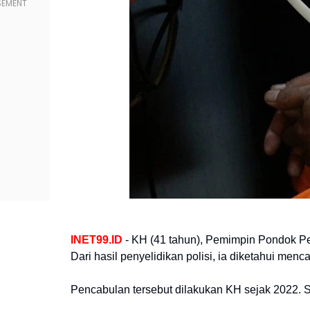
INET99.ID
- KH (41 tahun), Pemimpin Pondok Pe
Dari hasil penyelidikan polisi, ia diketahui menca
Pencabulan tersebut dilakukan KH sejak 2022. S