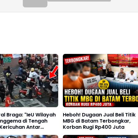
ral Braga: "IeU Wilayah
Heboh! Dugaan Jual Beli Titik
enggema di Tengah
MBG di Batam Terbongkar,
Kericuhan Antar
Korban Rugi Rp400 Juta
ok