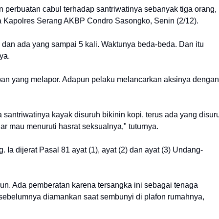
n perbuatan cabul terhadap santriwatinya sebanyak tiga orang,
ta Kapolres Serang AKBP Condro Sasongko, Senin (2/12).
li dan ada yang sampai 5 kali. Waktunya beda-beda. Dan itu
ya.
rban yang melapor. Adapun pelaku melancarkan aksinya dengan
antriwatinya kayak disuruh bikinin kopi, terus ada yang disur
ar mau menuruti hasrat seksualnya," tuturnya.
 Ia dijerat Pasal 81 ayat (1), ayat (2) dan ayat (3) Undang-
un. Ada pemberatan karena tersangka ini sebagai tenaga
H sebelumnya diamankan saat sembunyi di plafon rumahnya,