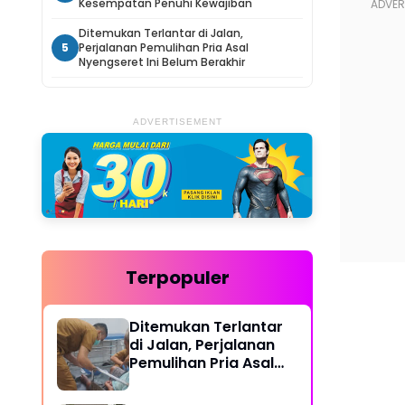
Kesempatan Penuhi Kewajiban
Ditemukan Terlantar di Jalan,
5
Perjalanan Pemulihan Pria Asal
Nyengseret Ini Belum Berakhir
ADVERTISEMENT
Terpopuler
Ditemukan Terlantar
di Jalan, Perjalanan
Pemulihan Pria Asal
Nyengseret Ini Belum
Berakhir