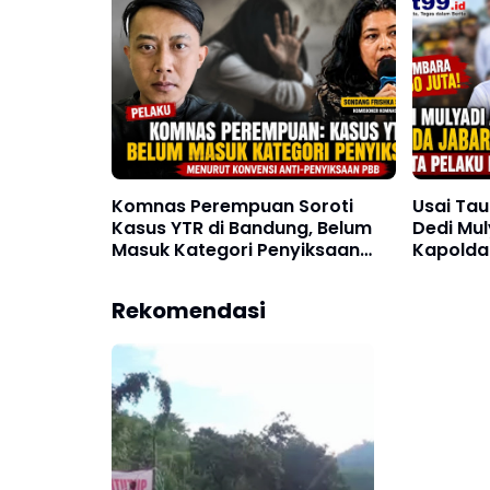
Bandung
Komnas Perempuan Soroti
Usai Tau
Kasus YTR di Bandung, Belum
Dedi Mul
Masuk Kategori Penyiksaan
Kapolda
Menurut Konvensi PBB
Sayemba
Rekomendasi