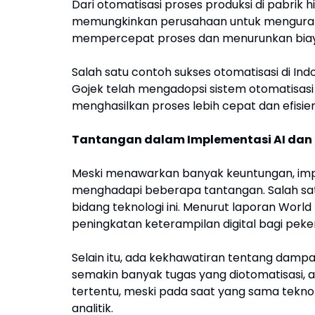
Dari otomatisasi proses produksi di pabrik hin
memungkinkan perusahaan untuk mengurang
mempercepat proses dan menurunkan biaya
Salah satu contoh sukses otomatisasi di Indo
Gojek telah mengadopsi sistem otomatisasi
menghasilkan proses lebih cepat dan efisien
Tantangan dalam Implementasi AI dan
Meski menawarkan banyak keuntungan, imple
menghadapi beberapa tantangan. Salah sat
bidang teknologi ini. Menurut laporan Wor
peningkatan keterampilan digital bagi peke
Selain itu, ada kekhawatiran tentang dampa
semakin banyak tugas yang diotomatisasi, a
tertentu, meski pada saat yang sama teknol
analitik.