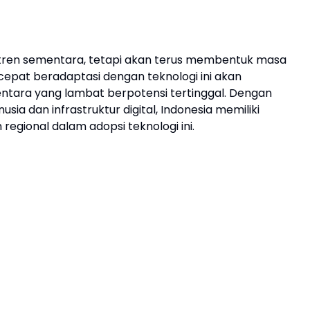
 tren sementara, tetapi akan terus membentuk masa
 cepat beradaptasi dengan teknologi ini akan
tara yang lambat berpotensi tertinggal. Dengan
ia dan infrastruktur digital, Indonesia memiliki
egional dalam adopsi teknologi ini.