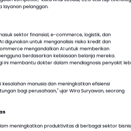
a layanan pelanggan.
asuk sektor finansial, e-commerce, logistik, dan
AI digunakan untuk menganalisis risiko kredit dan
E-commerce mengandalkan AI untuk memberikan
pengguna berdasarkan kebiasaan belanja mereka.
ogi ini membantu dokter dalam mendiagnosis penyakit leb
i kesalahan manusia dan meningkatkan efisiensi
ntungan bagi perusahaan," ujar Wira Suryawan, seorang
as
alam meningkatkan produktivitas di berbagai sektor bisnis