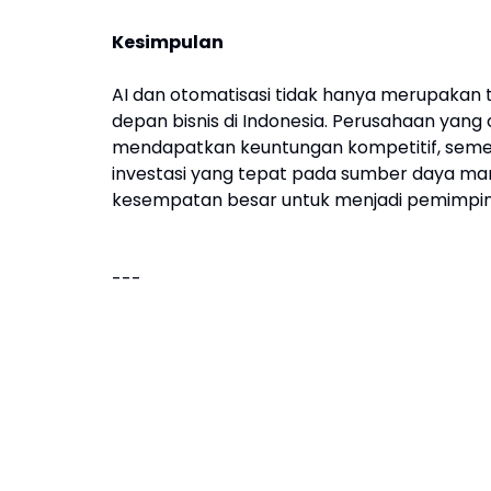
Kesimpulan
AI dan otomatisasi tidak hanya merupakan
depan bisnis di Indonesia. Perusahaan yang
mendapatkan keuntungan kompetitif, semen
investasi yang tepat pada sumber daya manus
kesempatan besar untuk menjadi pemimpin r
---