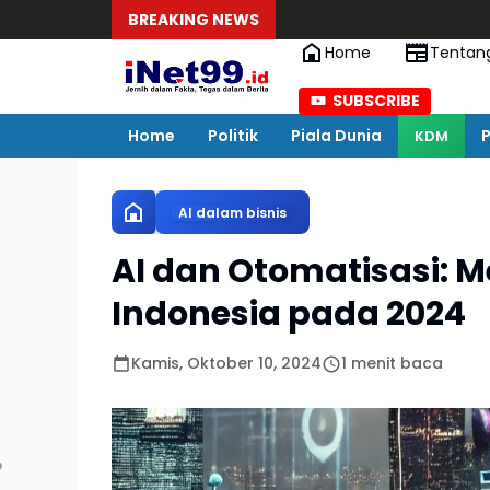
BREAKING NEWS
Home
Tentan
SUBSCRIBE
Home
Politik
Piala Dunia
P
KDM
AI dalam bisnis
AI dan Otomatisasi: 
Indonesia pada 2024
Kamis, Oktober 10, 2024
1 menit baca