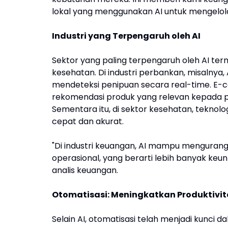
lokal yang menggunakan AI untuk mengelol
Industri yang Terpengaruh oleh AI
Sektor yang paling terpengaruh oleh AI term
kesehatan. Di industri perbankan, misalnya, 
mendeteksi penipuan secara real-time. 
rekomendasi produk yang relevan kepada 
Sementara itu, di sektor kesehatan, teknol
cepat dan akurat.
"Di industri keuangan, AI mampu mengurang
operasional, yang berarti lebih banyak keu
analis keuangan.
Otomatisasi: Meningkatkan Produktivit
Selain AI, otomatisasi telah menjadi kunci d