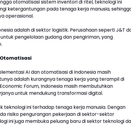
gga otomatisasi sistem inventori di ritel, teknologi ini
i ketergantungan pada tenaga kerja manusia, sehingg
 operasional.
nesia adalah di sektor logistik. Perusahaan seperti J&T d
 untuk pengelolaan gudang dan pengiriman, yang
.
 Otomatisasi
mentasi AI dan otomatisasi di Indonesia masih
unya adalah kurangnya tenaga kerja yang terampil di
ld Economic Forum, Indonesia masih membutuhkan
rjanya untuk mendukung transformasi digital.
k teknologi ini terhadap tenaga kerja manusia. Dengan
da risiko pengurangan pekerjaan di sektor-sektor
ogi ini juga membuka peluang baru di sektor teknologi d