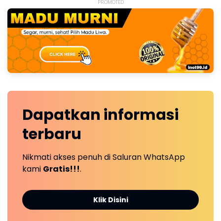
PROMOTED
Dapatkan
informasi
terbaru
Nikmati akses penuh di Saluran WhatsApp
kami
Gratis!!!
.
Klik Disini