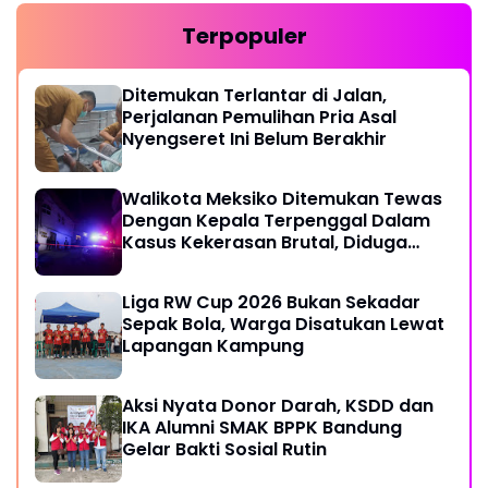
Terpopuler
Ditemukan Terlantar di Jalan,
Perjalanan Pemulihan Pria Asal
Nyengseret Ini Belum Berakhir
Walikota Meksiko Ditemukan Tewas
Dengan Kepala Terpenggal Dalam
Kasus Kekerasan Brutal, Diduga
Karena Terlibat Urusan Dengan
Kartel Narkoba
Liga RW Cup 2026 Bukan Sekadar
Sepak Bola, Warga Disatukan Lewat
Lapangan Kampung
Aksi Nyata Donor Darah, KSDD dan
IKA Alumni SMAK BPPK Bandung
Gelar Bakti Sosial Rutin