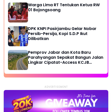
Warga Lima RT Tentukan Ketua RW
01 Bojongsoang
DPK KNPI Pasirjambu Gelar Nobar
Persib-Persija, Kopi S.D.P Ikut
Dilibatkan
Pemprov Jabar dan Kota Baru
Parahyangan Sepakat Bangun Jalan
Lingkar Cipatat-Access KCJB
Padalarang
ADVERTISEMENT