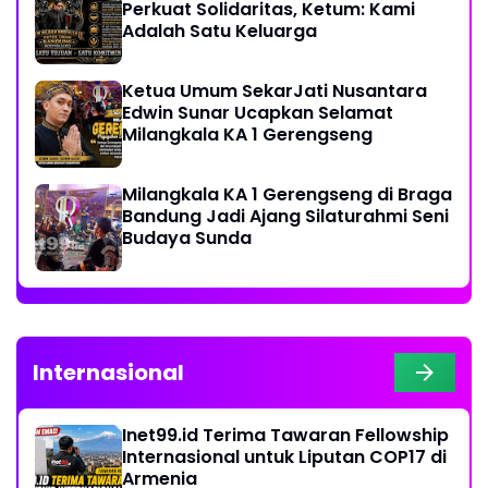
Perkuat Solidaritas, Ketum: Kami
Adalah Satu Keluarga
Ketua Umum SekarJati Nusantara
Edwin Sunar Ucapkan Selamat
Milangkala KA 1 Gerengseng
Milangkala KA 1 Gerengseng di Braga
Bandung Jadi Ajang Silaturahmi Seni
Budaya Sunda
Internasional
Inet99.id Terima Tawaran Fellowship
Internasional untuk Liputan COP17 di
Armenia