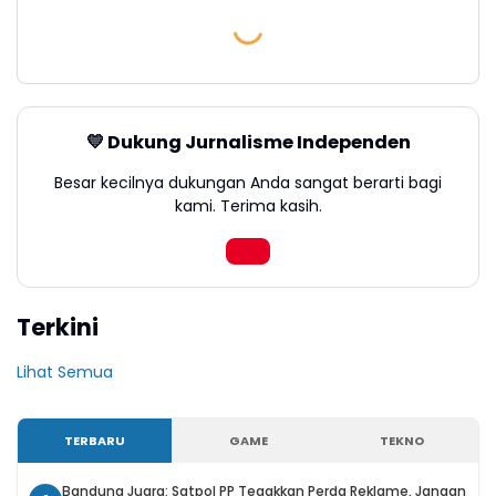
💛 Dukung Jurnalisme Independen
Besar kecilnya dukungan Anda sangat berarti bagi
kami. Terima kasih.
Terkini
Lihat Semua
TERBARU
GAME
TEKNO
Bandung Juara: Satpol PP Tegakkan Perda Reklame, Jangan