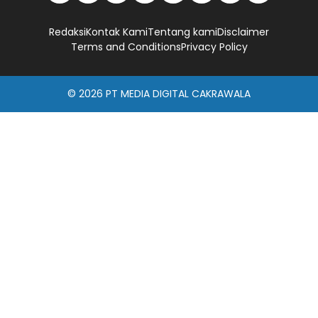
Redaksi
Kontak Kami
Tentang kami
Disclaimer
Terms and Conditions
Privacy Policy
© 2026
PT MEDIA DIGITAL CAKRAWALA