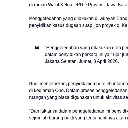
di rumah Wakil Ketua DPRD Provinsi Jawa Barat
Penggeledahan yang dilakukan di wilayah Bandu
penyidikan kasus dugaan suap ijon proyek di K
“Penggeledahan yang dilakukan oleh pen
dalam penyidikan perkara ini ya,” ujar j
Jakarta Selatan, Jumat, 3 April 2026.
Budi menjelaskan, penyidik memperoleh informa
di kediaman Ono. Dalam proses penggeledahan, 
ruangan yang biasa digunakan untuk aktivitas seh
“Dan faktanya dalam penggeledahan ini penyi
sejumlah barang bukti yang tentu nantinya akan