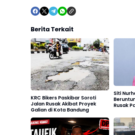
Berita Terkait
Siti Nur
KRC Bikers Paskibar Soroti
Beruntun
Jalan Rusak Akibat Proyek
Rusak Pa
Galian di Kota Bandung