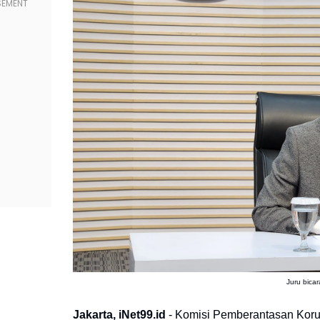
Juru bica
Jakarta, iNet99.id
- Komisi Pemberantasan Kor