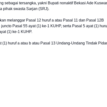
ng sebagai tersangka, yakni Bupati nonaktif Bekasi Ade Kuswa
 pihak swasta Sarjan (SRJ).
n melanggar Pasal 12 huruf a atau Pasal 11 dan Pasal 12B
uncto Pasal 55 ayat (1) ke-1 KUHP, serta Pasal 5 ayat (1) huru
ayat (1) ke-1 KUHP.
at (1) huruf a atau b atau Pasal 13 Undang-Undang Tindak Pida