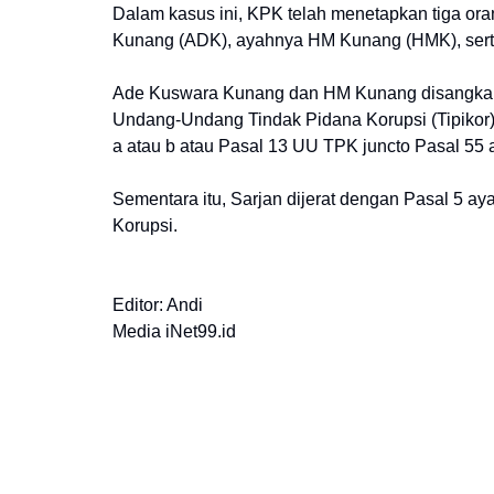
Dalam kasus ini, KPK telah menetapkan tiga ora
Kunang (ADK), ayahnya HM Kunang (HMK), serta
Ade Kuswara Kunang dan HM Kunang disangkaka
Undang-Undang Tindak Pidana Korupsi (Tipikor) j
a atau b atau Pasal 13 UU TPK juncto Pasal 55 
Sementara itu, Sarjan dijerat dengan Pasal 5 ay
Korupsi.
Editor: Andi
Media iNet99.id