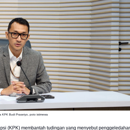
ra KPK Budi Prasetyo, poto istimewa
upsi (KPK) membantah tudingan yang menyebut penggeledaha