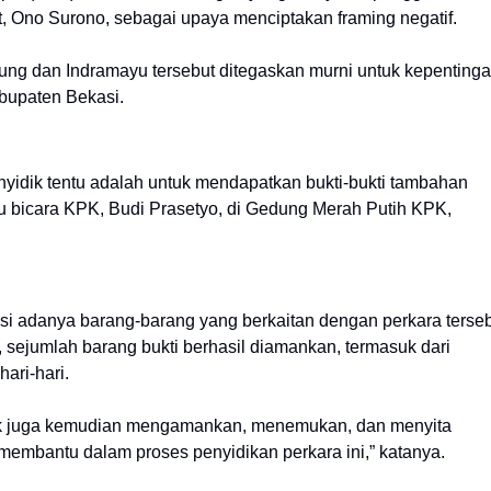
, Ono Surono, sebagai upaya menciptakan framing negatif.
ng dan Indramayu tersebut ditegaskan murni untuk kepenting
abupaten Bekasi.
yidik tentu adalah untuk mendapatkan bukti-bukti tambahan
uru bicara KPK, Budi Prasetyo, di Gedung Merah Putih KPK,
si adanya barang-barang yang berkaitan dengan perkara terse
sejumlah barang bukti berhasil diamankan, termasuk dari
ari-hari.
dik juga kemudian mengamankan, menemukan, dan menyita
 membantu dalam proses penyidikan perkara ini,” katanya.