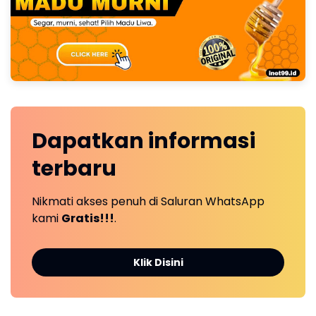
Dapatkan
informasi
terbaru
Nikmati akses penuh di Saluran WhatsApp
kami
Gratis!!!
.
Klik Disini