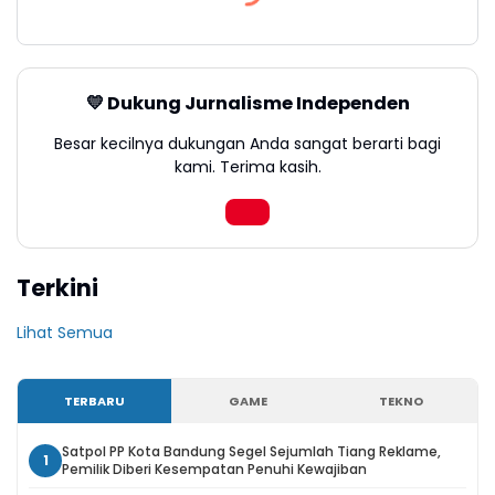
💛 Dukung Jurnalisme Independen
Besar kecilnya dukungan Anda sangat berarti bagi
kami. Terima kasih.
Terkini
Lihat Semua
TERBARU
GAME
TEKNO
Satpol PP Kota Bandung Segel Sejumlah Tiang Reklame,
1
Pemilik Diberi Kesempatan Penuhi Kewajiban