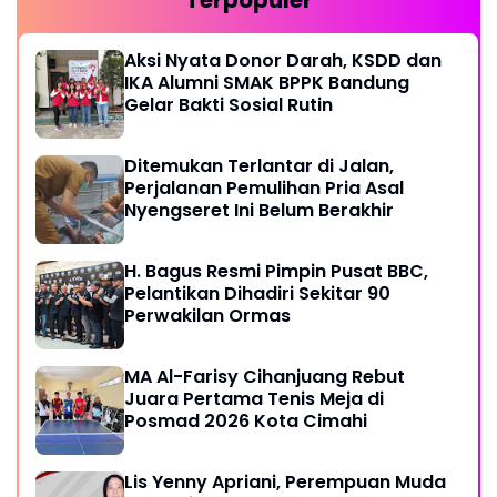
Terpopuler
Aksi Nyata Donor Darah, KSDD dan
IKA Alumni SMAK BPPK Bandung
Gelar Bakti Sosial Rutin
Ditemukan Terlantar di Jalan,
Perjalanan Pemulihan Pria Asal
Nyengseret Ini Belum Berakhir
H. Bagus Resmi Pimpin Pusat BBC,
Pelantikan Dihadiri Sekitar 90
Perwakilan Ormas
MA Al-Farisy Cihanjuang Rebut
Juara Pertama Tenis Meja di
Posmad 2026 Kota Cimahi
Lis Yenny Apriani, Perempuan Muda