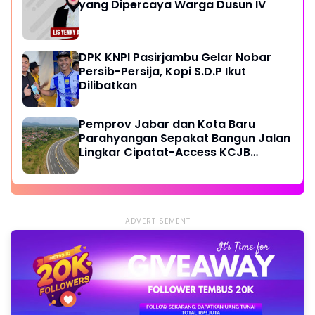
yang Dipercaya Warga Dusun IV
DPK KNPI Pasirjambu Gelar Nobar
Persib-Persija, Kopi S.D.P Ikut
Dilibatkan
Pemprov Jabar dan Kota Baru
Parahyangan Sepakat Bangun Jalan
Lingkar Cipatat-Access KCJB
Padalarang
ADVERTISEMENT