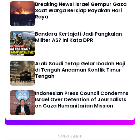
Breaking News! Israel Gempur Gaza
Saat Warga Bersiap Rayakan Hari
Raya
Bandara Kertajati Jadi Pangkalan
Militer AS? Ini Kata DPR
Arab Saudi Tetap Gelar Ibadah Haji
di Tengah Ancaman Konflik Timur
Tengah
Indonesian Press Council Condemns
Israel Over Detention of Journalists
on Gaza Humanitarian Mission
ADVERTISEMENT