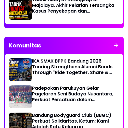
Majalaya, Akhir Pelarian Tersangka
Kasus Penyekapan dan
Penganiayaan Wanita di Bandung
Komunitas
IKA SMAK BPPK Bandung 2026
Touring Strengthens Alumni Bonds
Through "Ride Together, Share &
Care" Spirit
Padepokan Parukuyan Gelar
Pagelaran Seni Budaya Nusantara,
Perkuat Persatuan dalam
Keberagaman
Bandung Bodyguard Club (BBGC)
Perkuat Solidaritas, Ketum: Kami
Adalah Satu Keluarga