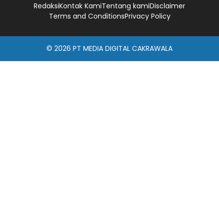
Redaksi
Kontak Kami
Tentang kami
Disclaimer
Terms and Conditions
Privacy Policy
© 2026
PT MEDIA DIGITAL CAKRAWALA