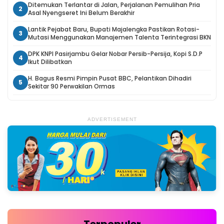
Ditemukan Terlantar di Jalan, Perjalanan Pemulihan Pria
2
Asal Nyengseret Ini Belum Berakhir
Lantik Pejabat Baru, Bupati Majalengka Pastikan Rotasi-
3
Mutasi Menggunakan Manajemen Talenta Terintegrasi BKN
DPK KNPI Pasirjambu Gelar Nobar Persib-Persija, Kopi S.D.P
4
Ikut Dilibatkan
H. Bagus Resmi Pimpin Pusat BBC, Pelantikan Dihadiri
5
Sekitar 90 Perwakilan Ormas
ADVERTISEMENT