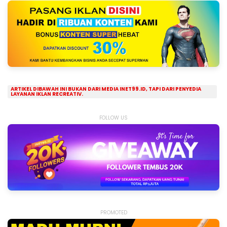
ARTIKEL DIBAWAH INI BUKAN DARI MEDIA INET99.ID, TAPI DARI PENYEDIA
LAYANAN IKLAN RECREATIV.
FOLLOW US
PROMOTED