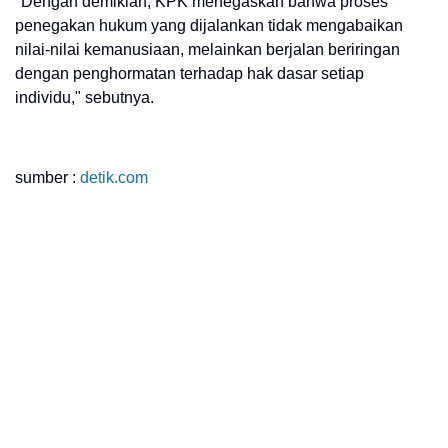
"Dengan demikian, KPK menegaskan bahwa proses
penegakan hukum yang dijalankan tidak mengabaikan
nilai-nilai kemanusiaan, melainkan berjalan beriringan
dengan penghormatan terhadap hak dasar setiap
individu," sebutnya.
sumber :
detik.com