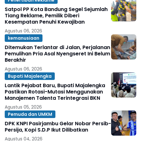
Satpol PP Kota Bandung Segel Sejumlah
Tiang Reklame, Pemilik Diberi
Kesempatan Penuhi Kewajiban
Agustus 06, 2026
kemanusiaan
Ditemukan Terlantar di Jalan, Perjalanan
Pemulihan Pria Asal Nyengseret Ini Belum
Berakhir
Agustus 06, 2026
Bupati Majalengka
Lantik Pejabat Baru, Bupati Majalengka
Pastikan Rotasi-Mutasi Menggunakan
Manajemen Talenta Terintegrasi BKN
Agustus 05, 2026
Pemuda dan UMKM
DPK KNPI Pasirjambu Gelar Nobar Persib-
Persija, Kopi S.D.P Ikut Dilibatkan
Agustus 04, 2026