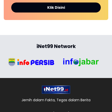
Klik Disini
iNet99 Network
Jernih dalam Fakta, Tegas dalam Berita