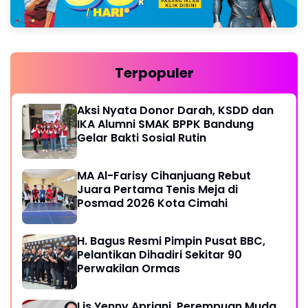
Terpopuler
Aksi Nyata Donor Darah, KSDD dan
IKA Alumni SMAK BPPK Bandung
Gelar Bakti Sosial Rutin
MA Al-Farisy Cihanjuang Rebut
Juara Pertama Tenis Meja di
Posmad 2026 Kota Cimahi
H. Bagus Resmi Pimpin Pusat BBC,
Pelantikan Dihadiri Sekitar 90
Perwakilan Ormas
Lis Yenny Apriani, Perempuan Muda