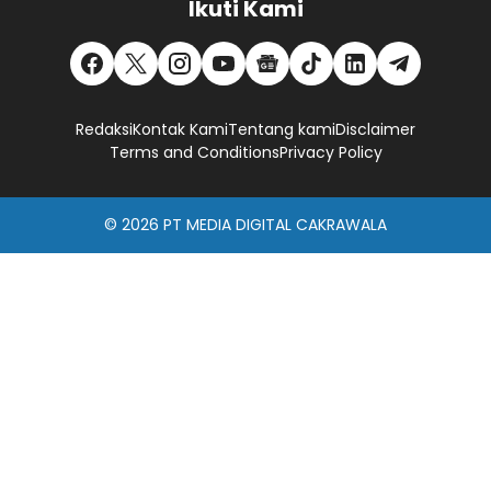
Ikuti Kami
Redaksi
Kontak Kami
Tentang kami
Disclaimer
Terms and Conditions
Privacy Policy
© 2026
PT MEDIA DIGITAL CAKRAWALA