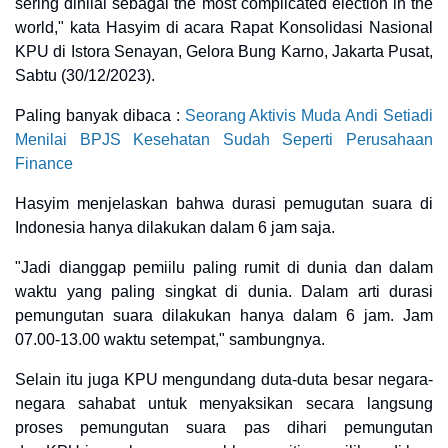
sering dinilai sebagai the most complicated election in the
world," kata Hasyim di acara Rapat Konsolidasi Nasional
KPU di Istora Senayan, Gelora Bung Karno, Jakarta Pusat,
Sabtu (30/12/2023).
Paling banyak dibaca :
Seorang Aktivis Muda Andi Setiadi
Menilai BPJS Kesehatan Sudah Seperti Perusahaan
Finance
Hasyim menjelaskan bahwa durasi pemugutan suara di
Indonesia hanya dilakukan dalam 6 jam saja.
"Jadi dianggap pemiilu paling rumit di dunia dan dalam
waktu yang paling singkat di dunia. Dalam arti durasi
pemungutan suara dilakukan hanya dalam 6 jam. Jam
07.00-13.00 waktu setempat," sambungnya.
Selain itu juga KPU mengundang duta-duta besar negara-
negara sahabat untuk menyaksikan secara langsung
proses pemungutan suara pas dihari pemungutan