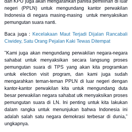
dan KPU juga akan mengarahkan panitia pemilihan di luar
negeri (PPLN) untuk mengundang kantor perwakilan
Indonesia di negara masing-masing untuk menyaksikan
pemungutan suara nanti.
Baca juga :
Kecelakaan Maut Terjadi Dijalan Rancabali
Ciwidey, Satu Orang Pejalan Kaki Tewas Ditempat
"Kami juga akan mengundang perwakilan negara-negara
sahabat untuk menyaksikan secara langsung proses
pemungutan suara di TPS yang akan kita programkan
untuk election visit program, dan k
ami juga sudah
mengarahkan teman-teman PPLN di luar negeri dengan
kantor-kantor perwakilan kita untuk mengundang duta
besar perwakilan negara sahabat utk menyaksikan proses
pemungutan suara di LN. Ini penting untuk kita lakukan
dalam rangka untuk menunjukan bahwa Indonesia ini
adalah salah satu negara demokrasi terbesar di dunia,"
ungkapnya.