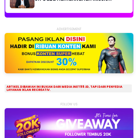
ADVERTISEMENT
ARTIKEL DIBAWAH INI BUKAN DARI MEDIA INET99.ID, TAPI DARI PENYEDIA
LAYANAN IKLAN RECREATIV.
FOLLOW US