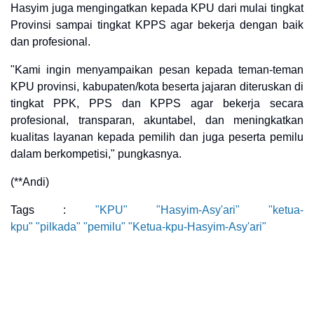
Hasyim juga mengingatkan kepada KPU dari mulai tingkat
Provinsi sampai tingkat KPPS agar bekerja dengan baik
dan profesional.
"Kami ingin menyampaikan pesan kepada teman-teman
KPU provinsi, kabupaten/kota beserta jajaran diteruskan di
tingkat PPK, PPS dan KPPS agar bekerja secara
profesional, transparan, akuntabel, dan meningkatkan
kualitas layanan kepada pemilih dan juga peserta pemilu
dalam berkompetisi," pungkasnya.
(**Andi)
Tags :
"KPU"
"
Hasyim-Asy'ari"
"ketua-
kpu"
"pilkada"
"pemilu"
"Ketua-kpu-
Hasyim-Asy'ari"