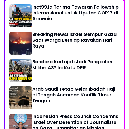
Inet99.id Terima Tawaran Fellowship
Internasional untuk Liputan COP17 di
Armenia
Breaking News! Israel Gempur Gaza
Saat Warga Bersiap Rayakan Hari
Raya
Bandara Kertajati Jadi Pangkalan
Militer AS? Ini Kata DPR
Arab Saudi Tetap Gelar Ibadah Haji
di Tengah Ancaman Konflik Timur
Tengah
Indonesian Press Council Condemns
Israel Over Detention of Journalists
on Gaza Humanitarian Mission