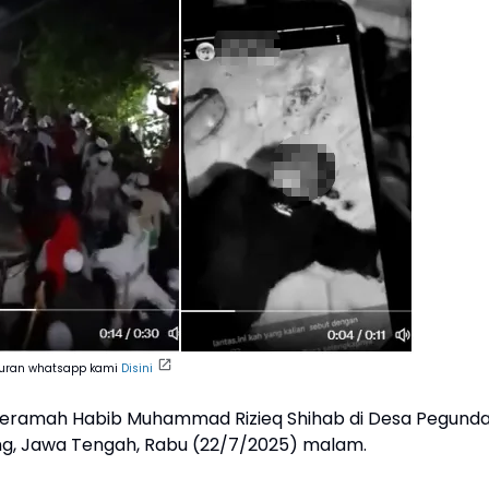
aluran whatsapp kami
Disini
ceramah Habib Muhammad Rizieq Shihab di Desa Pegunda
, Jawa Tengah, Rabu (22/7/2025) malam.