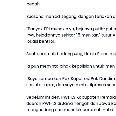
pecah.
Suasana menjadi tegang, dengan teriakan da
"Banyak FPI mungkin ya, bajunya putih-put
PWI, kejadiannya sekitar 15 menitan," tutur
lokasi bentrok.
Saat ceramah berlangsung, Habib Rizieq m
Ia pun meminta pihak kepolisian untuk men
"Saya sampaikan Pak Kapolres, Pak Dandim
senjata tajam, dan saya minta diproses sec
Sebelum insiden, PWI-LS Kabupaten Pemala
daerah PWI-LS di Jawa Tengah dan Jawa Ba
menghadang dan menolak ceramah Habib R