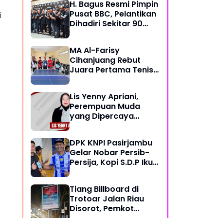
H. Bagus Resmi Pimpin
Pusat BBC, Pelantikan
i
Dihadiri Sekitar 90
Perwakilan Ormas
MA Al-Farisy
Cihanjuang Rebut
Juara Pertama Tenis
Meja di Posmad 2026
Kota Cimahi
Lis Yenny Apriani,
Perempuan Muda
yang Dipercaya
Warga Dusun IV
DPK KNPI Pasirjambu
Gelar Nobar Persib-
Persija, Kopi S.D.P Ikut
Dilibatkan
Tiang Billboard di
Trotoar Jalan Riau
Disorot, Pemkot