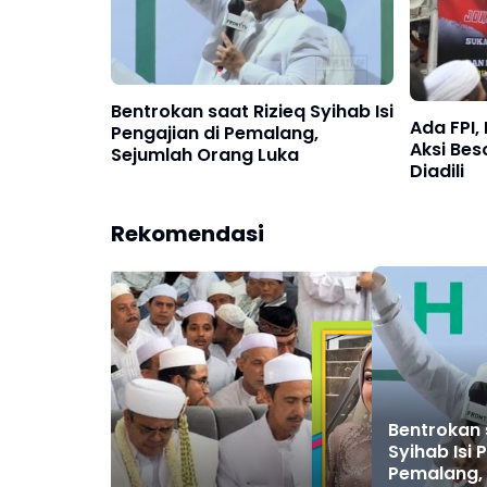
Bentrokan saat Rizieq Syihab Isi
Ada FPI,
Pengajian di Pemalang,
Aksi Bes
Sejumlah Orang Luka
Diadili
Rekomendasi
Bentrokan 
Syihab Isi 
Pemalang,