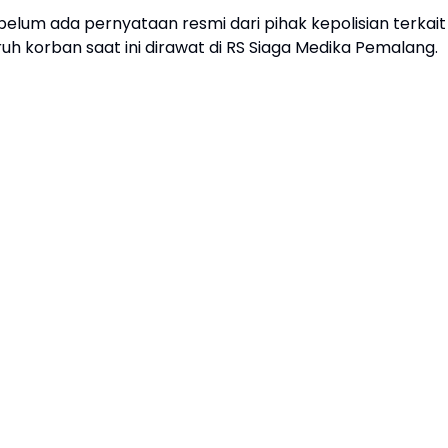
elum ada pernyataan resmi dari pihak kepolisian terkait
h korban saat ini dirawat di RS Siaga Medika Pemalang.