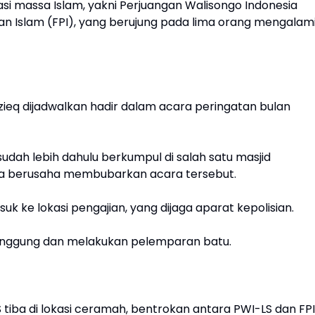
si massa Islam, yakni Perjuangan Walisongo Indonesia
uan Islam (FPI), yang berujung pada lima orang mengalam
zieq dijadwalkan hadir dalam acara peringatan bulan
dah lebih dahulu berkumpul di salah satu masjid
ka berusaha membubarkan acara tersebut.
ke lokasi pengajian, yang dijaga aparat kepolisian.
panggung dan melakukan pelemparan batu.
 tiba di lokasi ceramah, bentrokan antara PWI-LS dan FPI