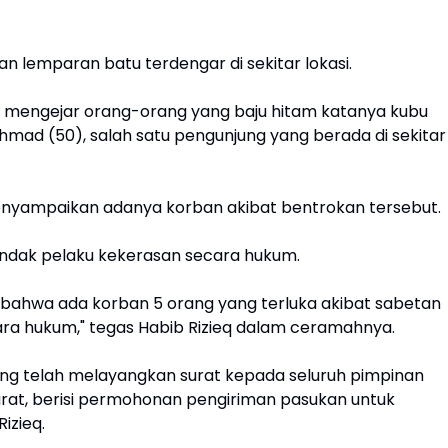
n lemparan batu terdengar di sekitar lokasi.
ih mengejar orang-orang yang baju hitam katanya kubu
 Ahmad (50), salah satu pengunjung yang berada di sekitar
enyampaikan adanya korban akibat bentrokan tersebut.
indak pelaku kekerasan secara hukum.
 bahwa ada korban 5 orang yang terluka akibat sabetan
ara hukum," tegas Habib Rizieq dalam ceramahnya.
ng telah melayangkan surat kepada seluruh pimpinan
rat, berisi permohonan pengiriman pasukan untuk
izieq.