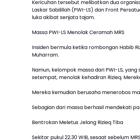
Kericuhan tersebut melibatkan dua organisa
Laskar Sabilillah (PWI-LS) dan Front Persat
luka akibat senjata tajam.
Massa PWI-LS Menolak Ceramah MRS
Insiden bermula ketika rombongan Habib Ri
Muharram.
Namun, kelompok massa dari PWI-LS, yang su
setempat, menolak kehadiran Rizieq. Mere
Mereka kemudian berusaha menerobos masuk 
Sebagian dari massa berhasil mendekati 
Bentrokan Meletus Jelang Rizieq Tiba
Sekitar pukul 22.30 WIB, sesaat sebelum MRS