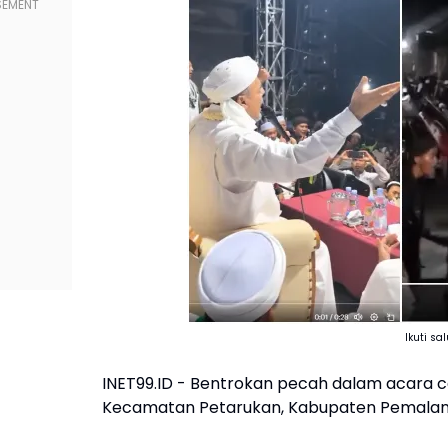
Ikuti s
INET99.ID - Bentrokan pecah dalam acara 
Kecamatan Petarukan, Kabupaten Pemalang