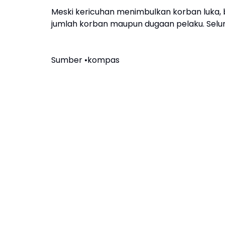
Meski kericuhan menimbulkan korban luka, b
jumlah korban maupun dugaan pelaku. Seluru
Sumber •kompas