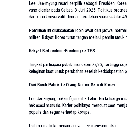
Lee Jae-myung resmi terpilih sebagai Presiden Korea
yang digelar pada Selasa, 3 Juni 2025. Politikus progr
dari kubu konservatif dengan perolehan suara sekitar 49
Pemilihan ini dilaksanakan lebih awal dari jadwal norm
militer. Rakyat Korea turun tangan melalui pemilu unt
Rakyat Berbondong-Bondong ke TPS
Tingkat partisipasi publik mencapai 77,8%, tertinggi se
keinginan kuat untuk perubahan setelah ketidakpastian p
Dari Buruh Pabrik ke Orang Nomor Satu di Korea
Lee Jae-myung bukan figur elite. Lahir dari keluarga mi
hak asasi manusia. Karier politiknya mencuat saat menja
populis dan tegas terhadap korupsi.
Dalam pidato kemenangannya, Lee menyampaikan: