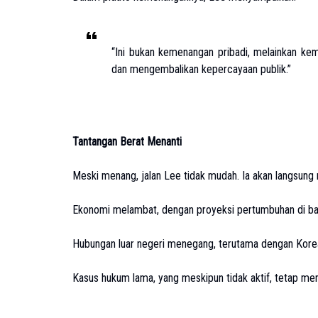
“Ini bukan kemenangan pribadi, melainkan ke
dan mengembalikan kepercayaan publik.”
Tantangan Berat Menanti
Meski menang, jalan Lee tidak mudah. Ia akan langsung
Ekonomi melambat, dengan proyeksi pertumbuhan di b
Hubungan luar negeri menegang, terutama dengan Korea
Kasus hukum lama, yang meskipun tidak aktif, tetap men