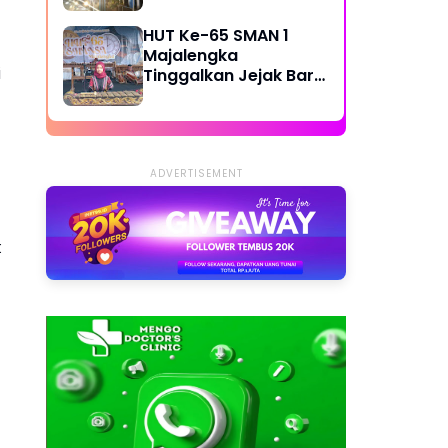
Bandung Diminta Cek
Legalitas Reklame
HUT Ke-65 SMAN 1
Majalengka
i
Tinggalkan Jejak Baru,
GOR Resmi Jadi
Fasilitas Baru Siswa
ADVERTISEMENT
: