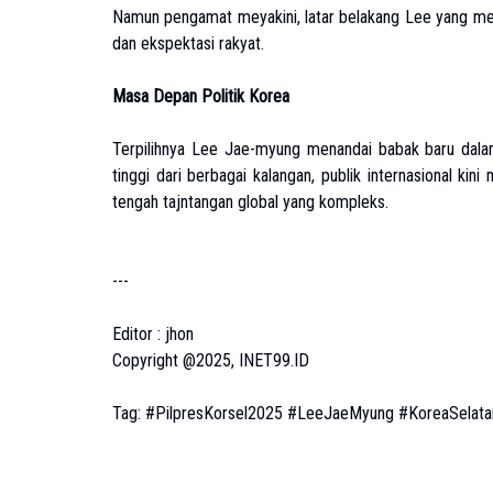
Namun pengamat meyakini, latar belakang Lee yang 
dan ekspektasi rakyat.
Masa Depan Politik Korea
Terpilihnya Lee Jae-myung menandai babak baru dala
tinggi dari berbagai kalangan, publik internasional 
tengah tajntangan global yang kompleks.
---
Editor : jhon
Copyright @2025, INET99.ID
Tag: #PilpresKorsel2025 #LeeJaeMyung #KoreaSelatan 