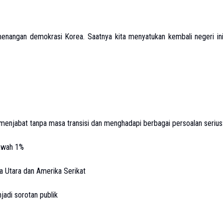
menangan demokrasi Korea. Saatnya kita menyatukan kembali negeri in
 menjabat tanpa masa transisi dan menghadapi berbagai persoalan serius
awah 1%
 Utara dan Amerika Serikat
jadi sorotan publik