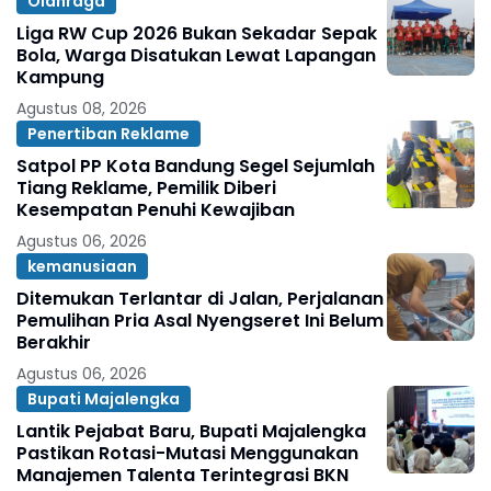
Olahraga
Liga RW Cup 2026 Bukan Sekadar Sepak
Bola, Warga Disatukan Lewat Lapangan
Kampung
Agustus 08, 2026
Penertiban Reklame
Satpol PP Kota Bandung Segel Sejumlah
Tiang Reklame, Pemilik Diberi
Kesempatan Penuhi Kewajiban
Agustus 06, 2026
kemanusiaan
Ditemukan Terlantar di Jalan, Perjalanan
Pemulihan Pria Asal Nyengseret Ini Belum
Berakhir
Agustus 06, 2026
Bupati Majalengka
Lantik Pejabat Baru, Bupati Majalengka
Pastikan Rotasi-Mutasi Menggunakan
Manajemen Talenta Terintegrasi BKN