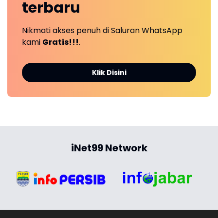
terbaru
Nikmati akses penuh di Saluran WhatsApp
kami
Gratis!!!
.
Klik Disini
iNet99 Network