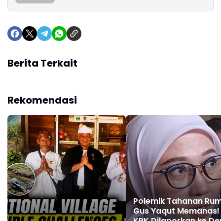
Berita Terkait
Rekomendasi
Polemik Tahanan Ru
Gus Yaqut Memanas!
KPK Dilaporkan ke D