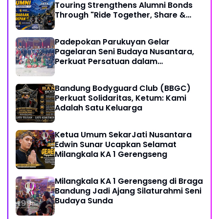
Touring Strengthens Alumni Bonds
Through "Ride Together, Share &
Care" Spirit
Padepokan Parukuyan Gelar
Pagelaran Seni Budaya Nusantara,
Perkuat Persatuan dalam
Keberagaman
Bandung Bodyguard Club (BBGC)
Perkuat Solidaritas, Ketum: Kami
Adalah Satu Keluarga
Ketua Umum SekarJati Nusantara
Edwin Sunar Ucapkan Selamat
Milangkala KA 1 Gerengseng
Milangkala KA 1 Gerengseng di Braga
Bandung Jadi Ajang Silaturahmi Seni
Budaya Sunda