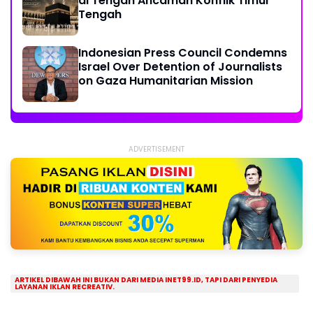
di Tengah Ancaman Konflik Timur
Tengah
Indonesian Press Council Condemns
Israel Over Detention of Journalists
on Gaza Humanitarian Mission
ADVERTISEMENT
ARTIKEL DIBAWAH INI BUKAN DARI MEDIA INET99.ID, TAPI DARI PENYEDIA
LAYANAN IKLAN RECREATIV.