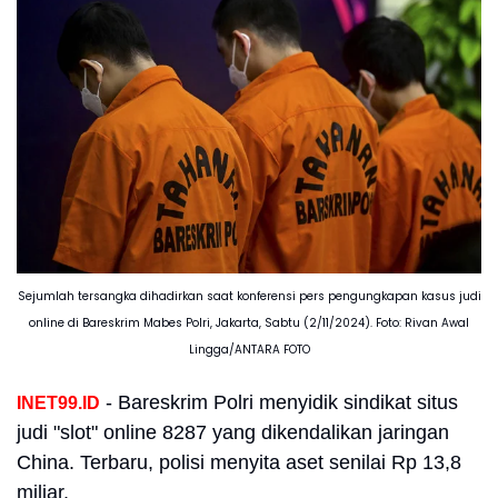
Sejumlah tersangka dihadirkan saat konferensi pers pengungkapan kasus judi
online di Bareskrim Mabes Polri, Jakarta, Sabtu (2/11/2024). Foto: Rivan Awal
Lingga/ANTARA FOTO
- Bareskrim Polri menyidik sindikat situs
INET99.ID
judi "slot" online 8287 yang dikendalikan jaringan
China. Terbaru, polisi menyita aset senilai Rp 13,8
miliar.