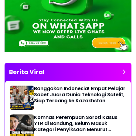
Berita Viral
Banggakan Indonesia! Empat Pelajar
Sabet Juara Dunia Teknologi Satelit,
Siap Terbang ke Kazakhstan
Komnas Perempuan Soroti Kasus
YTR di Bandung, Belum Masuk
Kategori Penyiksaan Menurut
Konvensi PBB