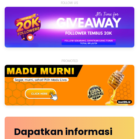
FOLLOW US
PROMOTED
Dapatkan
informasi