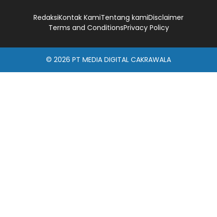
Redaksi
Kontak Kami
Tentang kami
Disclaimer
Terms and Conditions
Privacy Policy
© 2026
PT MEDIA DIGITAL CAKRAWALA