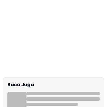
Baca Juga