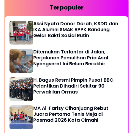
Terpopuler
Aksi Nyata Donor Darah, KSDD dan
IKA Alumni SMAK BPPK Bandung
Gelar Bakti Sosial Rutin
Ditemukan Terlantar di Jalan,
Perjalanan Pemulihan Pria Asal
Nyengseret Ini Belum Berakhir
H. Bagus Resmi Pimpin Pusat BBC,
Pelantikan Dihadiri Sekitar 90
Perwakilan Ormas
MA Al-Farisy Cihanjuang Rebut
Juara Pertama Tenis Meja di
Posmad 2026 Kota Cimahi