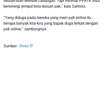
seolah-olah website cadangan. Tapi minimal PPATK bisa
bersinergi jemput bola duluan pak," kata Sahroni.
"Yang diduga pada mereka yang main judi online itu
berapa banyak kira-kira yang bapak duga terkait dengan
judi online," sambungnya.
Sumber :
Rmol