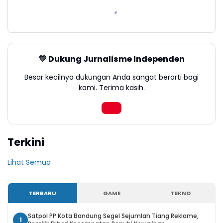
💛 Dukung Jurnalisme Independen
Besar kecilnya dukungan Anda sangat berarti bagi
kami. Terima kasih.
Terkini
Lihat Semua
TERBARU
GAME
TEKNO
Satpol PP Kota Bandung Segel Sejumlah Tiang Reklame,
1