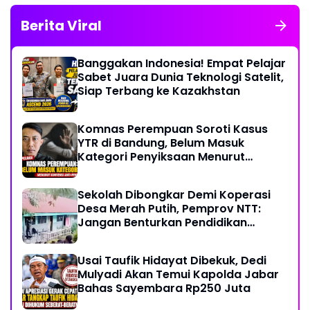
Berita Viral
Banggakan Indonesia! Empat Pelajar
Sabet Juara Dunia Teknologi Satelit,
Siap Terbang ke Kazakhstan
Komnas Perempuan Soroti Kasus
YTR di Bandung, Belum Masuk
Kategori Penyiksaan Menurut
Konvensi PBB
Sekolah Dibongkar Demi Koperasi
Desa Merah Putih, Pemprov NTT:
Jangan Benturkan Pendidikan
dengan Proyek
Usai Taufik Hidayat Dibekuk, Dedi
Mulyadi Akan Temui Kapolda Jabar
Bahas Sayembara Rp250 Juta