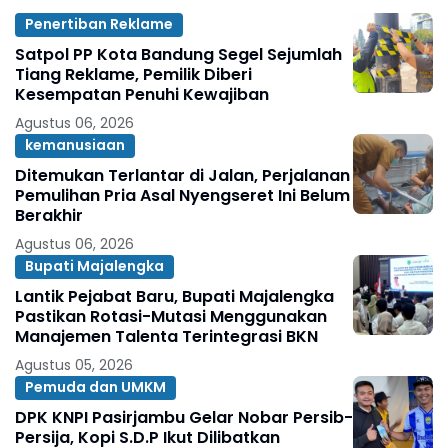
Penertiban Reklame
Satpol PP Kota Bandung Segel Sejumlah
Tiang Reklame, Pemilik Diberi
Kesempatan Penuhi Kewajiban
Agustus 06, 2026
kemanusiaan
Ditemukan Terlantar di Jalan, Perjalanan
Pemulihan Pria Asal Nyengseret Ini Belum
Berakhir
Agustus 06, 2026
Bupati Majalengka
Lantik Pejabat Baru, Bupati Majalengka
Pastikan Rotasi-Mutasi Menggunakan
Manajemen Talenta Terintegrasi BKN
Agustus 05, 2026
Pemuda dan UMKM
DPK KNPI Pasirjambu Gelar Nobar Persib-
Persija, Kopi S.D.P Ikut Dilibatkan