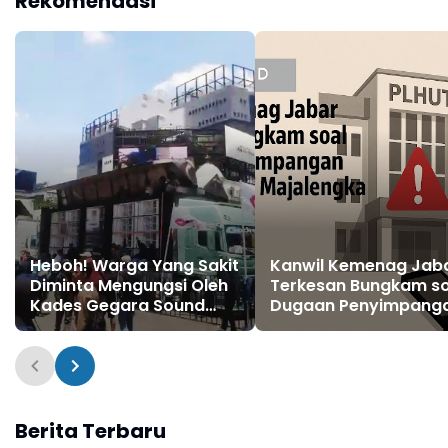
Rekomendasi
Heboh! Warga Yang Sakit
Kanwil Kemenag Jab
Diminta Mengungsi Oleh
Terkesan Bungkam so
Kades Gegara Sound
Dugaan Penyimpang
Horeg di Karnaval Desa
Proyek PLHUT Majale
Berita Terbaru