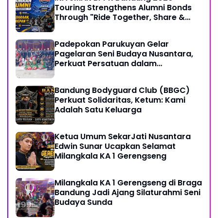
Touring Strengthens Alumni Bonds
Through "Ride Together, Share &
Care" Spirit
Padepokan Parukuyan Gelar
Pagelaran Seni Budaya Nusantara,
Perkuat Persatuan dalam
Keberagaman
Bandung Bodyguard Club (BBGC)
Perkuat Solidaritas, Ketum: Kami
Adalah Satu Keluarga
Ketua Umum SekarJati Nusantara
Edwin Sunar Ucapkan Selamat
Milangkala KA 1 Gerengseng
Milangkala KA 1 Gerengseng di Braga
Bandung Jadi Ajang Silaturahmi Seni
Budaya Sunda