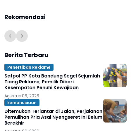
Rekomendasi
Berita Terbaru
Penertiban Reklame
Satpol PP Kota Bandung Segel Sejumlah
Tiang Reklame, Pemilik Diberi
Kesempatan Penuhi Kewajiban
Agustus 06, 2026
kemanusiaan
Ditemukan Terlantar di Jalan, Perjalanan
Pemulihan Pria Asal Nyengseret Ini Belum
Berakhir