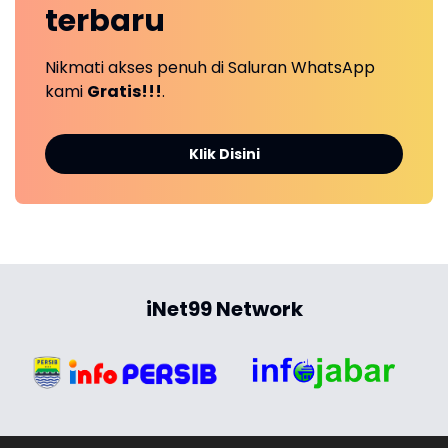
terbaru
Nikmati akses penuh di Saluran WhatsApp
kami
Gratis!!!
.
Klik Disini
iNet99 Network