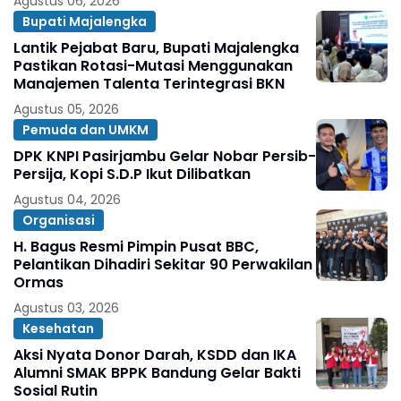
Agustus 06, 2026
Bupati Majalengka
Lantik Pejabat Baru, Bupati Majalengka
Pastikan Rotasi-Mutasi Menggunakan
Manajemen Talenta Terintegrasi BKN
Agustus 05, 2026
Pemuda dan UMKM
DPK KNPI Pasirjambu Gelar Nobar Persib-
Persija, Kopi S.D.P Ikut Dilibatkan
Agustus 04, 2026
Organisasi
H. Bagus Resmi Pimpin Pusat BBC,
Pelantikan Dihadiri Sekitar 90 Perwakilan
Ormas
Agustus 03, 2026
Kesehatan
Aksi Nyata Donor Darah, KSDD dan IKA
Alumni SMAK BPPK Bandung Gelar Bakti
Sosial Rutin