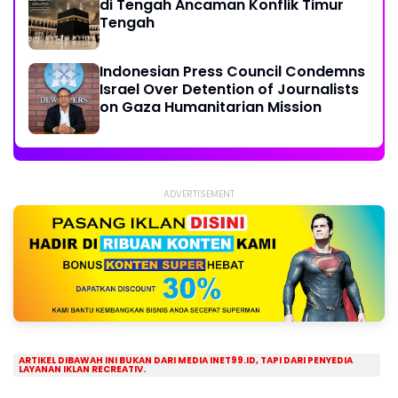
di Tengah Ancaman Konflik Timur
Tengah
Indonesian Press Council Condemns
Israel Over Detention of Journalists
on Gaza Humanitarian Mission
ADVERTISEMENT
ARTIKEL DIBAWAH INI BUKAN DARI MEDIA INET99.ID, TAPI DARI PENYEDIA
LAYANAN IKLAN RECREATIV.