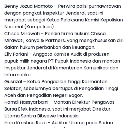
Benny Jozua Mamoto – Perwira polisi purnawirawan
dengan pangkat Inspektur Jenderal, saat ini
menjabat sebagai Ketua Pelaksana Komisi Kepolisian
Nasional (Kompolnas).
Chisca Mirawati – Pendiri firma hukum Chisca
Mirawati, Kanya & Partners, yang mengkhususkan diri
dalam hukum perbankan dan keuangan.
Elly Fariani – Anggota Komite Audit di produsen
pupuk milik negara PT Pupuk Indonesia dan mantan
Inspektur Jenderal di Kementerian Komunikasi dan
Informatika.
Gusrizal – Ketua Pengadilan Tinggi Kalimantan
Selatan, sebelumnya bertugas di Pengadilan Tinggi
Aceh dan Pengadilan Negeri Bogor.
Hamdi Hassyarbaini – Mantan Direktur Pengawas
Bursa Efek Indonesia, saat ini menjabat Direktur
Utama Sentra Bitwewe Indonesia.
Heru Kreshna Reza – Auditor Utama pada Badan