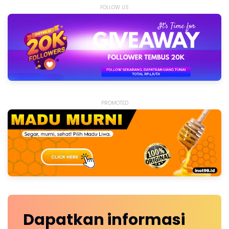
FOLLOW US
PROMOTED
Dapatkan
informasi