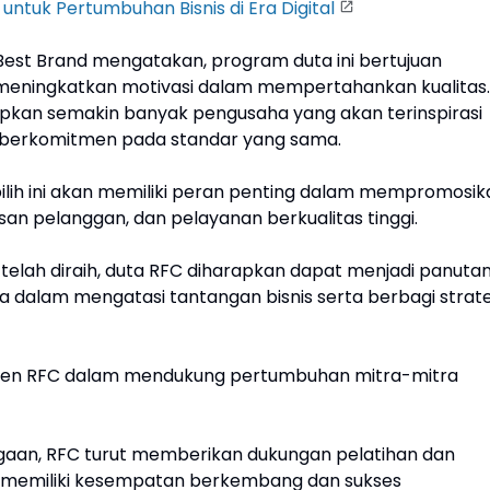
untuk Pertumbuhan Bisnis di Era Digital
Best Brand mengatakan, program duta ini bertujuan
 meningkatkan motivasi dalam mempertahankan kualitas.
arapkan semakin banyak pengusaha yang akan terinspirasi
n berkomitmen pada standar yang sama.
pilih ini akan memiliki peran penting dalam mempromosik
uasan pelanggan, dan pelayanan berkualitas tinggi.
lah diraih, duta RFC diharapkan dapat menjadi panuta
 dalam mengatasi tantangan bisnis serta berbagi strate
itmen RFC dalam mendukung pertumbuhan mitra-mitra
aan, RFC turut memberikan dukungan pelatihan dan
a memiliki kesempatan berkembang dan sukses