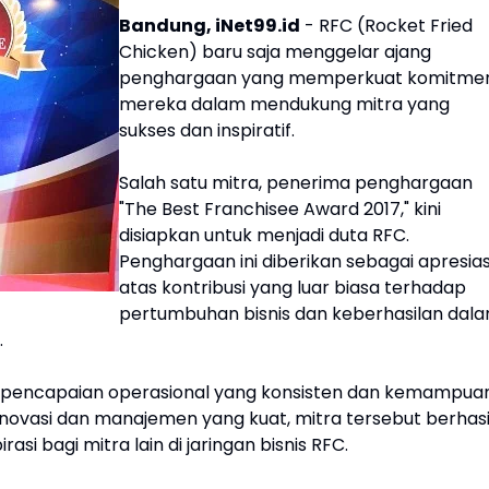
Bandung, iNet99.id
- RFC (Rocket Fried
Chicken) baru saja menggelar ajang
penghargaan yang memperkuat komitme
mereka dalam mendukung mitra yang
sukses dan inspiratif.
Salah satu mitra, penerima penghargaan
"The Best Franchisee Award 2017," kini
disiapkan untuk menjadi duta RFC.
Penghargaan ini diberikan sebagai apresias
atas kontribusi yang luar biasa terhadap
pertumbuhan bisnis dan keberhasilan dal
.
 pencapaian operasional yang konsisten dan kemampua
inovasi dan manajemen yang kuat, mitra tersebut berhasi
 bagi mitra lain di jaringan bisnis RFC.