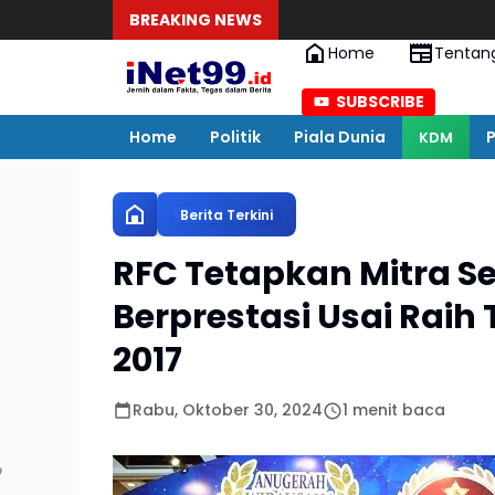
BREAKING NEWS
Home
Tentan
SUBSCRIBE
Home
Politik
Piala Dunia
P
KDM
Berita Terkini
RFC Tetapkan Mitra S
Berprestasi Usai Raih
2017
Rabu, Oktober 30, 2024
1 menit baca