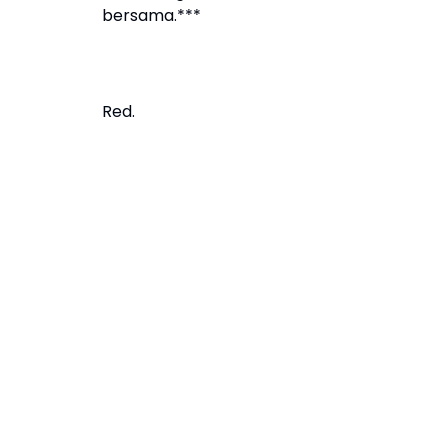
bersama.***
Red.