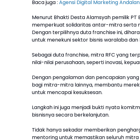
Baca juga :
Agensi Digital Marketing Andalan 
Menurut Bhakti Desta Alamsyah pemilik PT 
memperkuat solidaritas antar-mitra serta
Dengan terpilihnya duta franchise ini, dih
untuk menekuni sektor bisnis waralaba da
Sebagai duta franchise, mitra RFC yang ter
nilai-nilai perusahaan, seperti inovasi, kep
Dengan pengalaman dan pencapaian yang te
bagi mitra-mitra lainnya, membantu mereka
untuk mencapai kesuksesan.
Langkah ini juga menjadi bukti nyata kom
bisnisnya secara berkelanjutan.
Tidak hanya sekadar memberikan pengharg
mentoring untuk memastikan seluruh mitr