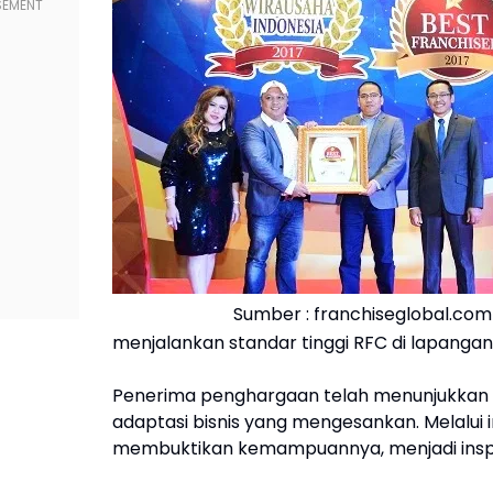
Sumber : franchiseglobal.com
menjalankan standar tinggi RFC di lapangan
Penerima penghargaan telah menunjukkan
adaptasi bisnis yang mengesankan. Melalui 
membuktikan kemampuannya, menjadi inspirasi