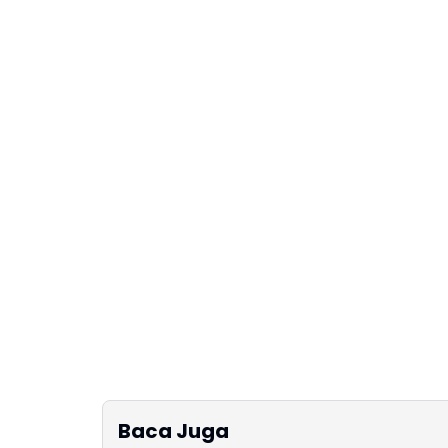
Baca Juga