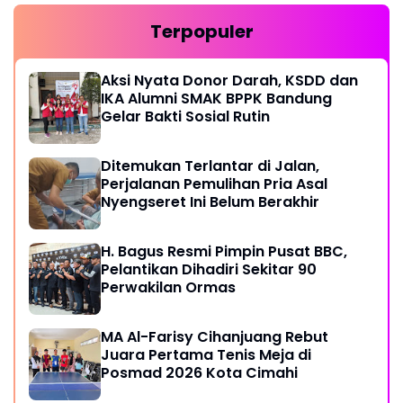
Terpopuler
Aksi Nyata Donor Darah, KSDD dan
IKA Alumni SMAK BPPK Bandung
Gelar Bakti Sosial Rutin
Ditemukan Terlantar di Jalan,
Perjalanan Pemulihan Pria Asal
Nyengseret Ini Belum Berakhir
H. Bagus Resmi Pimpin Pusat BBC,
Pelantikan Dihadiri Sekitar 90
Perwakilan Ormas
MA Al-Farisy Cihanjuang Rebut
Juara Pertama Tenis Meja di
Posmad 2026 Kota Cimahi