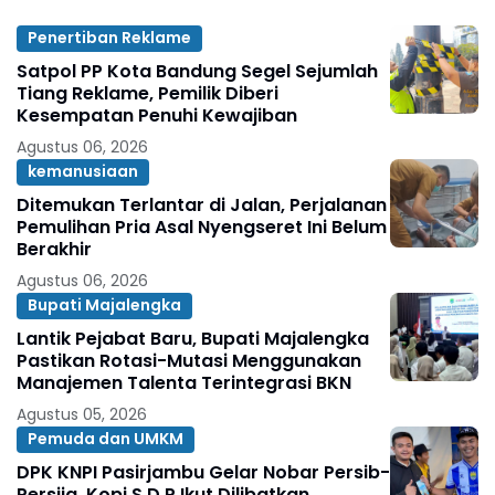
Penertiban Reklame
Satpol PP Kota Bandung Segel Sejumlah
Tiang Reklame, Pemilik Diberi
Kesempatan Penuhi Kewajiban
Agustus 06, 2026
kemanusiaan
Ditemukan Terlantar di Jalan, Perjalanan
Pemulihan Pria Asal Nyengseret Ini Belum
Berakhir
Agustus 06, 2026
Bupati Majalengka
Lantik Pejabat Baru, Bupati Majalengka
Pastikan Rotasi-Mutasi Menggunakan
Manajemen Talenta Terintegrasi BKN
Agustus 05, 2026
Pemuda dan UMKM
DPK KNPI Pasirjambu Gelar Nobar Persib-
Persija, Kopi S.D.P Ikut Dilibatkan