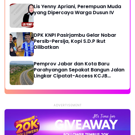
Lis Yenny Apriani, Perempuan Muda
yang Dipercaya Warga Dusun IV
DPK KNPI Pasirjambu Gelar Nobar
Persib-Persija, Kopi S.D.P Ikut
Dilibatkan
Pemprov Jabar dan Kota Baru
Parahyangan Sepakat Bangun Jalan
Lingkar Cipatat-Access KCJB
Padalarang
ADVERTISEMENT