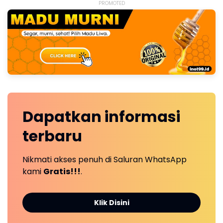
PROMOTED
Dapatkan
informasi
terbaru
Nikmati akses penuh di Saluran WhatsApp
kami
Gratis!!!
.
Klik Disini