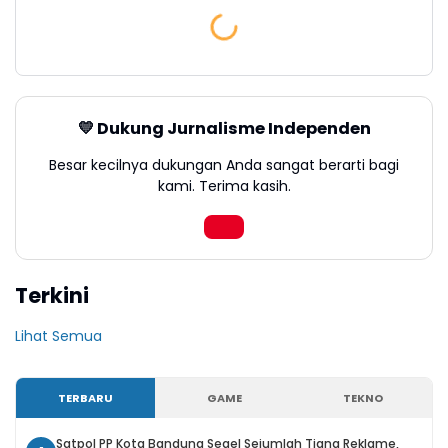
💛 Dukung Jurnalisme Independen
Besar kecilnya dukungan Anda sangat berarti bagi
kami. Terima kasih.
Terkini
Lihat Semua
TERBARU
GAME
TEKNO
Satpol PP Kota Bandung Segel Sejumlah Tiang Reklame,