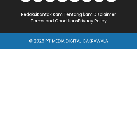
Redaksi
Kontak Kami
Tentang kami
Disclaimer
Terms and Conditions
Privacy Policy
© 2026
PT MEDIA DIGITAL CAKRAWALA