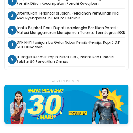
1
Pemilik Diberi Kesempatan Penuhi Kewajiban
Ditemukan Terlantar di Jalan, Perjalanan Pemulihan Pria
2
Asal Nyengseret Ini Belum Berakhir
Lantik Pejabat Baru, Bupati Majalengka Pastikan Rotasi-
3
Mutasi Menggunakan Manajemen Talenta Terintegrasi BKN
DPK KNPI Pasirjambu Gelar Nobar Persib-Persija, Kopi S.D.P
4
Ikut Dilibatkan
H. Bagus Resmi Pimpin Pusat BBC, Pelantikan Dihadiri
5
Sekitar 90 Perwakilan Ormas
ADVERTISEMENT