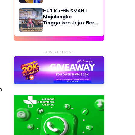
Dilibatkan
HUT Ke-65 SMAN 1
Majalengka
Tinggalkan Jejak Baru,
GOR Resmi Jadi
Fasilitas Baru Siswa
ADVERTISEMENT
h