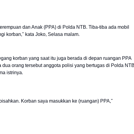
erempuan dan Anak (PPA) di Polda NTB. Tiba-tiba ada mobil
ngi korban," kata Joko, Selasa malam.
ng korban yang saat itu juga berada di depan ruangan PPA
dua orang tersebut anggota polisi yang bertugas di Polda NTB
a istrinya.
 pisahkan. Korban saya masukkan ke (ruangan) PPA,"