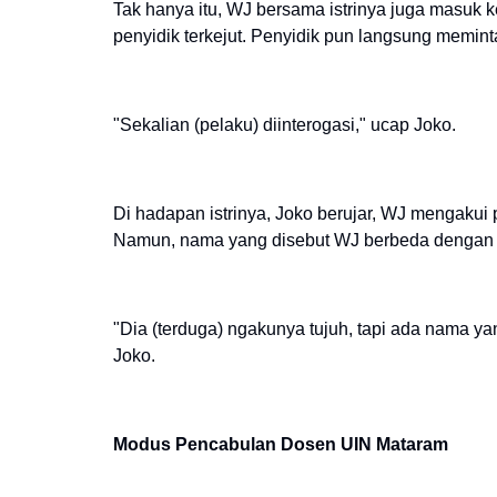
Tak hanya itu, WJ bersama istrinya juga masuk 
penyidik terkejut. Penyidik pun langsung memin
"Sekalian (pelaku) diinterogasi," ucap Joko.
Di hadapan istrinya, Joko berujar, WJ mengakui
Namun, nama yang disebut WJ berbeda dengan n
"Dia (terduga) ngakunya tujuh, tapi ada nama 
Joko.
Modus Pencabulan Dosen UIN Mataram