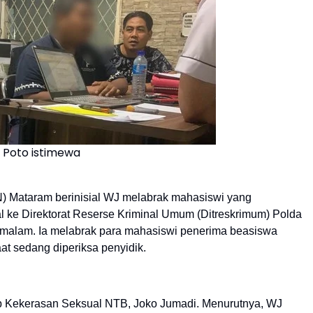
Poto istimewa
N) Mataram berinisial WJ melabrak mahasiswi yang
l ke Direktorat Reserse Kriminal Umum (Ditreskrimum) Polda
 malam. Ia melabrak para mahasiswi penerima beasiswa
at sedang diperiksa penyidik.
top Kekerasan Seksual NTB, Joko Jumadi. Menurutnya, WJ