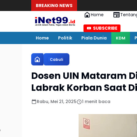
BREAKING NEWS
Home
Tentan
SUBSCRIBE
Home
Politik
Piala Dunia
P
KDM
Cabuli
Dosen UIN Mataram Di
Labrak Korban Saat Di
Rabu, Mei 21, 2025
1 menit baca