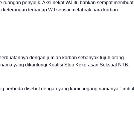
ke ruangan penyidik. Aksi nekat WJ itu bahkan sempat membuat
ta keterangan terhadap WJ seusai melabrak para korban.
 perbuatannya dengan jumlah korban sebanyak tujuh orang.
ama yang dikantongi Koalisi Stop Kekerasan Seksual NTB.
yang berbeda disebut dengan yang kami pegang namanya," imbu