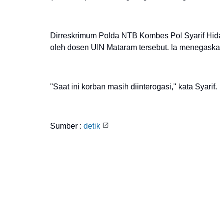
Dirreskrimum Polda NTB Kombes Pol Syarif Hid
oleh dosen UIN Mataram tersebut. Ia menegaska
"Saat ini korban masih diinterogasi," kata Syarif.
Sumber :
detik