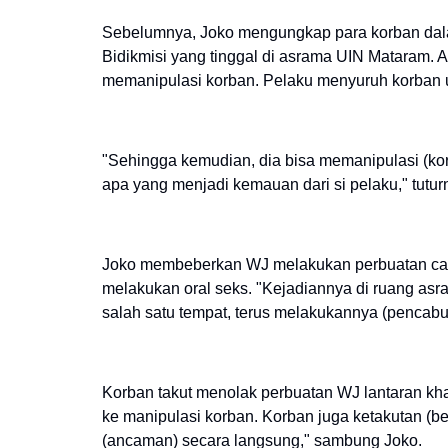
Sebelumnya, Joko mengungkap para korban dal
Bidikmisi yang tinggal di asrama UIN Mataram.
memanipulasi korban. Pelaku menyuruh korban 
"Sehingga kemudian, dia bisa memanipulasi (ko
apa yang menjadi kemauan dari si pelaku," tutur
Joko membeberkan WJ melakukan perbuatan cab
melakukan oral seks. "Kejadiannya di ruang asra
salah satu tempat, terus melakukannya (pencabu
Korban takut menolak perbuatan WJ lantaran kha
ke manipulasi korban. Korban juga ketakutan (b
(ancaman) secara langsung," sambung Joko.