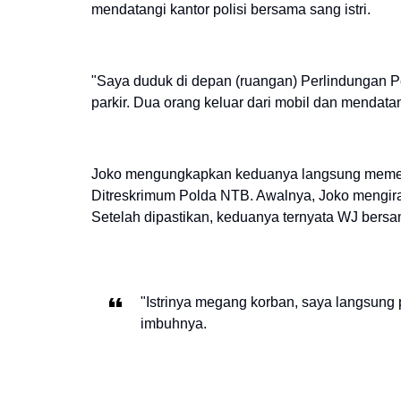
mendatangi kantor polisi bersama sang istri.
"Saya duduk di depan (ruangan) Perlindungan P
parkir. Dua orang keluar dari mobil dan mendata
Joko mengungkapkan keduanya langsung memega
Ditreskrimum Polda NTB. Awalnya, Joko mengira 
Setelah dipastikan, keduanya ternyata WJ bersam
"Istrinya megang korban, saya langsung
imbuhnya.