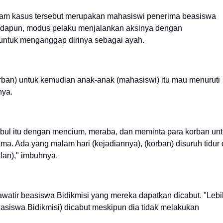
am kasus tersebut merupakan mahasiswi penerima beasiswa
 Adapun, modus pelaku menjalankan aksinya dengan
untuk menganggap dirinya sebagai ayah.
rban) untuk kemudian anak-anak (mahasiswi) itu mau menuruti
nya.
ul itu dengan mencium, meraba, dan meminta para korban un
ma. Ada yang malam hari (kejadiannya), (korban) disuruh tidur 
lan)," imbuhnya.
watir beasiswa Bidikmisi yang mereka dapatkan dicabut. "Lebi
easiswa Bidikmisi) dicabut meskipun dia tidak melakukan